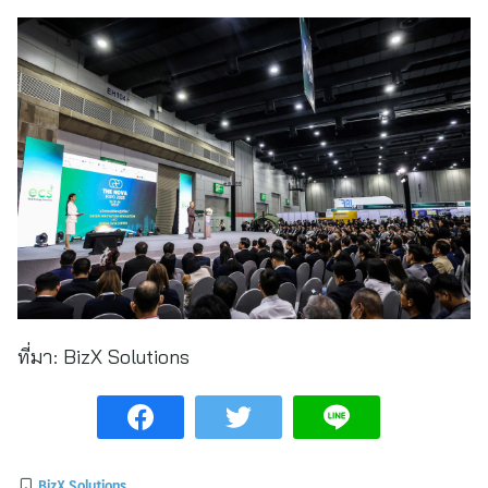
ที่มา:
BizX Solutions
BizX Solutions