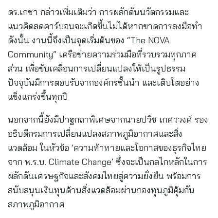
ดร.เกชา กล่าวเพิ่มเติมว่า การผลักดันนวัตกรรมและ
แนวคิดลดคาร์บอนจะเกิดขึ้นไม่ได้หากขาดการลงมือทำ
ดังนั้น งานนี้จึงเป็นจุดเริ่มต้นของ “The NOVA
Community” เครือข่ายความร่วมมือที่รวบรวมทุกภาค
ส่วน เพื่อขับเคลื่อนการเปลี่ยนแปลงให้เป็นรูปธรรม
ปัจจุบันมีการตอบรับจากองค์กรชั้นนำ และเติบโตอย่าง
แข็งแกร่งขึ้นทุกปี
นอกจากนี้ยังมีปาฐกถาพิเศษจากนายปวิช เกศววงศ์ รอง
อธิบดีกรมการเปลี่ยนแปลงสภาพภูมิอากาศและสิ่ง
แวดล้อม ในหัวข้อ ‘ความท้าทายและโอกาสของธุรกิจไทย
จาก พ.ร.บ. Climate Change’ ซึ่งจะเป็นกลไกหลักในการ
ผลักดันเศรษฐกิจและสังคมไทยสู่ความยั่งยืน พร้อมการ
สนับสนุนเงินทุนด้านสิ่งแวดล้อมผ่านกองทุนภูมิคุ้มกัน
สภาพภูมิอากาศ