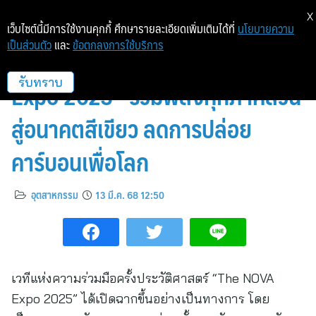
X
เว็บไซต์นี้มีการใช้งานคุกกี้ ศึกษารายละเอียดเพิ่มเติมได้ที่
นโยบายความ
เป็นส่วนตัว
และ
ข้อตกลงการใช้บริการ
เปิดฉากยิ่งใหญ่! “The NOVA
Expo 2025” รวมพลังทุกภาคส่วน
รับทราบ
สู่อนาคตสีเขียว ลดการปล่อย
คาร์บอนเพื่อโลก
อุตสาหกรรม
13 มี.ค. 68 12:50
เวทีแห่งความร่วมมือครั้งประวัติศาสตร์ “The NOVA
Expo 2025” ได้เปิดฉากขึ้นอย่างเป็นทางการ โดย