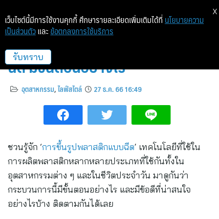
X
เว็บไซต์นี้มีการใช้งานคุกกี้ ศึกษารายละเอียดเพิ่มเติมได้ที่
นโยบายความ
เป็นส่วนตัว
และ
ข้อตกลงการใช้บริการ
ไขข้อสงสัย การขึ้นรูปพลาสติกแบบ
ฉีด มีขั้นตอนอย่างไร
รับทราบ
อุตสาหกรรม
,
ไลฟ์สไตล์
27 ธ.ค. 66 16:49
ชวนรู้จัก ‘
การขึ้นรูปพลาสติกแบบฉีด
’ เทคโนโลยีที่ใช้ใน
การผลิตพลาสติกหลากหลายประเภทที่ใช้กันทั้งใน
อุตสาหกรรมต่าง ๆ และในชีวิตประจำวัน มาดูกันว่า
กระบวนการนี้มีขั้นตอนอย่างไร และมีข้อดีที่น่าสนใจ
อย่างไรบ้าง ติดตามกันได้เลย