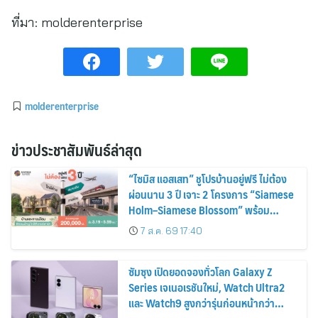
ที่มา:
molderenterprise
molderenterprise
ข่าวประชาสัมพันธ์ล่าสุด
“ไซมิส แอสเสท” ชูโปรบ้านอยู่ฟรี ไม่ต้อง
ผ่อนนาน 3 ปี เจาะ 2 โครงการ “Siamese
Holm–Siamese Blossom” พร้อม
ส่วนลดและสิทธิพิเศษถึง 31 สิงหาคม
7 ส.ค. 69 17:40
2569
ซัมซุง เปิดยอดจองทั่วโลก Galaxy Z
Series เจเนอเรชันใหม่, Watch Ultra2
และ Watch9 สูงกว่ารุ่นก่อนหน้ากว่า