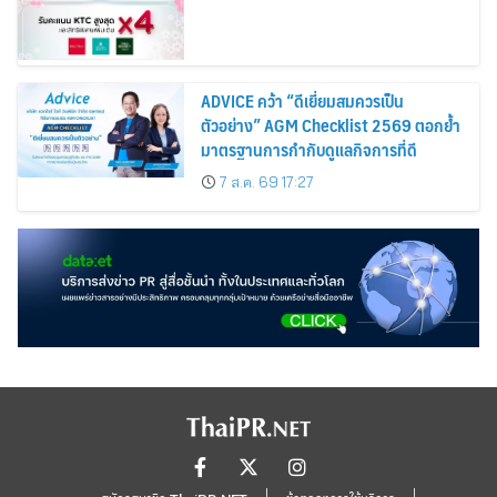
ADVICE คว้า “ดีเยี่ยมสมควรเป็น
ตัวอย่าง” AGM Checklist 2569 ตอกย้ำ
มาตรฐานการกำกับดูแลกิจการที่ดี
7 ส.ค. 69 17:27