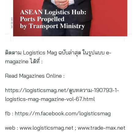
ติดตาม Logistics Mag ฉบับล่าสุด ในรูปแบบ e-
magazine ได้ที่ :
Read Magazines Online :
https://logisticsmag.net/ดูบทความ-190793-1-
logistics-mag-magazine-vol-67.html
fb : https://m.facebook.com/logisticsmag
web : www.logisticsmag.net ; www.trade-max.net