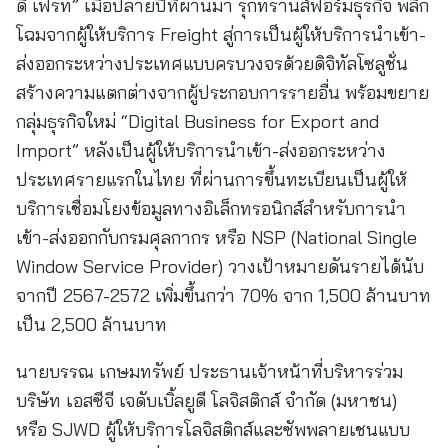
ดี เฟรท” เมื่อปลายปีที่ผ่านมา รุกทรานส์ฟอร์มธุรกิจ พลิก
โฉมจากผู้ให้บริการ Freight สู่การเป็นผู้ให้บริการนำเข้า-
ส่งออกระหว่างประเทศแบบครบวงจรด้วยดิจิทัลโซลูชั่น
สร้างความแตกต่างจากผู้ประกอบการรายอื่น พร้อมขยาย
กลุ่มธุรกิจใหม่ “Digital Business for Export and
Import” หลังเป็นผู้ให้บริการนำเข้า-ส่งออกระหว่าง
ประเทศรายแรกในไทย ที่ผ่านการขึ้นทะเบียนเป็นผู้ให้
บริการเชื่อมโยงข้อมูลทางอิเล็กทรอนิกส์สำหรับการนำ
เข้า-ส่งออกกับกรมศุลกากร หรือ NSP (National Single
Window Service Provider) วางเป้าหมายดันรายได้นับ
จากปี 2567-2572 เพิ่มขึ้นกว่า 70% จาก 1,500 ล้านบาท
เป็น 2,500 ล้านบาท
นายบรรณ เกษมทรัพย์ ประธานเจ้าหน้าที่บริหารร่วม
บริษัท เอสซีจี เจดับเบิ้ลยูดี โลจิสติกส์ จำกัด (มหาชน)
หรือ SJWD ผู้ให้บริการโลจิสติกส์และซัพพลายเชนแบบ