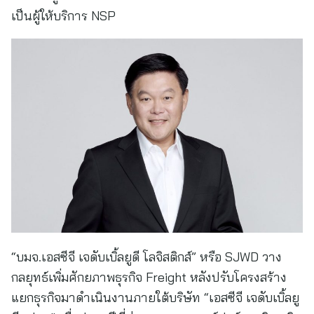
เป็นผู้ให้บริการ NSP
“บมจ.เอสซีจี เจดับเบิ้ลยูดี โลจิสติกส์” หรือ SJWD วาง
กลยุทธ์เพิ่มศักยภาพธุรกิจ Freight หลังปรับโครงสร้าง
แยกธุรกิจมาดำเนินงานภายใต้บริษัท “เอสซีจี เจดับเบิ้ลยู