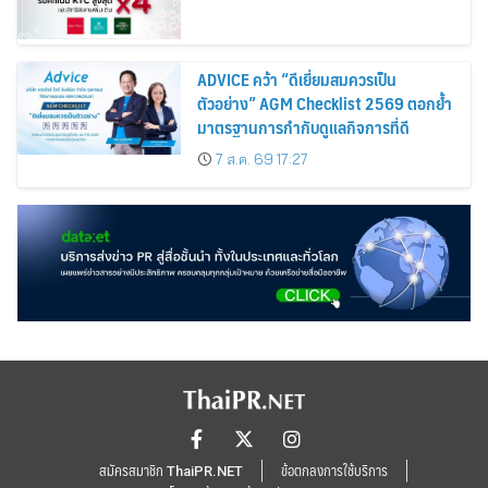
ADVICE คว้า “ดีเยี่ยมสมควรเป็น
ตัวอย่าง” AGM Checklist 2569 ตอกย้ำ
มาตรฐานการกำกับดูแลกิจการที่ดี
7 ส.ค. 69 17:27
สมัครสมาชิก ThaiPR.NET
ข้อตกลงการใช้บริการ