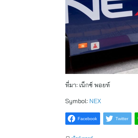
ที่มา:
เน็กซ์ พอยท์
Symbol:
NEX
Facebook
Twitter