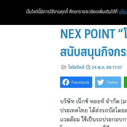
เว็บไซต์นี้มีการใช้งานคุกกี้ ศึกษารายละเอียดเพิ่มเติมได้ที่
นโยบ
NEX POINT “โลจ
สนับสนุนกิจกร
โลจิสติกส์
24 พ.ค. 68 11:57
Facebook
Twitter
บริษัท เน็กซ์ พอยท์ จำกัด
ประเทศไทย ได้ส่งรถบัสโดยสา
แวดล้อม ใช้เป็นรถประกอบก