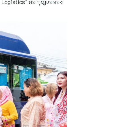
n Logistics” คือ กุญแจทอง