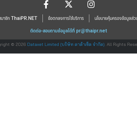
สมาชิก ThaiPR.NET
ข้อตกลงการใช้บริการ
นโยบายคุ้มครองข้อมูลส่ว
ติดต่อ-สอบถามข้อมูลได้ที่
pr@thaipr.net
right © 2026
Dataxet Limited (บริษัท ดาต้าเซ็ต จำกัด)
. All Rights Res