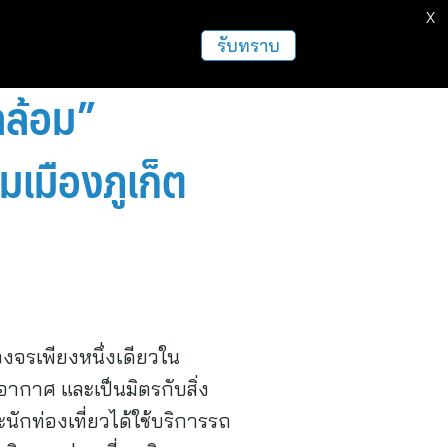
X
รับทราบ
ดล้อม”
เมืองภูเก็ต
งจรเพียงหนึ่งเดียวใน
อากาศ และเป็นมิตรกับสิ่ง
กท่องเที่ยวได้ใช้บริการรถ