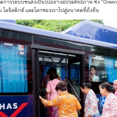
ัดการระบบขนส่งเป็นไปอย่างมีประสิทธิภาพ ซึ่ง “Gree
ลจิสติกส์ และโลกของเราไปสู่อนาคตที่ยั่งยืน