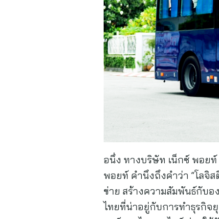
อนึ่ง ทางบริษัท เน็กซ์ พอยท
พอยท์ คำนึงถึงคำว่า “โลจิสต
ข่าย สร้างความสัมพันธ์กับอ
ไทยที่น่าอยู่กับการทำธุรกิจย