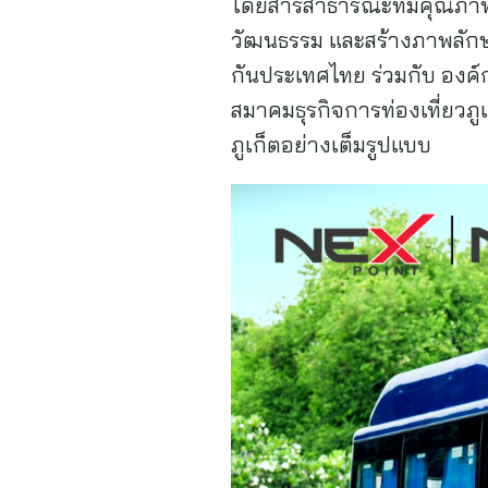
โดยสารสาธารณะที่มีคุณภาพแล
วัฒนธรรม และสร้างภาพลักษณ
กันประเทศไทย ร่วมกับ องค์
สมาคมธุรกิจการท่องเที่ยวภู
ภูเก็ตอย่างเต็มรูปแบบ