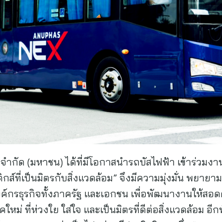
์ จำกัด (มหาชน) ได้ที่มีโอกาสนำรถบัสไฟฟ้า เข้าร่วมงาน
ิกส์ที่เป็นมิตรกับสิ่งแวดล้อม” จึงมีความมุ่งมั่น พยา
งค์กรธุรกิจทั้งภาครัฐ และเอกชน เพื่อพัฒนางานให้สอด
ุคใหม่ ที่ห่วงใย ใส่ใจ และเป็นมิตรที่ดีต่อสิ่งแวดล้อม อ