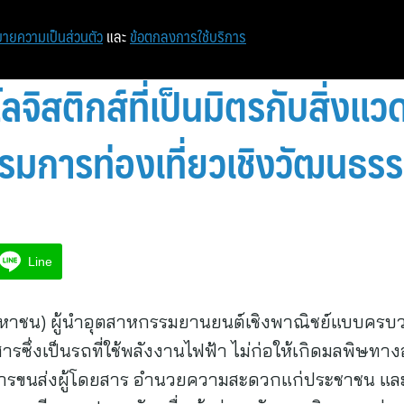
ายความเป็นส่วนตัว
และ
ข้อตกลงการใช้บริการ
ิสติกส์ที่เป็นมิตรกับสิ่งแว
รมการท่องเที่ยวเชิงวัฒนธรรม
Line
 (มหาชน) ผู้นำอุตสาหกรรมยานยนต์เชิงพาณิชย์แบบครบว
รซึ่งเป็นรถที่ใช้พลังงานไฟฟ้า ไม่ก่อให้เกิดมลพิษทาง
ารขนส่งผู้โดยสาร อำนวยความสะดวกแก่ประชาชน และนั