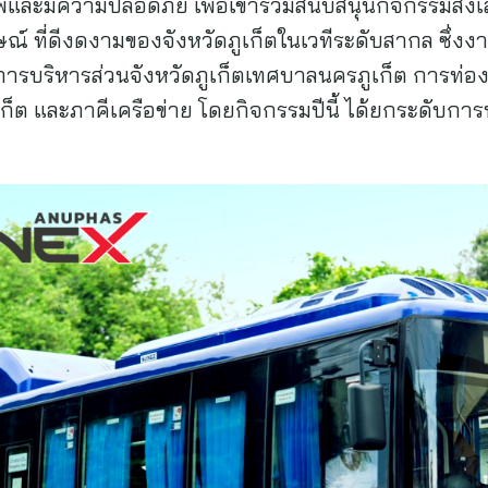
ะมีความปลอดภัย เพื่อเข้าร่วมสนับสนุนกิจกรรมส่งเสร
์ ที่ดีงดงามของจังหวัดภูเก็ตในเวทีระดับสากล ซึ่ง
การบริหารส่วนจังหวัดภูเก็ตเทศบาลนครภูเก็ต การท่อ
เก็ต และภาคีเครือข่าย โดยกิจกรรมปีนี้ ได้ยกระดับการ