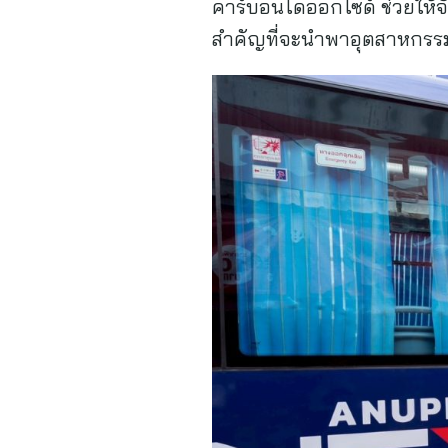
คาร์บอนไดออกไซด์ ช่วยให้จ
สำคัญที่จะนำพาอุตสาหกรรม โ