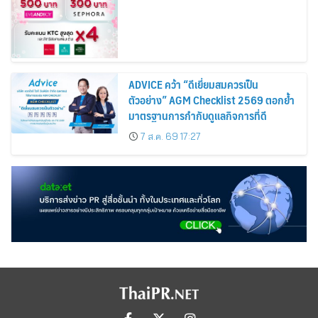
Cosmetics Rises 26%
ADVICE คว้า “ดีเยี่ยมสมควรเป็น
ตัวอย่าง” AGM Checklist 2569 ตอกย้ำ
มาตรฐานการกำกับดูแลกิจการที่ดี
7 ส.ค. 69 17:27