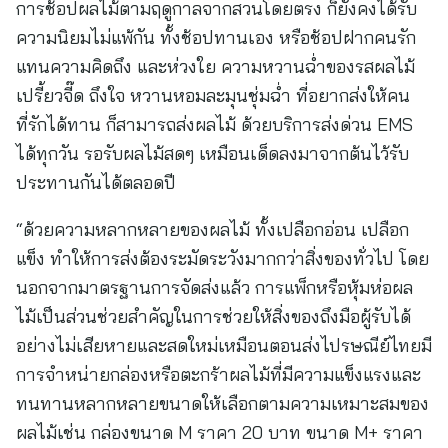
การช้อปผลไม้ตามฤดูกาลจากสวนโดยตรง ก็ยังคงได้รับ
ความนิยมไม่แพ้กัน ทั้งช้อปทานเอง หรือช้อปฝากคนรัก
แทนความคิดถึง และห่วงใย ความหวานฉ่ำของรสผลไม้
เปรี้ยวจี๊ด ถึงใจ หวานหอมละมุนชุ่มฉ่ำ ที่อยากส่งให้คน
ที่รักได้ทาน ก็สามารถส่งผลไม้ ด้วยบริการส่งด่วน EMS
ได้ทุกวัน รอรับผลไม้สดๆ เหมือนเด็ดลงมาจากต้นไว้รับ
ประทานกันได้ตลอดปี
“ด้วยความหลากหลายของผลไม้ ทั้งเปลือกอ่อน เปลือก
แข็ง ทำให้การส่งต้องระมัดระวังมากกว่าสิ่งของทั่วไป โดย
นอกจากมาตรฐานการจัดส่งแล้ว การแพ็กหรือหุ้มห่อผล
ไม้เป็นส่วนช่วยสำคัญในการช่วยให้สิ่งของถึงมือผู้รับได้
อย่างไม่เสียหายและสดใหม่เหมือนตอนส่งไปรษณีย์ไทยมี
การจำหน่ายกล่องหรือตะกร้าผลไม้ที่มีความแข็งแรงและ
ทนทานหลากหลายขนาดให้เลือกตามความเหมาะสมของ
ผลไม้เช่น กล่องขนาด M ราคา 20 บาท ขนาด M+ ราคา