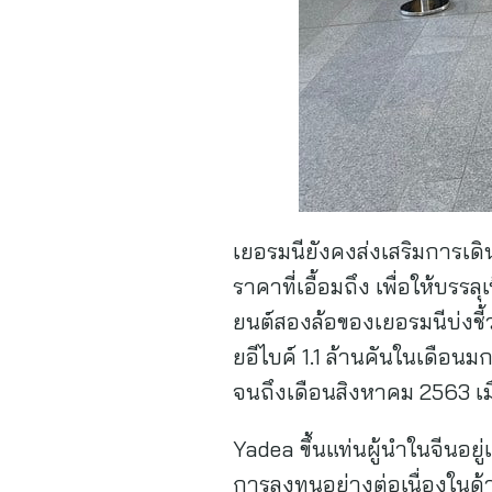
เยอรมนียังคงส่งเสริมการเด
ราคาที่เอื้อมถึง เพื่อให้บ
ยนต์สองล้อของเยอรมนีบ่งช
ยอีไบค์ 1.1 ล้านคันในเดือน
จนถึงเดือนสิงหาคม 2563 เมื
Yadea ขึ้นแท่นผู้นำในจีนอยู
การลงทุนอย่างต่อเนื่องในด