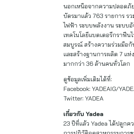
นอกเหนือจากความปลอดภัยแล้
บัตรมาแล้ว 763 รายการ รวม
ไฟฟ้า ระบบพลังงาน ระบบอัจ
เทคโนโลยีแบตเตอรีกราฟีนไว
สมบูรณ์ สร้างความร่วมมือก
และสร้างฐานการผลิต 7 แห่ง
มากกว่า 36 ล้านคนทั่วโลก
ดูข้อมูลเพิ่มเติมได้ที่:
Facebook: YADEAIG/YADE
Twitter: YADEA
เกี่ยวกับ Yadea
23 ปีที่แล้ว Yadea ได้ปลูกคว
การปฏิวัติอุตสาหกรรมการขน