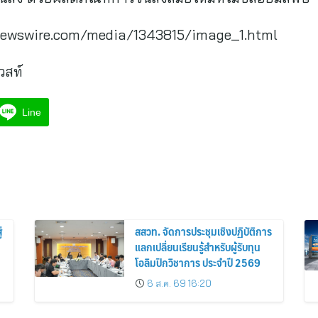
newswire.com/media/1343815/image_1.html
วสท์
Line
่
สสวท. จัดการประชุมเชิงปฏิบัติการ
แลกเปลี่ยนเรียนรู้สำหรับผู้รับทุน
โอลิมปิกวิชาการ ประจำปี 2569
6 ส.ค. 69 16:20