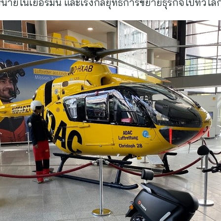
่ายในเยอรมนี และเร่งกลยุทธ์การขยายธุรกิจไปทั่วโล