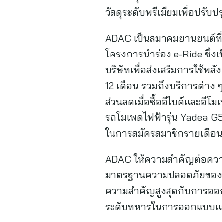
วัสดุระดับพรีเมียมเพื่อปรั
ADAC เป็นสมาคมยานยนต์ที่
โครงการนำร่อง e-Ride ซึ่งเป็
บริษัทเพื่อส่งเสริมการใช้พ
12 เดือน รวมถึงบริการต่าง
ส่วนลดเมื่อซื้ออีไบค์และอี
รถโมเพดไฟฟ้ารุ่น Yadea G5
ในการสมัครสมาชิกรายเดือน
ADAC ให้ความสำคัญต่อควา
มาตรฐานความปลอดภัยของรถ
ความสำคัญสูงสุดกับการอ
ระดับทหารในการออกแบบแ