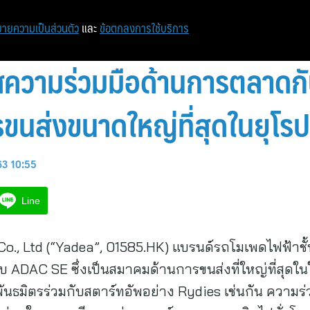
หน้าแรก
ท่องเที่ยว
ไอที
เศรษฐกิจ/การเงิน
ายความเป็นส่วนตัว
และ
ข้อตกลงการใช้บริการ
ความร่วมมือด้านการตลาดก
นส่งขนาดใหญ่ที่สุดในยุโรป
63 10:55
Line
o., Ltd (“Yadea”, 01585.HK) แบรนด์รถโมเพดไฟฟ้าชั
ADAC SE ซึ่งเป็นสมาคมด้านการขนส่งที่ใหญ่ที่สุดใ
็นพันธมิตรร่วมกับสตาร์ทอัพอย่าง Rydies เช่นกัน ความร