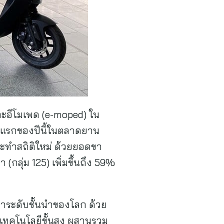
ละอีโมเพด (e-moped) ใน
ึ่งแรกของปีนี้ในตลาดยาน
ะทำสถิติใหม่ ด้วยยอดขา
ลุ่ม 125) เพิ่มขึ้นถึง 59%
ฟฟ้าระดับชั้นนำของโลก ด้วย
เทคโนโลยีขั้นสูง ผสานรวม