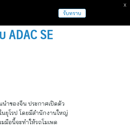
X
ธุรกิจ
ฝากข่าวประชาสัมพันธ์
อื่นๆ
รับทราบ
ับ ADAC SE
้นนำของจีน ประกาศเปิดตัว
นในยุโรป โดยมีสำนักงานใหญ่
่วมมือนี้จะทำให้รถโมเพด