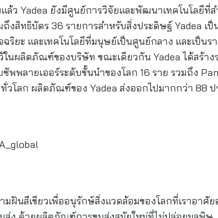
ว Yadea ยังมีศูนย์การวิจัยและพัฒนาเทคโนโลยีที่สำค
ถึงสิทธิบัตร 36 รายการสำหรับสิ่งประดิษฐ์ Yadea เ
ฉริยะ และเทคโนโลยีที่มนุษย์เป็นศูนย์กลาง และเป็น
้ในผลิตภัณฑ์ของบริษัท ขณะเดียวกัน Yadea ได้สร้าง
ับซัพพลายเออร์ระดับชั้นนำของโลก 16 ราย รวมถึง Pa
ทั่วโลก ผลิตภัณฑ์ของ Yadea ส่งออกไปมากกว่า 88 ประเ
A_global
ามฝันสีเขียวเพื่ออนุรักษ์สิ่งแวดล้อมของโลกที่เราอาศัยอ
ส่ง ด้วยผลิตภัณฑ์การขนส่งสมัยใหม่ที่ไม่ปล่อยมลพิษ