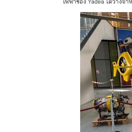
ไฟฟ้าของ Yadea ได้วางจำหน