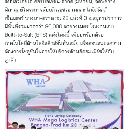
ดับบลิวเอชเอ คอร์ปอเรชั่น จำกัด (มหาชน) จัดพิธีวาง
ศิลาฤกษ์โครงการดับบลิวเอชเอ เมกกะ โลจิสติกส์
เซ็นเตอร์ บางนา-ตราด กม.23 แห่งที่ 3 จ.สมุทรปราการ
มีพื้นที่รวมมากกว่า 80,000 ตารางเมตร โรงงานแบบ
Built-to-Suit (BTS) แห่งใหม่นี้ เพียบพร้อมด้วย
เทคโนโลยีด้านโลจิสติกส์อันทันสมัย เพื่อตอบสนองความ
ต้องการโซลูชั่นในการให้บริการด้านอีคอมเมิร์ซให้กับ
ลูกค้า