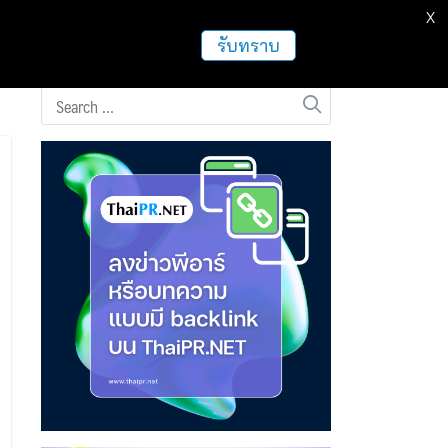
X
ธุรกิจ
ฝากข่าวประชาสัมพันธ์
อื่นๆ
รับทราบ