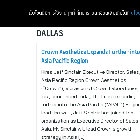
เว็บไซต์นี้มีการใช้งานคุกกี้ ศึกษารายละเอียดเพิ่มเติมได้ที่
นโยบ
DALLAS
Crown Aesthetics Expands Further into
Asia Pacific Region
Hires Jeff Sinclair, Executive Director, Sales
Asia Pacific Region Crown Aesthetics
(“Crown”), a division of Crown Laboratories,
Inc., announced today that it is expanding
further into the Asia Pacific (“APAC”) Region
lead the way, Jeff Sinclair has joined the
organization as Executive Director of Sales,
Asia. Mr. Sinclair will lead Crown’s growth
strategy in Asia […]