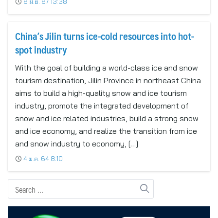
6 มิ.ย. 67 13:38
China’s Jilin turns ice-cold resources into hot-
spot industry
With the goal of building a world-class ice and snow
tourism destination, Jilin Province in northeast China
aims to build a high-quality snow and ice tourism
industry, promote the integrated development of
snow and ice related industries, build a strong snow
and ice economy, and realize the transition from ice
and snow industry to economy, […]
4 ม.ค. 64 8:10