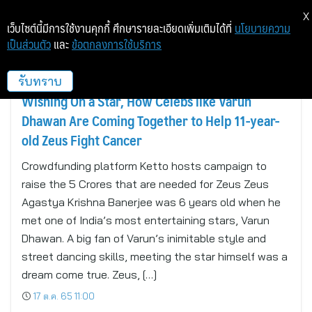
X
เว็บไซต์นี้มีการใช้งานคุกกี้ ศึกษารายละเอียดเพิ่มเติมได้ที่
นโยบายความ
เป็นส่วนตัว
และ
ข้อตกลงการใช้บริการ
BANGALORE, INDIA AND NEW DELHI
รับทราบ
Wishing On a Star, How Celebs like Varun
Dhawan Are Coming Together to Help 11-year-
old Zeus Fight Cancer
Crowdfunding platform Ketto hosts campaign to
raise the 5 Crores that are needed for Zeus Zeus
Agastya Krishna Banerjee was 6 years old when he
met one of India’s most entertaining stars, Varun
Dhawan. A big fan of Varun’s inimitable style and
street dancing skills, meeting the star himself was a
dream come true. Zeus, […]
17 ต.ค. 65 11:00