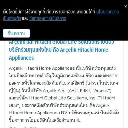
X
เว็บไซต์นี้มีการใช้งานคุกกี้ ศึกษารายละเอียดเพิ่มเติมได้ที่
นโยบายความ
เป็นส่วนตัว
และ
ข้อตกลงการใช้บริการ
อิสตันบูลและโตเกียว
รับทราบ
Arçelik และ Hitachi Global Life Solutions เปิดตัว
บริษัทร่วมทุนแห่งใหม่ คือ Arçelik Hitachi Home
Appliances
Arçelik Hitachi Home Appliances เป็นบริษัทร่วมทุนแห่ง
ใหม่ที่จะมีบทบาทสำคัญในภูมิภาคเอเชียแปซิฟิก และจะขยาย
ยอดขายทั่วโลกของผลิตภัณฑ์แบรนด์ฮิตาชิ (ไม่รวมในประเทศ
ญี่ปุ่น) วันนี้บริษัท Arçelik A.Ş. (ARCLK:IST, “Arçelik”)
และบริษัท Hitachi Global Life Solutions, Inc. (“Hitachi
GLS”) ประกาศเปิดตัวบริษัทร่วมทุนแห่งใหม่ คือ Arçelik
Hitachi Home Appliances B.V. บริษัทร่วมทุนแห่งใหม่จัดตั้ง
ขึ้นจากการโอนบริษัทในเครือจำนวน 11…