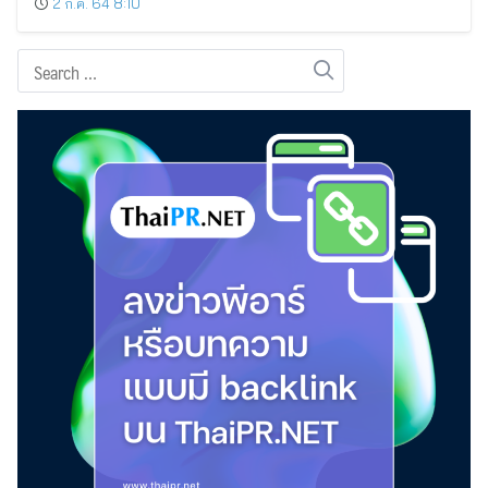
2 ก.ค. 64 8:10