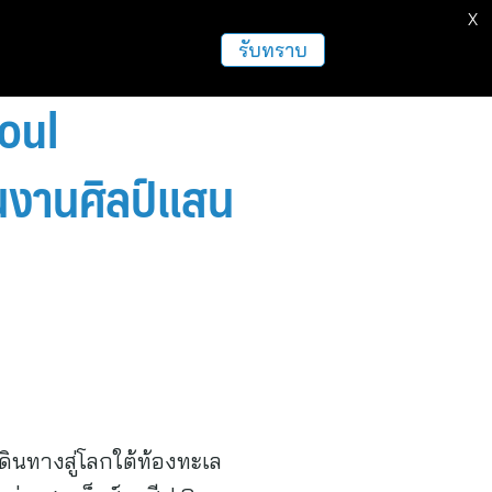
X
รับทราบ
Soul
นงานศิลป์แสน
เดินทางสู่โลกใต้ท้องทะเล