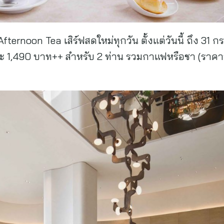
ternoon Tea เสิร์ฟสดใหม่ทุกวัน ตั้งแต่วันนี้ ถึง 31
ละ 1,490 บาท++ สำหรับ 2 ท่าน รวมกาแฟหรือชา (ราคาน