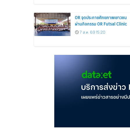
2569
OR จุดประกายศักยภาพเยาวชน
ผ่านกิจกรรม OR Futsal Clinic
7 ส.ค. 69 15:20