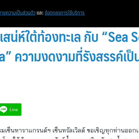
ายความเป็นส่วนตัว
และ
ข้อตกลงการใช้บริการ
สน่ห์ใต้ท้องทะเล กับ “Sea 
” ความงดงามที่รังสรรค์เป็
Line
รงแรมเซ็นทาราแกรนด์ฯ เซ็นทรัลเวิลด์ ขอเชิญทุกท่านออก