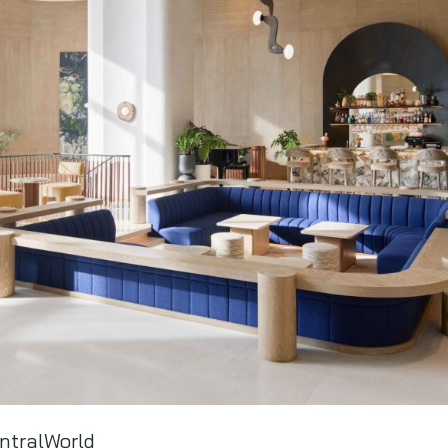
ntralWorld