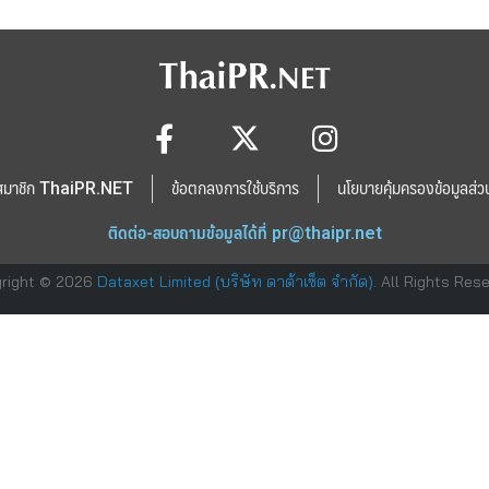
สมาชิก ThaiPR.NET
ข้อตกลงการใช้บริการ
นโยบายคุ้มครองข้อมูลส่ว
ติดต่อ-สอบถามข้อมูลได้ที่
pr@thaipr.net
right © 2026
Dataxet Limited (บริษัท ดาต้าเซ็ต จำกัด)
. All Rights Res