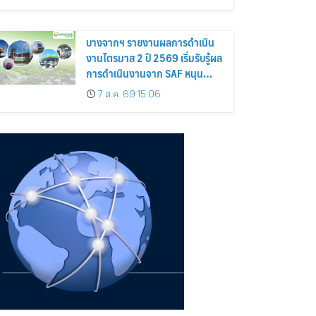
ยาง เสริมคุณภาพผลผลิตยาง
บางจากฯ รายงานผลการดำเนิน
งานไตรมาส 2 ปี 2569 เริ่มรับรู้ผล
การดำเนินงานจาก SAF หนุน
ธุรกิจหลัก
7 ส.ค. 69 15:06