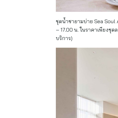
ชุดน้ำชายามบ่าย Sea Soul Af
– 17.00 น. ในราคาเพียงชุด
บริการ)