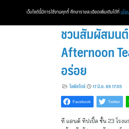
เว็บไซต์นี้มีการใช้งานคุกกี้ ศึกษารายละเอียดเพิ่มเติมได้ที่
นโยบ
ชวนสัมผัสมนต์เ
Afternoon Tea
อร่อย
ไลฟ์สไตล์
17 มิ.ย. 69 17:05
Facebook
Twitter
ที แอนด์ ทิปเปิ้ล ชั้น 23 โ