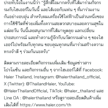
ประทับใจในงานนี้ว่า “รู้สึกดีใจมากครับที่ได้มาร่วมกิจกร
รมกับไฮเออร์ในวันนี้ และได้เจอกับแฟน ๆ ที่มาร่วมงาน
กันอย่างอบอุ่น สำหรับผมเครื่องใช้ไฟฟ้าเป็นส่วนหนึ่งของ
การใช้ชีวิตที่ช่วยเพิ่มทั้งความสะดวกสบายและความสุขใน
แต่ละวัน วันนี้เลยสนุกมากที่ได้มาพูดคุย แลกเปลี่ยน
ประสบการณ์ และทำความรู้จักกับนวัตกรรมต่าง ๆ ของไฮ
เออร์ไปพร้อมกับทุกคน ขอบคุณทุกคนที่มาร่วมสร้างความ
ทรงจำดี ๆ ร่วมกันนะครับ”
ติดตามรายละเอียดกิจกรรมเพิ่มเติม ข้อมูลข่าวสาร
โปรโมชัน และกิจกรรมอื่น ๆ จากไฮเออร์ได้ที่ Facebook:
Haier Thailand, Instagram: @haierthailand_official,
X (Twitter): @ThailandHaier, YouTube:
@HaierThailandOfficial, TikTok: @haier_thailand และ
Line OA : @haierthailand หรือดูรายละเอียดสินค้าเพิ่ม
เติมได้ที่ https://www.haier.com/th