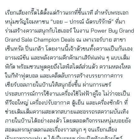
เรียกเสียงกรี๊ดได้ตั้งแต่ก้าวแรกที่ขึ้นเวที สำหรับพระเอก
หนุ่มขวัญใจมหาชน “บอย – ปกรณ์ ฉัตรบริรักษ์” ที่มา
ร่วมสร้างความสนุกกับไฮเออร์ ในงาน Power Buy Grand
Grand Sale Champion Deals ณ เพาเวอร์บาย สาขา
เซ็นทรัล ปิ่นเกล้า โดยงานนี้เจ้าตัวขนทั้งความเป็นกันเอง
อารมณ์ขัน และพลังความคึกคักมาเสิร์ฟแฟน ๆ แบบเต็ม
พิกัด พร้อมชวนพูดคุยถึงไลฟ์สไตล์ส่วนตัว ความหลงใหล
ในกีฬาฟุตบอล และเคล็ดลับการสร้างบรรยากาศการ
เชียร์บอลภายในบ้านให้สนุกยิ่งขึ้น ผ่านการแชร์
ประสบการณ์การใช้งานเครื่องใช้ไฟฟ้าคู่ใจ ไม่ว่าจะเป็น
ทีวีจอใหญ่ เครื่องปรับอากาศ ตู้เย็น และเครื่องซักผ้า ที่
ช่วยเติมเต็มความสะดวกสบายและอรรถรสความบันเทิง
ภายในบ้านได้อย่างลงตัว โดยตลอดกิจกรรมหนุ่มบอยยัง
สอดแทรกมุกตลกและเรื่องราวสนุก ๆ จนเรียกเสียง
หัวเราะจากแฟน ๆ ได้เป็นระยะ ก่อนปิดท้ายด้วยโชว์