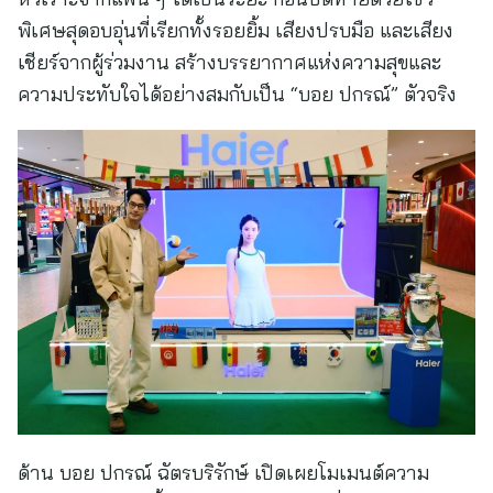
พิเศษสุดอบอุ่นที่เรียกทั้งรอยยิ้ม เสียงปรบมือ และเสียง
เชียร์จากผู้ร่วมงาน สร้างบรรยากาศแห่งความสุขและ
ความประทับใจได้อย่างสมกับเป็น “บอย ปกรณ์” ตัวจริง
ด้าน บอย ปกรณ์ ฉัตรบริรักษ์ เปิดเผยโมเมนต์ความ