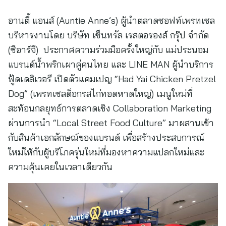
อานตี้ แอนส์ (Auntie Anne’s) ผู้นำตลาดซอฟท์เพรทเซล
บริหารงานโดย บริษัท เซ็นทรัล เรสตอรองส์ กรุ๊ป จำกัด
(ซีอาร์จี) ประกาศความร่วมมือครั้งใหญ่กับ แม่ประนอม
แบรนด์น้ำพริกเผาคู่คนไทย และ LINE MAN ผู้นำบริการ
ฟู้ดเดลิเวอรี เปิดตัวแคมเปญ “Had Yai Chicken Pretzel
Dog” (เพรทเซลด็อกรสไก่ทอดหาดใหญ่) เมนูใหม่ที่
สะท้อนกลยุทธ์การตลาดเชิง Collaboration Marketing
ผ่านการนำ “Local Street Food Culture” มาผสานเข้า
กับสินค้าเอกลักษณ์ของแบรนด์ เพื่อสร้างประสบการณ์
ใหม่ให้กับผู้บริโภครุ่นใหม่ที่มองหาความแปลกใหม่และ
ความคุ้นเคยในเวลาเดียวกัน