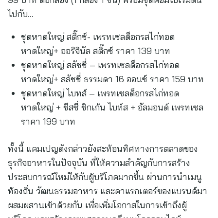
ไปกับ…
ชุดหาดใหญ่ สติ๊กซ์- เพรทเซลด็อกรสไก่ทอด
หาดใหญ่+ ออริจินัล สติ๊กซ์ ราคา 139 บาท
ชุดหาดใหญ่ สลัชชี่ – เพรทเซลด็อกรสไก่ทอด
หาดใหญ่+ สลัชชี่ ธรรมดา 16 ออนซ์ ราคา 159 บาท
ชุดหาดใหญ่ ไบทส์ – เพรทเซลด็อกรสไก่ทอด
หาดใหญ่ + ชีสซี่ ชิกเก้น ไบท์ส + อัลมอนด์ เพรทเซล
ราคา 199 บาท
ทั้งนี้ แคมเปญดังกล่าวยังสะท้อนทิศทางการตลาดของ
ธุรกิจอาหารในปัจจุบัน ที่ให้ความสำคัญกับการสร้าง
ประสบการณ์ใหม่ให้กับผู้บริโภคมากขึ้น ผ่านการนำเมนู
ท้องถิ่น วัฒนธรรมอาหาร และคาแรกเตอร์ของแบรนด์มา
ผสมผสานเข้าด้วยกัน เพื่อเพิ่มโอกาสในการเข้าถึงผู้