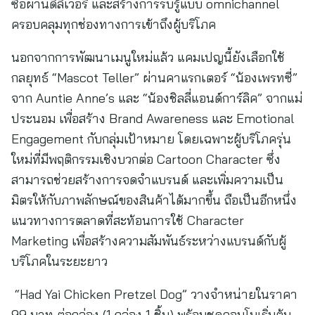
ซื้อผ่านดิลิเวอรี และสร้างการรับรู้แบบ omnichannel
ครอบคลุมทุกช่องทางการเข้าถึงผู้บริโภค
นอกจากการพัฒนาเมนูใหม่แล้ว แคมเปญนี้ยังเลือกใช้
กลยุทธ์ “Mascot Teller” ผ่านคาแรกเตอร์ “น้องเพรทซี่”
จาก Auntie Anne’s และ “น้องชิลลี่แอนด์การ์ลิค” จากแม่
ประนอม เพื่อสร้าง Brand Awareness และ Emotional
Engagement กับกลุ่มเป้าหมาย โดยเฉพาะผู้บริโภครุ่น
ใหม่ที่มีพฤติกรรมเชิงบวกต่อ Cartoon Character ซึ่ง
สามารถช่วยสร้างการจดจำแบรนด์ และเพิ่มความเป็น
มิตรให้กับภาพลักษณ์ของสินค้าได้มากขึ้น ถือเป็นอีกหนึ่ง
แนวทางการตลาดที่สะท้อนการใช้ Character
Marketing เพื่อสร้างความสัมพันธ์ระหว่างแบรนด์กับผู้
บริโภคในระยะยาว
“Had Yai Chicken Pretzel Dog” วางจำหน่ายในราคา
99 บาท ต่อกล่อง (1 กล่อง 1 ชิ้น) พร้อมชุดคอมโบเริ่มต้น