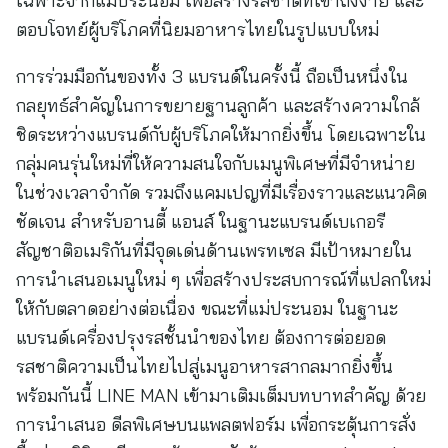
เฉพาะจากแม่ประนอม เพื่อสร้างรสชาติที่เข้าถึงง่าย และ
ตอบโจทย์ผู้บริโภคที่นิยมอาหารไทยในรูปแบบใหม่
การร่วมมือกันของทั้ง 3 แบรนด์ในครั้งนี้ ถือเป็นหนึ่งใน
กลยุทธ์สำคัญในการขยายฐานลูกค้า และสร้างความใกล้
ชิดระหว่างแบรนด์กับผู้บริโภคให้มากยิ่งขึ้น โดยเฉพาะใน
กลุ่มคนรุ่นใหม่ที่ให้ความสนใจกับเมนูพิเศษที่มีจำหน่าย
ในช่วงเวลาจำกัด รวมถึงแคมเปญที่มีเรื่องราวและแนวคิด
ชัดเจน สำหรับอานตี้ แอนส์ ในฐานะแบรนด์เบเกอรี
สัญชาติอเมริกันที่มีจุดเด่นด้านเพรทเซล มีเป้าหมายใน
การนำเสนอเมนูใหม่ ๆ เพื่อสร้างประสบการณ์ที่แปลกใหม่
ให้กับตลาดอย่างต่อเนื่อง ขณะที่แม่ประนอม ในฐานะ
แบรนด์เครื่องปรุงรสชั้นนำของไทย ต้องการต่อยอด
รสชาติความเป็นไทยไปสู่เมนูอาหารสากลมากยิ่งขึ้น
พร้อมกันนี้ LINE MAN เข้ามาเติมเต็มบทบาทสำคัญ ด้วย
การนำเสนอ ดีลพิเศษบนแพลตฟอร์ม เพื่อกระตุ้นการสั่ง