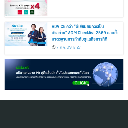
ADVICE คว้า “ดีเยี่ยมสมควรเป็น
ตัวอย่าง” AGM Checklist 2569 ตอกย้ำ
มาตรฐานการกำกับดูแลกิจการที่ดี
7 ส.ค. 69 17:27