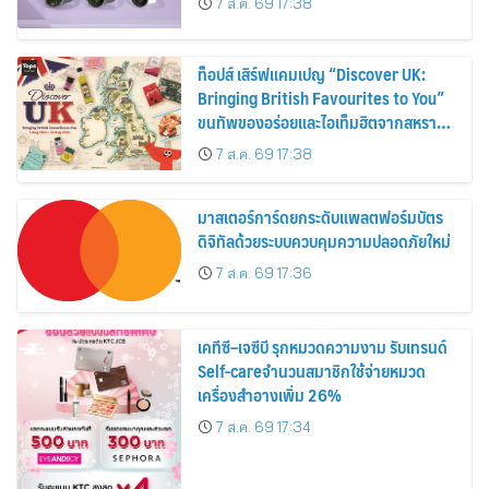
7 ส.ค. 69 17:38
ท็อปส์ เสิร์ฟแคมเปญ “Discover UK:
Bringing British Favourites to You”
ขนทัพของอร่อยและไอเท็มฮิตจากสหราช
อาณาจักร ส่งตรงถึงมือตั้งแต่วันนี้ – 18
7 ส.ค. 69 17:38
สิงหาคมนี้
มาสเตอร์การ์ดยกระดับแพลตฟอร์มบัตร
ดิจิทัลด้วยระบบควบคุมความปลอดภัยใหม่
7 ส.ค. 69 17:36
เคทีซี–เจซีบี รุกหมวดความงาม รับเทรนด์
Self-careจำนวนสมาชิกใช้จ่ายหมวด
เครื่องสำอางเพิ่ม 26%
7 ส.ค. 69 17:34