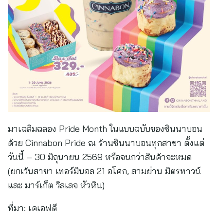
มาเฉลิมฉลอง Pride Month ในแบบฉบับของซินนาบอน
ด้วย Cinnabon Pride ณ ร้านซินนาบอนทุกสาขา ตั้งแต่
วันนี้ – 30 มิถุนายน 2569 หรือจนกว่าสินค้าจะหมด
(ยกเว้นสาขา เทอร์มินอล 21 อโศก, สามย่าน มิตรทาวน์
และ มาร์เก็ต วิลเลจ หัวหิน)
ที่มา:
เคเอฟดี