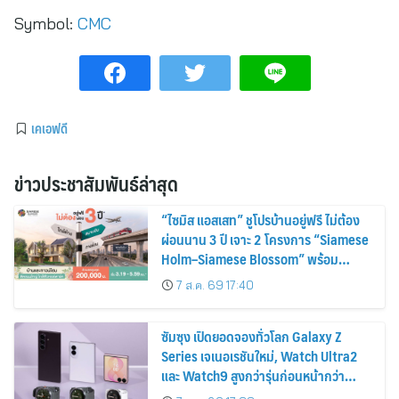
Symbol:
CMC
เคเอฟดี
ข่าวประชาสัมพันธ์ล่าสุด
“ไซมิส แอสเสท” ชูโปรบ้านอยู่ฟรี ไม่ต้อง
ผ่อนนาน 3 ปี เจาะ 2 โครงการ “Siamese
Holm–Siamese Blossom” พร้อม
ส่วนลดและสิทธิพิเศษถึง 31 สิงหาคม
7 ส.ค. 69 17:40
2569
ซัมซุง เปิดยอดจองทั่วโลก Galaxy Z
Series เจเนอเรชันใหม่, Watch Ultra2
และ Watch9 สูงกว่ารุ่นก่อนหน้ากว่า
30%