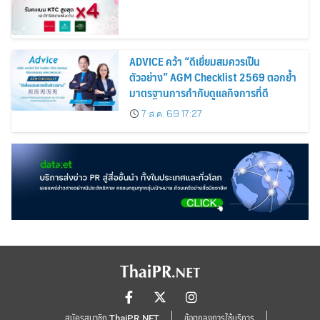
ADVICE คว้า “ดีเยี่ยมสมควรเป็น
ตัวอย่าง” AGM Checklist 2569 ตอกย้ำ
มาตรฐานการกำกับดูแลกิจการที่ดี
7 ส.ค. 69 17:27
สมัครสมาชิก ThaiPR.NET
ข้อตกลงการใช้บริการ