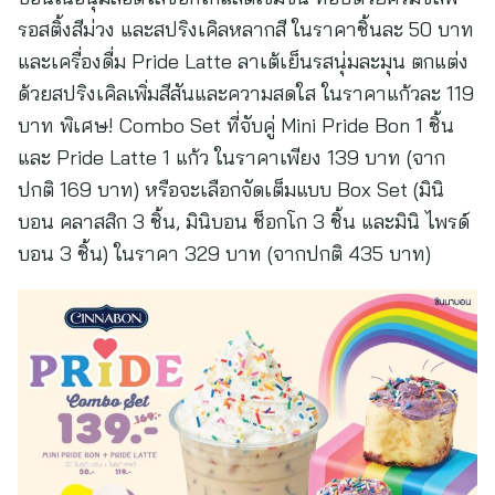
รอสติ้งสีม่วง และสปริงเคิลหลากสี ในราคาชิ้นละ 50 บาท
และเครื่องดื่ม Pride Latte ลาเต้เย็นรสนุ่มละมุน ตกแต่ง
ด้วยสปริงเคิลเพิ่มสีสันและความสดใส ในราคาแก้วละ 119
บาท พิเศษ! Combo Set ที่จับคู่ Mini Pride Bon 1 ชิ้น
และ Pride Latte 1 แก้ว ในราคาเพียง 139 บาท (จาก
ปกติ 169 บาท) หรือจะเลือกจัดเต็มแบบ Box Set (มินิ
บอน คลาสสิก 3 ชิ้น, มินิบอน ช็อกโก 3 ชิ้น และมินิ ไพรด์
บอน 3 ชิ้น) ในราคา 329 บาท (จากปกติ 435 บาท)