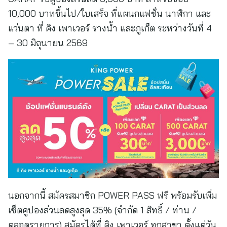
10,000 บาทขึ้นไป/ใบเสร็จ ที่แผนกแฟชั่น นาฬิกา และ
แว่นตา ที่ คิง เพาเวอร์ รางน้ำ และภูเก็ต ระหว่างวันที่ 4
– 30 มิถุนายน 2569
นอกจากนี้ สมัครสมาชิก POWER PASS ฟรี พร้อมรับเพิ่ม
เซ็ตคูปองส่วนลดสูงสุด 35% (จำกัด 1 สิทธิ์ / ท่าน /
ตลอดรายการ) สมัครได้ที่ คิง เพาเวอร์ ทุกสาขา ตั้งแต่วัน