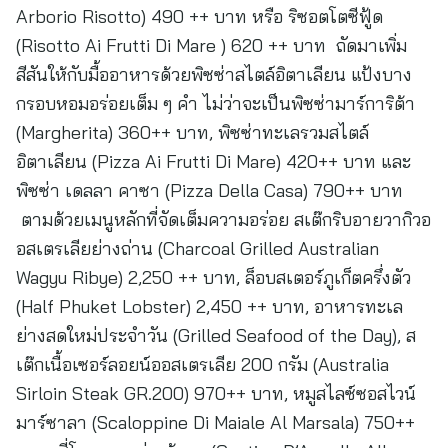
Arborio Risotto) 490 ++ บาท หรือ ริซอตโตซีฟู้ด
(Risotto Ai Frutti Di Mare ) 620 ++ บาท ถัดมาเพิ่ม
สีสันให้กับมื้ออาหารด้วยพิซซ่าสไตล์อิตาเลียน แป้งบาง
กรอบหอมอร่อยเต็ม ๆ คำ ไม่ว่าจะเป็นพิซซ่ามาร์การิต้า
(Margherita) 360++ บาท, พิซซ่าทะเลรวมสไตล์
อิตาเลียน (Pizza Ai Frutti Di Mare) 420++ บาท และ
พิซซ่า เดลลา คาซา (Pizza Della Casa) 790++ บาท
ตามด้วยเมนูหลักที่จัดเต็มความอร่อย สเต๊กริบอายวากิวอ
อสเตรเลียย่างถ่าน (Charcoal Grilled Australian
Wagyu Ribye) 2,250 ++ บาท, ล็อบสเตอร์ภูเก็ตครึ่งตัว
(Half Phuket Lobster) 2,450 ++ บาท, อาหารทะเล
ย่างสดใหม่ประจำวัน (Grilled Seafood of the Day), ส
เต๊กเนื้อเซอร์ลอยน์ออสเตรเลีย 200 กรัม (Australia
Sirloin Steak GR.200) 970++ บาท, หมูสไลซ์ซอสไวน์
มาร์ซาลา (Scaloppine Di Maiale Al Marsala) 750++