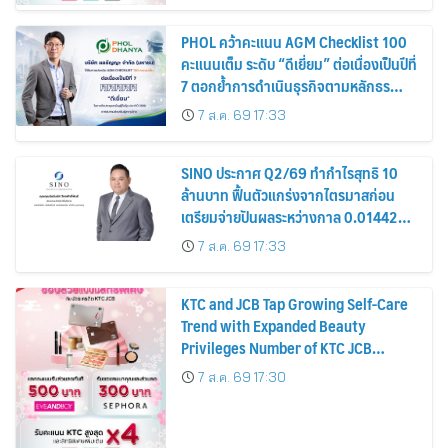
PHOL คว้าคะแนน AGM Checklist 100
คะแนนเต็ม ระดับ “ดีเยี่ยม” ต่อเนื่องเป็นปีที่
7 ตอกย้ำการดำเนินธุรกิจตามหลักธร
รมาภิบาล โปร่งใส สร้างความเชื่อมั่นผู้ถือ
7 ส.ค. 69 17:33
หุ้น
SINO ประกาศ Q2/69 ทำกำไรสุทธิ 10
ล้านบาท ฟื้นตัวแกร่งจากไตรมาสก่อน
เตรียมจ่ายปันผลระหว่างกาล 0.014423
บาทต่อหุ้น ครึ่งปีหลังมุ่งเติบโตต่อเนื่อง
7 ส.ค. 69 17:33
KTC and JCB Tap Growing Self-Care
Trend with Expanded Beauty
Privileges Number of KTC JCB
Cardmembers Spending on
7 ส.ค. 69 17:30
Cosmetics Rises 26%