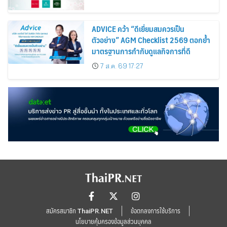
ADVICE คว้า “ดีเยี่ยมสมควรเป็น
ตัวอย่าง” AGM Checklist 2569 ตอกย้ำ
มาตรฐานการกำกับดูแลกิจการที่ดี
7 ส.ค. 69 17:27
สมัครสมาชิก ThaiPR.NET
ข้อตกลงการใช้บริการ
นโยบายคุ้มครองข้อมูลส่วนบุคคล