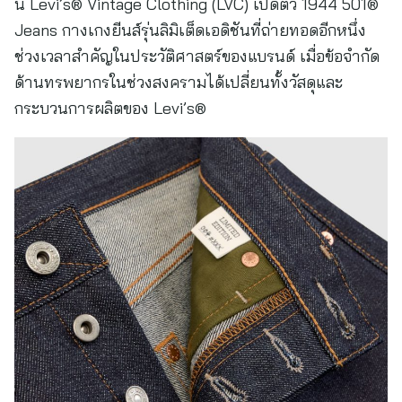
นี้ Levi’s® Vintage Clothing (LVC) เปิดตัว 1944 501®
Jeans กางเกงยีนส์รุ่นลิมิเต็ดเอดิชันที่ถ่ายทอดอีกหนึ่ง
ช่วงเวลาสำคัญในประวัติศาสตร์ของแบรนด์ เมื่อข้อจำกัด
ด้านทรพยากรในช่วงสงครามได้เปลี่ยนทั้งวัสดุและ
กระบวนการผลิตของ Levi’s®