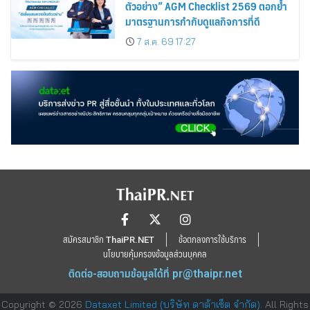
ตัวอย่าง” AGM Checklist 2569 ตอกย้ำ
มาตรฐานการกำกับดูแลกิจการที่ดี
7 ส.ค. 69 17:27
สมัครสมาชิก ThaiPR.NET
ข้อตกลงการใช้บริการ
นโยบายคุ้มครองข้อมูลส่วนบุคคล
ติดต่อ-สอบถามข้อมูลได้ที่
pr@thaipr.net
Copyright © 2026
Dataxet Limited (บริษัท ดาต้าเซ็ต จำกัด)
. All Rights