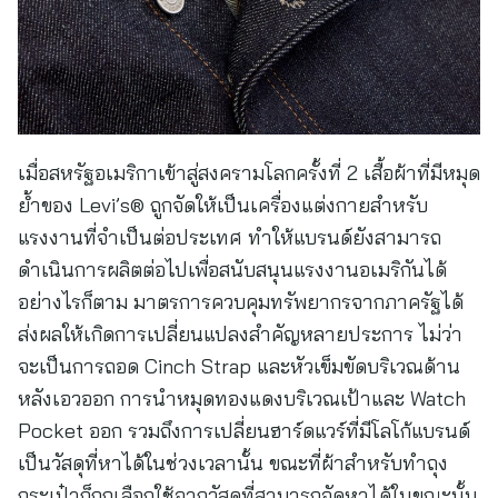
เมื่อสหรัฐอเมริกาเข้าสู่สงครามโลกครั้งที่ 2 เสื้อผ้าที่มีหมุด
ย้ำของ Levi’s® ถูกจัดให้เป็นเครื่องแต่งกายสำหรับ
แรงงานที่จำเป็นต่อประเทศ ทำให้แบรนด์ยังสามารถ
ดำเนินการผลิตต่อไปเพื่อสนับสนุนแรงงานอเมริกันได้
อย่างไรก็ตาม มาตรการควบคุมทรัพยากรจากภาครัฐได้
ส่งผลให้เกิดการเปลี่ยนแปลงสำคัญหลายประการ ไม่ว่า
จะเป็นการถอด Cinch Strap และหัวเข็มขัดบริเวณด้าน
หลังเอวออก การนำหมุดทองแดงบริเวณเป้าและ Watch
Pocket ออก รวมถึงการเปลี่ยนฮาร์ดแวร์ที่มีโลโก้แบรนด์
เป็นวัสดุที่หาได้ในช่วงเวลานั้น ขณะที่ผ้าสำหรับทำถุง
กระเป๋าก็ถูกเลือกใช้จากวัสดุที่สามารถจัดหาได้ในขณะนั้น