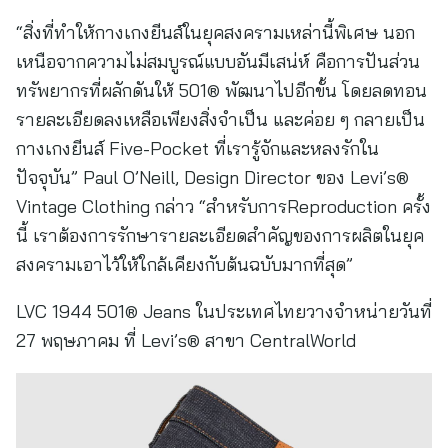
“สิ่งที่ทำให้กางเกงยีนส์ในยุคสงครามเหล่านี้พิเศษ นอก
เหนือจากความไม่สมบูรณ์แบบอันมีเสน่ห์ คือการปันส่วน
ทรัพยากรที่ผลักดันให้ 501® พัฒนาไปอีกขั้น โดยลดทอน
รายละเอียดลงเหลือเพียงสิ่งจำเป็น และค่อย ๆ กลายเป็น
กางเกงยีนส์ Five-Pocket ที่เรารู้จักและหลงรักใน
ปัจจุบัน” Paul O’Neill, Design Director ของ Levi’s®
Vintage Clothing กล่าว “สำหรับการReproduction ครั้ง
นี้ เราต้องการรักษารายละเอียดสำคัญของการผลิตในยุค
สงครามเอาไว้ให้ใกล้เคียงกับต้นฉบับมากที่สุด”
LVC 1944 501® Jeans ในประเทศไทยวางจำหน่ายวันที่
27 พฤษภาคม ที่ Levi’s® สาขา CentralWorld