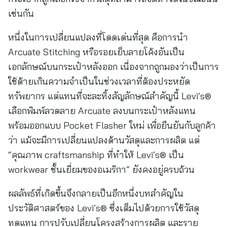
เช่นกัน
หนึ่งในการเปลี่ยนแปลงที่โดดเด่นที่สุด คือการนำ
Arcuate Stitching หรือรอยเย็บลายโค้งอันเป็น
เอกลักษณ์บนกระเป๋าหลังออก เนื่องจากถูกมองว่าเป็นการ
ใช้ด้ายเกินความจำเป็นในช่วงเวลาที่ต้องประหยัด
ทรัพยากร แต่แทนที่จะละทิ้งสัญลักษณ์สำคัญนี้ Levi’s®
เลือกพิมพ์ลวดลาย Arcuate ลงบนกระเป๋าหลังแทน
พร้อมออกแบบ Pocket Flasher ใหม่ เพื่อยืนยันกับลูกค้า
ว่า แม้จะมีการเปลี่ยนแปลงด้านวัสดุและการผลิต แต่
“คุณภาพ craftsmanship ที่ทำให้ Levi’s® เป็น
workwear ชั้นเยี่ยมของอเมริกา” ยังคงอยู่ครบถ้วน
ผลลัพธ์ที่เกิดขึ้นจึงกลายเป็นอีกหนึ่งบทสำคัญใน
ประวัติศาสตร์ของ Levi’s® ซึ่งเต็มไปด้วยการใช้วัสดุ
ทดแทน การปรับเปลี่ยนโครงสร้างการผลิต และราย