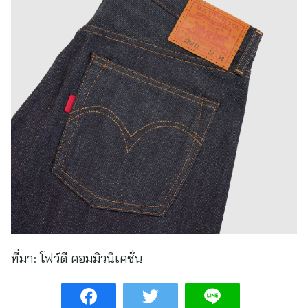
ที่มา:
โฟว์ดี คอมมิวนิเคชั่น