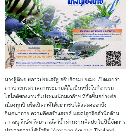
นางฐิติพร หลาวประเสริฐ อธิบดีกรมประมง เปิดเผยว่า
การประกวดวาดภาพระบายสีถือเป็นหนึ่งในกิจกรรม
ไฮไลต์ของงานวันประมงน้อมเกล้าฯ ที่จัดขึ้นอย่างต่อ
เนื่องทุกปี เพื่อเปิดเวทีให้เยาวชนได้แสดงออกถึง
จินตนาการ ความคิดสร้างสรรค์ และปลูกจิตสำนึกด้าน
การอนุรักษ์ทรัพยากรสัตว์น้ำผ่านงานศิลปะ ในปีนี้จัดการ
ประกวดภายใต้หัวข้อ “Amazing Aquatic Thailand :