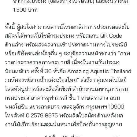
จากกรมประมง (จัดส่งทางไปรษณีย์) และเงินรางวัล
1,500 บาท
ทั้งนี้ ผู้สนใจสามารถดาวน์โหลดกติกาการประกวดและใบ
สมัครได้ทางเว็บไซต์กรมประมง หรือสแกน QR Code
ด้านล่าง พร้อมส่งผลงานเข้าประกวดผ่านทางไปรษณีย์
หรือบริษัทขนส่งพัสดุอื่น ๆ ระบุข้อความหน้าซองว่า “ภาพ
วาดประกวดวาดภาพระบายสี เนื่องในงานวันประมง
น้อมเกล้าฯ ครั้งที่ 36 หัวข้อ Amazing Aquatic Thailand
: มหัศจรรย์สายน้ำแห่งเมืองไทย” ส่งถึง กลุ่มเทคโนโลยี
โสตทัศนูปกรณ์และสื่อสิ่งพิมพ์ สำนักงานเลขานุการกรม
กรมประมง อาคารจุฬาภรณ์ ชั้น 1 เกษตรกลาง ถนน
พหลโยธิน แขวงลาดยาว เขตจตุจักร กรุงเทพฯ 10900
โทรศัพท์ 0 2579 8975 พร้อมติดใบสมัครด้านหลังผล
งานให้เรียบร้อยและแน่นหนาเพื่อป้องกันการสูญหาย