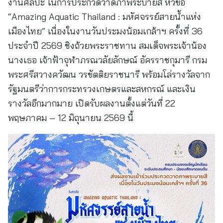
งานศิลปะ ในการประกวดวาดภาพระบายสี หัวข้อ
“Amazing Aquatic Thailand : มหัศจรรย์สายน้ำแห่ง
เมืองไทย” เนื่องในงานวันประมงน้อมเกล้าฯ ครั้งที่ 36
ประจำปี 2569 ชิงถ้วยพระราชทาน สมเด็จพระเจ้าน้อง
นางเธอ เจ้าฟ้าจุฬาภรณวลัยลักษณ์ อัครราชกุมารี กรม
พระศรีสวางควัฒน วรขัตติยราชนารี พร้อมโล่รางวัลจาก
รัฐมนตรีว่าการกระทรวงเกษตรและสหกรณ์ และเงิน
รางวัลอีกมากมาย เปิดรับผลงานตั้งแต่วันที่ 22
พฤษภาคม – 12 มิถุนายน 2569 นี้