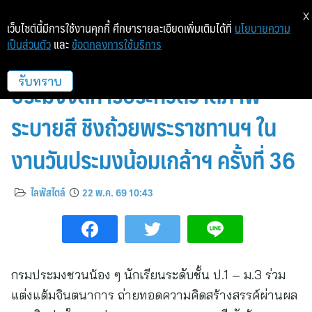
X
เว็บไซต์นี้มีการใช้งานคุกกี้ ศึกษารายละเอียดเพิ่มเติมได้ที่
นโยบายความ
เป็นส่วนตัว
และ
ข้อตกลงการใช้บริการ
ปลุกพลังศิลป์ในตัวคุณ !! กรม
ประมงจัดการประกวดวาดภาพ
รับทราบ
ระบายสี ชิงถ้วยพระราชทานฯ ใน
งานวันประมงน้อมเกล้าฯ ครั้งที่ 36
ไลฟ์สไตล์
22 พ.ค. 69 10:43
กรมประมงชวนน้อง ๆ นักเรียนระดับชั้น ป.1 – ม.3 ร่วม
แต่งแต้มจินตนาการ ถ่ายทอดความคิดสร้างสรรค์ผ่านผล