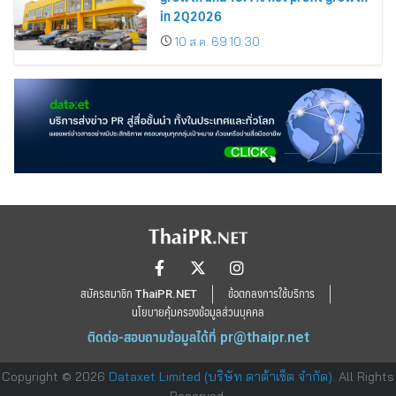
in 2Q2026
10 ส.ค. 69 10:30
สมัครสมาชิก ThaiPR.NET
ข้อตกลงการใช้บริการ
นโยบายคุ้มครองข้อมูลส่วนบุคคล
ติดต่อ-สอบถามข้อมูลได้ที่
pr@thaipr.net
Copyright © 2026
Dataxet Limited (บริษัท ดาต้าเซ็ต จำกัด)
. All Rights