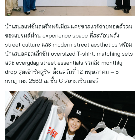
นำเสนอแฟชั่นสตรีทพรีเมียมแคชชวลแวร์ถ่ายทอดตัวตน
ของแบรนด์ผ่าน experience space ที่สะท้อนพลัง
street culture และ modern street aesthetics พร้อม
นำเสนอคอลเล็กชัน oversized T-shirt, matching sets
และ everyday street essentials รวมถึง monthly
drop สุดเอ็กซ์คลูซีฟ ตั้งแต่วันที่ 12 พฤษภาคม – 5
กรกฎาคม 2569 ณ ชั้น G สยามเซ็นเตอร์