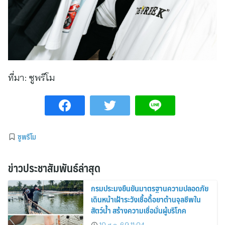
ที่มา:
ซูพรีโม
ซูพรีโม
ข่าวประชาสัมพันธ์ล่าสุด
กรมประมงยืนยันมาตรฐานความปลอดภัย
เดินหน้าเฝ้าระวังเชื้อดื้อยาต้านจุลชีพใน
สัตว์น้ำ สร้างความเชื่อมั่นผู้บริโภค