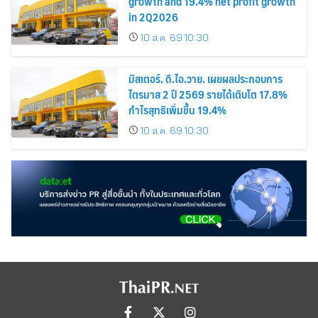
growth and 19.4% net profit growth
in 2Q2026
10 ส.ค. 69 10:30
มิสเตอร์. ดี.ไอ.วาย. เผยผลประกอบการ
ไตรมาส 2 ปี 2569 รายได้เติบโต 17.8%
กำไรสุทธิเพิ่มขึ้น 19.4%
10 ส.ค. 69 10:30