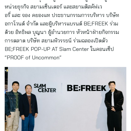
หน่วยธุรกิจ สยามเซ็นเตอร์ และสยามดิสคัฟเว
อรี่ และ จอง คยองแท ประธานกรรมการบริหาร บริษัท
อกาโวนด์ จำกัด และผู้บริหารแบรนด์ BE;FREEK ร่วม
ด้วย อิทธิพล บุญนา ผู้อำนวยการ หัวหน้าฝ่ายกิจกรรม
การตลาด บริษัท สยามพิวรรธน์ ร่วมฉลองเปิดตัว
BE;FREEK POP-UP AT Siam Center ในคอนเซ็ป
“PROOF of Uncommon”