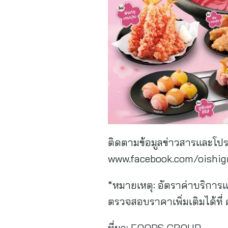
ติดตามข้อมูลข่าวสารและโปร
www.facebook.com/oishigrou
*หมายเหตุ: อัตราค่าบริการ
ตรวจสอบราคาเพิ่มเติมได้ที
ที่มา:
FOODS GROUP