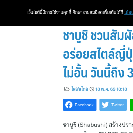
เว็บไซต์นี้มีการใช้งานคุกกี้ ศึกษารายละเอียดเพิ่มเติมได้ที่
นโยบ
ชาบูชิ ชวนสัม
อร่อยสไตล์ญี่ปุ่
ไม่อั้น วันนี้ถึง 
ไลฟ์สไตล์
18 พ.ค. 69 10:18
Facebook
Twitter
ชาบูชิ (Shabushi) สร้างปรา