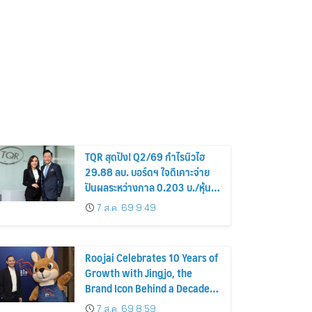
TQR สุดปัง! Q2/69 กำไรนิวไฮ
29.88 ลบ. บอร์ดฯ ใจดีเคาะจ่าย
ปันผลระหว่างกาล 0.203 บ./หุ้น
รับทรัพย์ 4 ก.ย.69
7 ส.ค. 69 9:49
Roojai Celebrates 10 Years of
Growth with Jingjo, the
Brand Icon Behind a Decade
of Insurance Innovation
7 ส.ค. 69 8:59