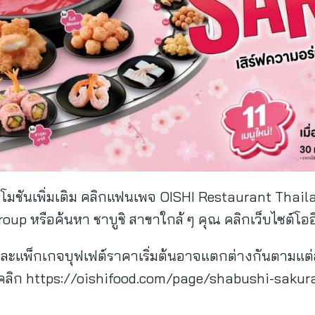
โมชันเพิ่มเติม คลิกแฟนเพจ OISHI Restaurant Thaila
p หรือค้นหา ชาบูชิ สาขาใกล้ ๆ คุณ คลิกเว็บไซต์โออ
และแพ็กเกจบุฟเฟต์ราคาเริ่มต้นอาจแตกต่างกันตามแต่
่ คลิก https://oishifood.com/page/shabushi-saku