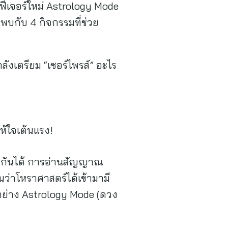
ใช้ฟีเจอร์ใหม่ Astrology Mode
มพบกับ 4 กิจกรรมที่ช่วย
ังเตรียม “เซอร์ไพรส์” อะไร
ให้ใจเต้นแรง!
้ากันได้ การอ่านสัญญาณ
นว่าโหราศาสตร์ได้เข้ามามี
อย่าง Astrology Mode (ดวง