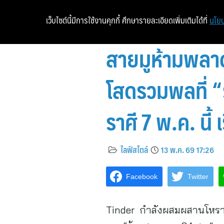
เว็บไซต์นี้มีการใช้งานคุกกี้ ศึกษารายละเอียดเพิ่มเติมได้ที่
นโยบ
สายมูห้ามพลาด
โสดรวมพลที่ “
ราศี 7 พ.ค. นี้
ไลฟ์สไตล์
13 พ.ค. 69 17:26
Facebook
Twitter
Tinder กำลังผสมผสานโหรา