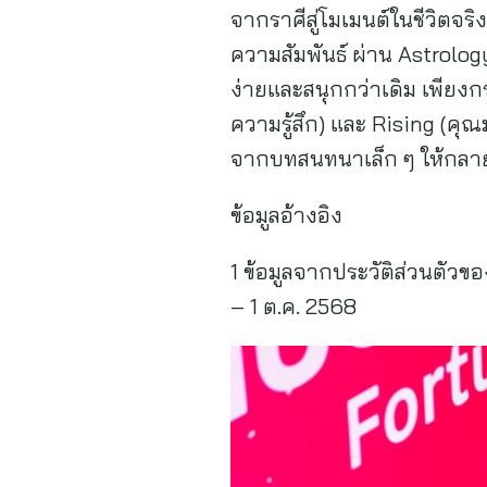
จากราศีสู่โมเมนต์ในชีวิตจริ
ความสัมพันธ์ ผ่าน Astrolog
ง่ายและสนุกกว่าเดิม เพียงก
ความรู้สึก) และ Rising (คุณ
จากบทสนทนาเล็ก ๆ ให้กลายเ
ข้อมูลอ้างอิง
1 ข้อมูลจากประวัติส่วนตัวของ
– 1 ต.ค. 2568