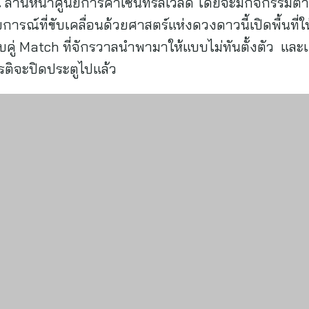
ลานหน้าศูนย์การค้าเซ็นทรัลเวิลด์ โดยจะมีกิจกรรมต่าง
การณ์ที่ขับเคลื่อนด้วยศาสตร์แห่งดวงดาวนี้เปิดพื้นที่ใ
่ Match ที่จักรวาลนำพามาให้แบบไม่ทันตั้งตัว และเด
รติจะปิดประตูไปแล้ว