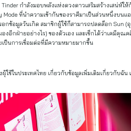
ง Tinder กำลังมอบพลังแห่งดวงดาวเสริมสร้างเสน่ห์ให้กั
y Mode ที่นำความเข้ากันของราศีมาเป็นส่วนหนึ่งบนแอ
รอกข้อมูลวันเกิด สมาชิกผู้ใช้ก็สามารถปลดล็อก Sun (อ
มองอีกฝ่ายอย่างไร) ของตัวเอง และเช็กได้ว่าเคมีคุณคล
ป็นการเชื่อมต่อที่มีความหมายมากขึ้น
ผุ้ใช้ในประเทศไทย เกี่ยวกับข้อมูลเพิ่มเติมเกี่ยวกับฉัน