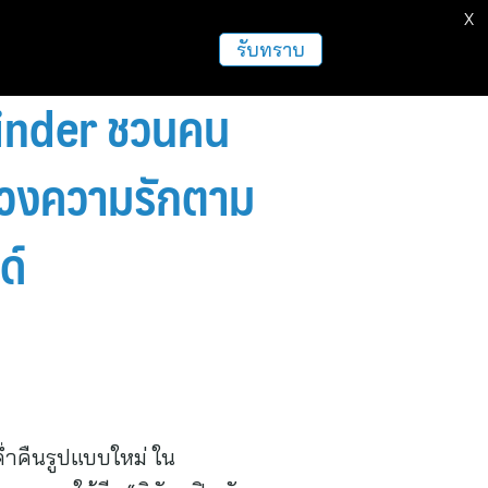
X
ธุรกิจ
ฝากข่าวประชาสัมพันธ์
อื่นๆ
รับทราบ
 Tinder ชวนคน
ดวงความรักตาม
ด์
คืนรูปแบบใหม่ ใน