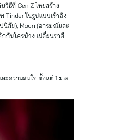
บวิธีที่ Gen Z ไทยสร้าง
พ Tinder ในรูปแบบเข้าถึง
ุปนิสัย), Moon (อารมณ์และ
ิกกับใครบ้าง เปลี่ยนราศี
 และความสนใจ ตั้งแต่ 1 ม.ค.