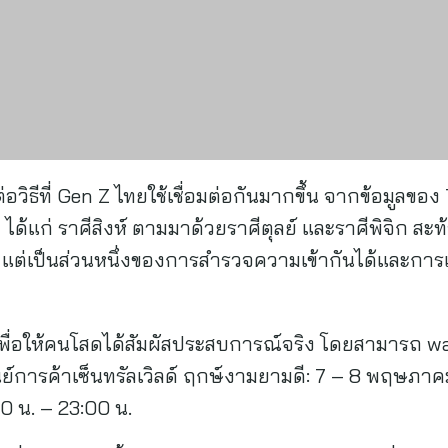
ธีที่ Gen Z ไทยใช้เชื่อมต่อกันมากขึ้น จากข้อมูลของ Ti
ด้แก่ ราศีสิงห์ ตามมาด้วยราศีตุลย์ และราศีพิจิก สะท้อ
 ไป แต่เป็นส่วนหนึ่งของการสำรวจความเข้ากันได้และการ
มเพื่อให้คนโสดได้สัมผัสประสบการณ์จริง โดยสามารถ wal
ย์การค้าเซ็นทรัลเวิลด์ ฤกษ์งามยามดี: 7 – 8 พฤษภาค
0 น. – 23:00 น.