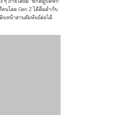
 ๆ ภายใต้ธีม “พิกัดมูปิดพัก
ห้คนโสด Gen Z ได้ดื่มด่ำกับ
ินหน้าสานสัมพันธ์ต่อได้