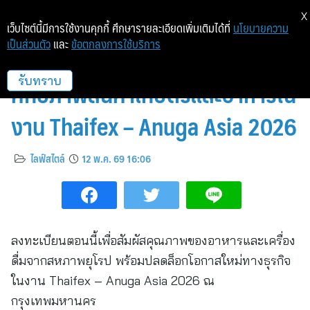
X
เว็บไซต์นี้มีการใช้งานคุกกี้ ศึกษารายละเอียดเพิ่มเติมได้ที่
นโยบายความ
เป็นส่วนตัว
และ
ข้อตกลงการใช้บริการ
พาวิลเลียนสหภาพยุโรปเตรียมโชว์
ศักยภาพสินค้าเกษตรและอาหารใน
รับทราบ
งาน Thaifex – Anuga Asia 2026
ไลฟ์สไตล์
12 พ.ค. 69 16:06
ลงทะเบียนตอนนี้เพื่อสัมผัสคุณภาพของอาหารและเครื่อง
ดื่มจากสหภาพยุโรป พร้อมปลดล็อกโอกาสใหม่ทางธุรกิจ
ในงาน Thaifex – Anuga Asia 2026 ณ
กรุงเทพมหานคร