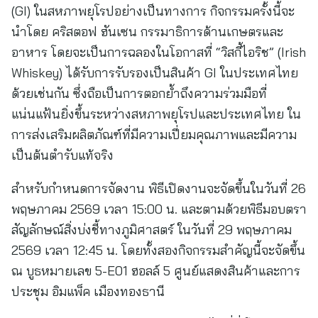
(GI) ในสหภาพยุโรปอย่างเป็นทางการ กิจกรรมครั้งนี้จะ
นำโดย คริสตอฟ ฮันเซน กรรมาธิการด้านเกษตรและ
อาหาร โดยจะเป็นการฉลองในโอกาสที่ “วิสกี้ไอริช” (Irish
Whiskey) ได้รับการรับรองเป็นสินค้า GI ในประเทศไทย
ด้วยเช่นกัน ซึ่งถือเป็นการตอกย้ำถึงความร่วมมือที่
แน่นแฟ้นยิ่งขึ้นระหว่างสหภาพยุโรปและประเทศไทย ใน
การส่งเสริมผลิตภัณฑ์ที่มีความเปี่ยมคุณภาพและมีความ
เป็นต้นตำรับแท้จริง
สำหรับกำหนดการจัดงาน พิธีเปิดงานจะจัดขึ้นในวันที่ 26
พฤษภาคม 2569 เวลา 15:00 น. และตามด้วยพิธีมอบตรา
สัญลักษณ์สิ่งบ่งชี้ทางภูมิศาสตร์ ในวันที่ 29 พฤษภาคม
2569 เวลา 12:45 น. โดยทั้งสองกิจกรรมสำคัญนี้จะจัดขึ้น
ณ บูธหมายเลข 5-E01 ฮอลล์ 5 ศูนย์แสดงสินค้าและการ
ประชุม อิมแพ็ค เมืองทองธานี