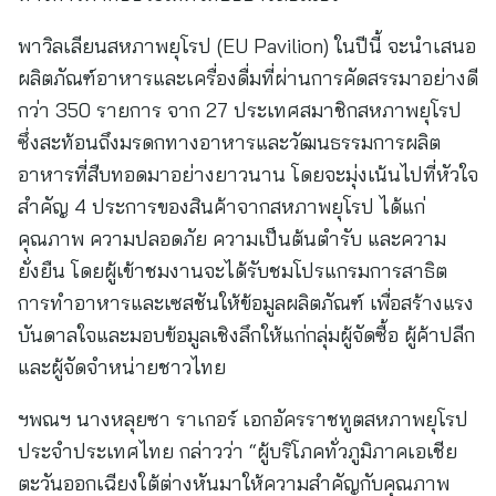
พาวิลเลียนสหภาพยุโรป (EU Pavilion) ในปีนี้ จะนำเสนอ
ผลิตภัณฑ์อาหารและเครื่องดื่มที่ผ่านการคัดสรรมาอย่างดี
กว่า 350 รายการ จาก 27 ประเทศสมาชิกสหภาพยุโรป
ซึ่งสะท้อนถึงมรดกทางอาหารและวัฒนธรรมการผลิต
อาหารที่สืบทอดมาอย่างยาวนาน โดยจะมุ่งเน้นไปที่หัวใจ
สำคัญ 4 ประการของสินค้าจากสหภาพยุโรป ได้แก่
คุณภาพ ความปลอดภัย ความเป็นต้นตำรับ และความ
ยั่งยืน โดยผู้เข้าชมงานจะได้รับชมโปรแกรมการสาธิต
การทำอาหารและเซสชันให้ข้อมูลผลิตภัณฑ์ เพื่อสร้างแรง
บันดาลใจและมอบข้อมูลเชิงลึกให้แก่กลุ่มผู้จัดซื้อ ผู้ค้าปลีก
และผู้จัดจำหน่ายชาวไทย
ฯพณฯ นางหลุยซา ราเกอร์ เอกอัครราชทูตสหภาพยุโรป
ประจำประเทศไทย กล่าวว่า “ผู้บริโภคทั่วภูมิภาคเอเชีย
ตะวันออกเฉียงใต้ต่างหันมาให้ความสำคัญกับคุณภาพ