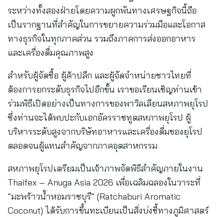
ระหว่างทั้งสองฝ่ายโดยความผูกพันทางเศรษฐกิจนี้ถือ
เป็นรากฐานที่สำคัญในการขยายความร่วมมือและโอกาส
ทางธุรกิจในทุกภาคส่วน รวมถึงภาคการส่งออกอาหาร
และเครื่องดื่มคุณภาพสูง
สำหรับผู้จัดซื้อ ผู้ค้าปลีก และผู้จัดจำหน่ายชาวไทยที่
ต้องการยกระดับธุรกิจไปอีกขั้น เราขอเรียนเชิญท่านเข้า
ร่วมพิธีเปิดอย่างเป็นทางการของพาวิลเลียนสหภาพยุโรป
ซึ่งท่านจะได้พบปะกับเอกอัครราชทูตสหภาพยุโรป ผู้
บริหารระดับสูงจากบริษัทอาหารและเครื่องดื่มของยุโรป
ตลอดจนผู้แทนสำคัญจากภาคอุตสาหกรรม
สหภาพยุโรปเตรียมเป็นเจ้าภาพจัดพิธีสำคัญภายในงาน
Thaifex – Anuga Asia 2026 เพื่อเฉลิมฉลองในวาระที่
“มะพร้าวน้ำหอมราชบุรี” (Ratchaburi Aromatic
Coconut) ได้รับการขึ้นทะเบียนเป็นสิ่งบ่งชี้ทางภูมิศาสตร์