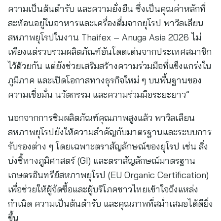
ความเป็นต้นตำรับ และความยั่งยืน ซึ่งเป็นคุณค่าหลักที่
สะท้อนอยู่ในอาหารและเครื่องดื่มจากยุโรป พาวิลเลียน
สหภาพยุโรปในงาน Thaifex – Anuga Asia 2026 ไม่
เพียงแต่รวบรวมผลิตภัณฑ์อันโดดเด่นจากประเทศสมาชิก
ไว้ด้วยกัน แต่ยังช่วยเสริมสร้างความร่วมมือที่แข็งแกร่งใน
ภูมิภาค และเปิดโอกาสทางธุรกิจใหม่ ๆ บนพื้นฐานของ
ความเชื่อมั่น นวัตกรรม และความร่วมมือระยะยาว”
นอกจากการชิมผลิตภัณฑ์คุณภาพสูงแล้ว พาวิลเลียน
สหภาพยุโรปยังให้ความสำคัญกับมาตรฐานและระบบการ
รับรองต่าง ๆ โดยเฉพาะตราสัญลักษณ์ของยุโรป เช่น สิ่ง
บ่งชี้ทางภูมิศาสตร์ (GI) และตราสัญลักษณ์มาตรฐาน
เกษตรอินทรีย์สหภาพยุโรป (EU Organic Certification)
เพื่อช่วยให้ผู้จัดซื้อและผู้บริโภคชาวไทยเข้าใจถึงแหล่ง
กำเนิด ความเป็นต้นตำรับ และคุณภาพที่สม่ำเสมอได้ดียิ่ง
ขึ้น