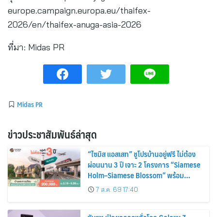
europe.campaign.europa.eu/thaifex-
2026/en/thaifex-anuga-asia-2026
ที่มา:
Midas PR
Midas PR
ข่าวประชาสัมพันธ์ล่าสุด
“ไซมิส แอสเสท” ชูโปรบ้านอยู่ฟรี ไม่ต้อง
ผ่อนนาน 3 ปี เจาะ 2 โครงการ “Siamese
Holm–Siamese Blossom” พร้อม
ส่วนลดและสิทธิพิเศษถึง 31 สิงหาคม
7 ส.ค. 69 17:40
2569