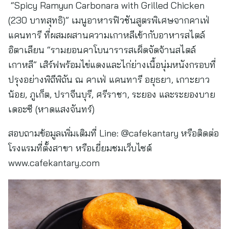
“Spicy Ramyun Carbonara with Grilled Chicken
(230 บาทสุทธิ)” เมนูอาหารฟิวชันสูตรพิเศษจากคาเฟ่
แคนทารี ที่ผสมผสานความเกาหลีเข้ากับอาหารสไตล์
อิตาเลียน “รามยอนคาโบนารารสเผ็ดจัดจ้านสไตล์
เกาหลี” เสิร์ฟพร้อมไข่แดงและไก่ย่างเนื้อนุ่มหนังกรอบที่
ปรุงอย่างพิถีพิถัน ณ คาเฟ่ แคนทารี อยุธยา, เกาะยาว
น้อย, ภูเก็ต, ปราจีนบุรี, ศรีราชา, ระยอง และระยองบาย
เดอะซี (หาดแสงจันทร์)
สอบถามข้อมูลเพิ่มเติมที่ Line: @cafekantary หรือติดต่อ
โรงแรมที่ตั้งสาขา หรือเยี่ยมชมเว็บไซต์
www.cafekantary.com