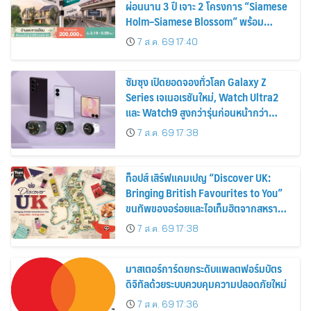
ผ่อนนาน 3 ปี เจาะ 2 โครงการ “Siamese
Holm–Siamese Blossom” พร้อม
ส่วนลดและสิทธิพิเศษถึง 31 สิงหาคม
7 ส.ค. 69 17:40
2569
ซัมซุง เปิดยอดจองทั่วโลก Galaxy Z
Series เจเนอเรชันใหม่, Watch Ultra2
และ Watch9 สูงกว่ารุ่นก่อนหน้ากว่า
30%
7 ส.ค. 69 17:38
ท็อปส์ เสิร์ฟแคมเปญ “Discover UK:
Bringing British Favourites to You”
ขนทัพของอร่อยและไอเท็มฮิตจากสหราช
อาณาจักร ส่งตรงถึงมือตั้งแต่วันนี้ – 18
7 ส.ค. 69 17:38
สิงหาคมนี้
มาสเตอร์การ์ดยกระดับแพลตฟอร์มบัตร
ดิจิทัลด้วยระบบควบคุมความปลอดภัยใหม่
7 ส.ค. 69 17:36