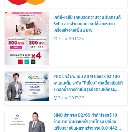
เคทีซี–เจซีบี รุกหมวดความงาม รับเทรนด์
Self-careจำนวนสมาชิกใช้จ่ายหมวด
เครื่องสำอางเพิ่ม 26%
7 ส.ค. 69 17:34
PHOL คว้าคะแนน AGM Checklist 100
คะแนนเต็ม ระดับ “ดีเยี่ยม” ต่อเนื่องเป็นปีที่
7 ตอกย้ำการดำเนินธุรกิจตามหลักธร
รมาภิบาล โปร่งใส สร้างความเชื่อมั่นผู้ถือ
7 ส.ค. 69 17:33
หุ้น
SINO ประกาศ Q2/69 ทำกำไรสุทธิ 10
ล้านบาท ฟื้นตัวแกร่งจากไตรมาสก่อน
เตรียมจ่ายปันผลระหว่างกาล 0.014423