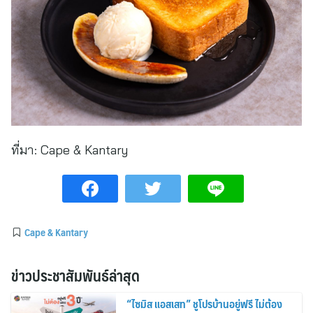
ที่มา:
Cape & Kantary
Cape & Kantary
ข่าวประชาสัมพันธ์ล่าสุด
“ไซมิส แอสเสท” ชูโปรบ้านอยู่ฟรี ไม่ต้อง