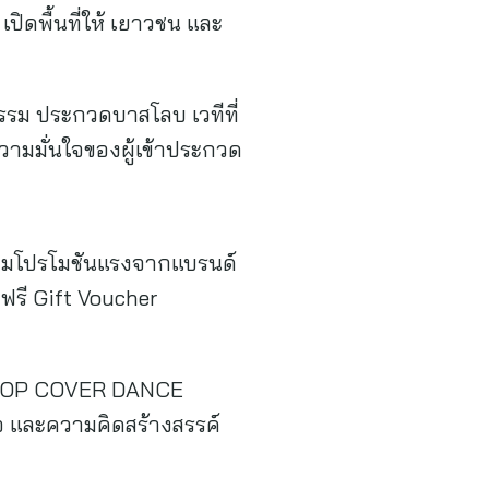
ปิดพื้นที่ให้ เยาวชน และ
 ประกวดบาสโลบ เวทีที่
ามมั่นใจของผู้เข้าประกวด
้อมโปรโมชันแรงจากแบรนด์
รี Gift Voucher
 K-POP COVER DANCE
นใจ และความคิดสร้างสรรค์