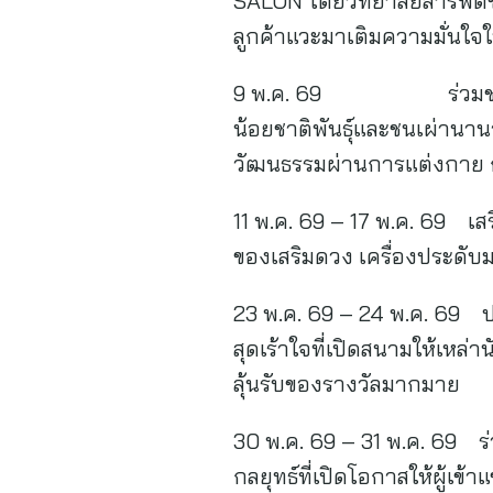
SALON โดยวิทยาลัยสารพัดช่
ลูกค้าแวะมาเติมความมั่นใจใ
9 พ.ค. 69 ร่วมชมการแ
น้อยชาติพันธุ์และชนเผ่านาน
วัฒนธรรมผ่านการแต่งกาย 
11 พ.ค. 69 – 17 พ.ค. 69
ของเสริมดวง เครื่องประดับ
23 พ.ค. 69 – 24 พ.ค. 69
สุดเร้าใจที่เปิดสนามให้เหล
ลุ้นรับของรางวัลมากมาย
30 พ.ค. 69 – 31 พ.ค. 69 ร่
กลยุทธ์ที่เปิดโอกาสให้ผู้เ