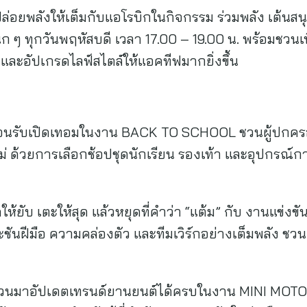
่อยพลังให้เต็มกับแอโรบิกในกิจกรรม ร่วมพลัง เต้น
 ๆ ทุกวันพฤหัสบดี เวลา 17.00 – 19.00 น. พร้อมชวนเ
 และอัปเกรดไลฟ์สไตล์ให้แอคทีฟมากยิ่งขึ้น
ต้อนรับเปิดเทอมในงาน BACK TO SCHOOL ชวนผู้ปกคร
ม่ ด้วยการเลือกช้อปชุดนักเรียน รองเท้า และอุปกรณ์ก
ให้สุด แล้วหยุดที่คำว่า “แต้ม” กับ งานแข่งขันเซ
ชันฝีมือ ความคล่องตัว และทีมเวิร์กอย่างเต็มพลัง ชวนก
 ชวนมาอัปเดตเทรนด์ยานยนต์ได้ครบในงาน MINI MOT