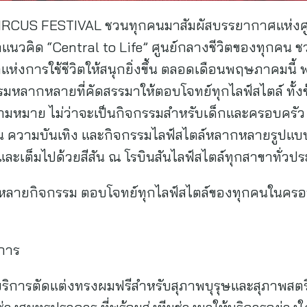
RCUS FESTIVAL ชวนทุกคนมาสัมผัสบรรยากาศแห่งศูนย
ย้ำแนวคิด “Central to Life” ศูนย์กลางชีวิตของทุกคน
าแห่งการใช้ชีวิตให้สนุกยิ่งขึ้น ตลอดเดือนพฤษภาคมน
มหลากหลายที่คัดสรรมาให้ตอบโจทย์ทุกไลฟ์สไตล์ ทั้งช้อป 
วามหมาย ไม่ว่าจะเป็นกิจกรรมสำหรับเด็กและครอบครั
น ความบันเทิง และกิจกรรมไลฟ์สไตล์หลากหลายรูปแบบ จ
ะเต็มไปด้วยสีสัน ณ โรบินสันไลฟ์สไตล์ทุกสาขาทั่วป
ลายกิจกรรม ตอบโจทย์ทุกไลฟ์สไตล์ของทุกคนในครอบครั
าการ
 บริการตัดแต่งทรงผมฟรีสำหรับสุภาพบุรุษและสุภาพส