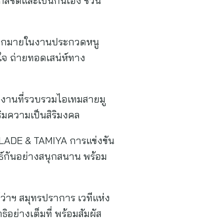
กล้ชิดและเป็นกันเอง ชวน
กมายในงานประกวดหนู
นใจ ถ่ายทอดเสน่ห์ทาง
งานที่รวบรวมไอเทมสายมู
ิมความเป็นสิริมงคล
LADE & TAMIYA การแข่งขัน
ทธ์กันอย่างสนุกสนาน พร้อม
ว่าฯ สมุทรปราการ เวทีแห่ง
อย่างเต็มที่ พร้อมสัมผัส