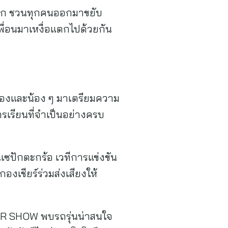
สนุก ชวนทุกคนออกมาขยับ
พื่อนมาเหงื่อแตกไปด้วยกัน
องและน้อง ๆ มาเตรียมความ
ารเรียนที่จำเป็นอย่างครบ
ปักตะกร้อ เวทีการแข่งขัน
องเชียร์ร่วมส่งเสียงให้
OR SHOW พบรถรุ่นน่าสนใจ