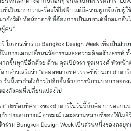
ี้ให้แตกต่างจากปีก่อนๆ จนได้เป็นนิทรรศการ “Love Is
ี่เป็นมากกว่าเครื่องใช้ไฟฟ้า แต่มีความผูกพันกับผู้ใ
ายังวิสัยทัศน์ฮาตาริ ที่ต้องการเป็นแบรนด์ที่กลมกลืนไ
ผู้คน”
าริ ในการเข้าร่วม Bangkok Design Week เพื่อเป็นส่ว
ี่ในการแลกเปลี่ยนนวัตกรรมและความคิดสร้างสรรค์ ทั้งยั
ากขึ้นทุกปีอีกด้วย ด้าน คุณปีย์วรา ชุณหวงศ์ หัวห
ำกัด กล่าวเสริมว่า “ตลอดหลายทศวรรษที่ผ่านมา ฮาตาร
างใจ วันนี้เรากำลังก้าวไปอีกขั้นด้วยการนิยามบทบาทขอ
บทของสังคมที่เปลี่ยนแปลงไป
Air’ สะท้อนทิศทางของฮาตาริในวันนี้นั่นคือ การออกแบ
กับประสบการณ์ อารมณ์ และความหมายที่ของใช้ในชีวิ
ข้าร่วม Bangkok Design Week เป็นส่วนหนึ่งของกลยุทธ