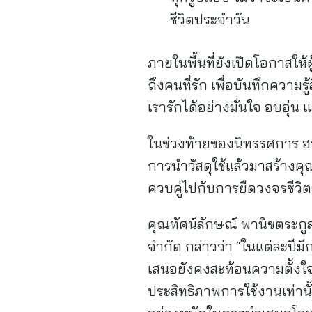
ชีวิตประจำวัน
ภายในพื้นที่ยังเปิดโอกาสให
ถึงคนที่รัก เพื่อบันทึกความร
เรารักได้อย่างมั่นใจ อบอุ่
ในช่วงท้ายของนิทรรศการ ฮา
การนำวัสดุใช้แล้วมาสร้างค
ควบคู่ไปกับการยืดวงจรชีว
คุณทัศน์ลักษณ์ พานิชตระกูล
จำกัด กล่าวว่า “ในแต่ละป
เสนอยังคงสะท้อนความตั้งใจ
ประสิทธิภาพการใช้งานเท่านั