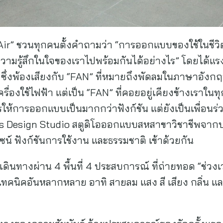
e Air” ชวนทุกคนตั้งคำถามว่า “การออกแบบของใช้ในชี
วามรู้สึกในใจของเราไปพร้อมกันได้อย่างไร” โดยได้
ึ่งพ้องเสียงกับ “FAN” ที่หมายถึงพัดลมในภาษาอังกฤษ
ครื่องใช้ไฟฟ้า แต่เป็น “FAN” ที่คอยอยู่เคียงข้างเราในท
รให้การออกแบบเป็นมากกว่าฟังก์ชัน แต่ยังเป็นเพื่
bits Design Studio สตูดิโอออกแบบสหสาขาวิชาชีพจากป
ไซน์ ฟังก์ชันการใช้งาน และธรรมชาติ เข้าด้วยกัน
ดินทางผ่าน 4 พื้นที่ 4 ประสบการณ์ ที่ถ่ายทอด “ช่ว
ทคนิคอันหลากหลาย อาทิ สายลม แสง สี เสียง กลิ่น แ