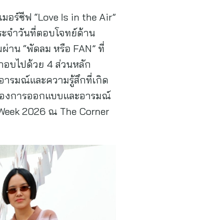
ร์ซีฟ “Love Is in the Air”
จำวันที่ตอบโจทย์ด้าน
่าน “พัดลม หรือ FAN” ที่
ระกอบไปด้วย 4 ส่วนหลัก
ารมณ์และความรู้สึกที่เกิด
นธ์ของการออกแบบและอารมณ์
gn Week 2026 ณ The Corner