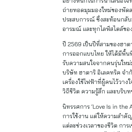
อย่างหนักในการนำเสนอโจทย์น
ถ่ายทอดมุมมองใหม่ของพัดลมท
ประสบการณ์ ซึ่งสะท้อนกลับม
อารมณ์ และทุกไลฟ์สไตล์ของ
ปี 2569 เป็นปีที่สามของฮาต
การออกแบบไทย ให้ได้มีพื้นท
รับความสนใจจากคนรุ่นใหม่ม
บริษัท ฮาตาริ อิเลคทริค จ
เครื่องใช้ไฟฟ้าที่ผู้คนไว้ว
วิถีชีวิต ความรู้สึก และบริ
นิทรรศการ ‘Love Is in the 
การใช้งาน แต่ให้ความสำคัญ
แต่ละช่วงเวลาของชีวิต การเ