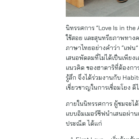
นิทรรศการ “Love Is in th
ใช้สอย และสุนทรียภาพทางค
ภาษาไทยอย่างคำว่า “แฟน” ซ
เสนอพัดลมที่ไม่ได้เป็นเพียงเ
แนวคิด ของฮาตาริที่ต้องกา
รู้สึก จึงได้ร่วมงานกับ Ha
เชี่ยวชาญในการเชื่อมโยง ดี
ภายในนิทรรศการ ผู้ชมจะได้เ
แบบอิมเมอร์ซีฟนำเสนอผ่านเ
ประณีต ได้แก่