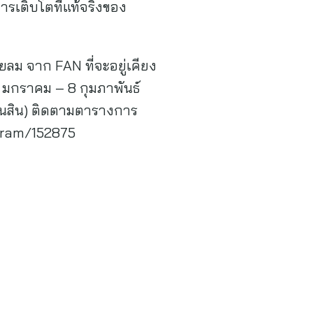
การเติบโตที่แท้จริงของ
ยลม จาก FAN ที่จะอยู่เคียง
29 มกราคม – 8 กุมภาพันธ์
นสิน) ติดตามตารางการ
ogram/152875