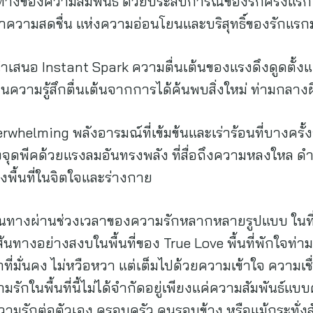
ส้นทางของความสัมพันธ์ ด้วยประสบการณ์ของรักครั้งแร
พาความสดชื่น แห่งความอ่อนโยนและบริสุทธิ์ของรักแรก
นำเสนอ Instant Spark ความตื่นเต้นของแรงดึงดูดตั้ง
ความรู้สึกตื่นเต้นจากการได้ค้นพบสิ่งใหม่ ท่ามกลางผีเสื
whelming พลังอารมณ์ที่เข้มข้นและเร่าร้อนที่บางครั้
ุดพีคด้วยแรงลมอันทรงพลัง ที่สื่อถึงความหลงใหล ดำดิ่
พื้นที่ในจิตใจและร่างกาย
ินทางผ่านช่วงเวลาของความรักหลากหลายรูปแบบ ในที่ส
้นทางอย่างสงบในพื้นที่ของ True Love พื้นที่พักใจท่
ที่มั่นคง ไม่หวือหวา แต่เต็มไปด้วยความเข้าใจ ความเ
รักในพื้นที่นี้ไม่ได้จำกัดอยู่เพียงแค่ความสัมพันธ์แบ
ามรักต่อตัวเอง ครอบครัว คนรอบข้าง หรือแม้กระทั่งสัตว