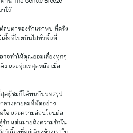
ก ผ่าน The Gentle Breeze
มาให้
แต่สบตาของรักแรกพบ ที่ตรึง
้อที่โบยบินไปทั่วพื้นที่
งอาจทำให้คุณยอมเสี่ยงทุกๆ
ง และทุ่มเทสุดพลัง เมื่อ
ุดผู้ชมก็ได้พบกับบทสรุป
ามกลางสายลมที่พัดอย่าง
ชื่อใจ และความอ่อนโยนต่อ
บคู่รัก แต่หมายถึงความรักใน
์เลี้ยงที่อยู่เคียงข้างเราใน