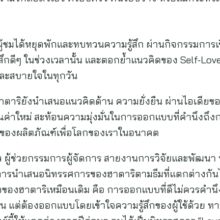
้ผู้ชมได้หยุดพักและทบทวนความรู้สึก ผ่านกิจกรรมการเ
ู้สึกดีๆ ในช่วงเวลานั้น และตอกย้ำแนวคิดของ Self-Love 
น และสบายใจในทุกวัน
ตาริยังนำเสนอแนวคิดด้าน ความยั่งยืน ผ่านไอเดียข
ุณค่าใหม่ สะท้อนความมุ่งมั่นในการออกแบบที่คำนึงถึ
ิตของผลิตภัณฑ์เพื่อโลกของเราในอนาคต
 ผู้ช่วยกรรมการผู้จัดการ สายงานการวิจัยและพัฒนา บ
ีมีการนำเสนอนิทรรศการของฮาตาริตามธีมที่แตกต่างก
ของฮาตาริเหมือนเดิม คือ การออกแบบที่ดีไม่ควรคำนึงถ
้น แต่ต้องออกแบบโดยเข้าใจความรู้สึกของผู้ใช้ด้วย 