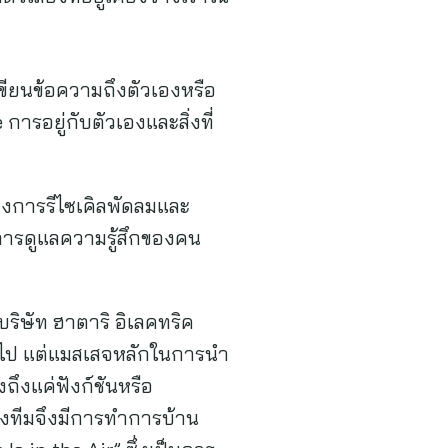
ขียนข้อความถึงตัวเองหรือ
การอยู่กับตัวเองและสิ่งที่
องการรีไซเคิลพัดลมและ
งการดูแลความรู้สึกของคน
ริษัท ฮาตาริ อิเลคทริค
ันไป แต่แมสเสจหลักในการนำ
ึงแค่ฟังก์ชันหรือ
ทางทีมจึงมีการทำการบ้าน