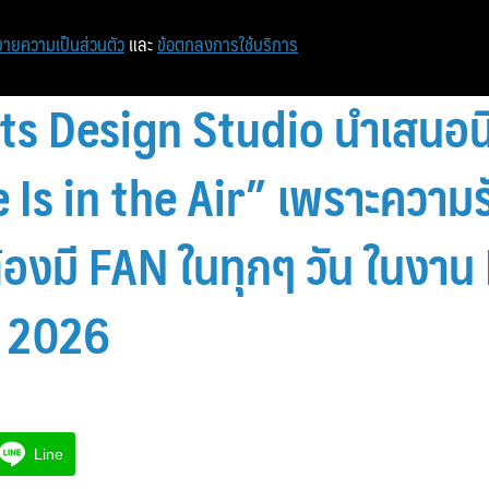
หน้าแรก
ท่องเที่ยว
ไอที
เศรษฐกิจ/การเงิน
ายความเป็นส่วนตัว
และ
ข้อตกลงการใช้บริการ
its Design Studio นำเสนอน
e Is in the Air” เพราะความ
้องมี FAN ในทุกๆ วัน ในงา
 2026
Line