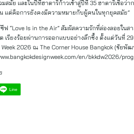
มัย และในปีที่ฮาตาริก้าวเข้าสู่ปีที่ 35 ฮาตาริเชื่อว่า
นาน แต่คือการยังคงมีความหมายกับผู้คนในทุกยุคสมัย”
ซีฟ “Love Is in the Air” สัมผัสความรักที่ล่องลอยในสา
ต เรียงร้อยผ่านการออกแบบอย่างลึกซึ้ง ตั้งแต่วันที่ 
 Week 2026 ณ The Corner House Bangkok (ชัยพัฒ
s://www.bangkokdesignweek.com/en/bkkdw2026/pr
ย
Line