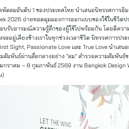
ตพัดลมอันดับ 1 ของประเทศไทย นำเสนอนิทรรศการอิมเมอ
ek 2026 ถ่ายทอดมุมมองการออกแบบของใช้ในชีวิตประ
บรับอารมณ์ความรู้สึกของผู้ใช้ไปพร้อมกัน โดยตีความผ
ซึ่งจะอยู่เคียงข้างเราในทุกช่วงเวลาชีวิต นิทรรศการป
 First Sight, Passionate Love และ True Love นำเสนออ
วามสัมพันธ์ผ่านสื่อกลางอย่าง “ลม” สำรวจความสัมพั
่ 29 มกราคม – 8 กุมภาพันธ์ 2569 งาน Bangkok Desi
น)