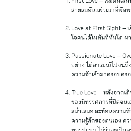
First Love – เริ่มต้นเ
สายลมอันแผ่วเบาที่พัด
Love at First Sight – 
ใจคนได้ในทันทีทันใด ผ่าน
Passionate Love – Over
อย่าง ไต่อารมณ์ไปจนถึงจ
ความรักเข้ามาครอบครอง
True Love – หลังจากเด
ของนิทรรศการที่ปิดจบเส
สม่ำเสมอ สะท้อนความรัก
ความรู้สึกของตนเอง ความ
ทุกรูปแบบ ไม่ว่าจะเป็นคว