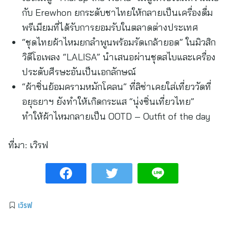
กับ Erewhon ยกระดับชาไทยให้กลายเป็นเครื่องดื่ม
พรีเมียมที่ได้รับการยอมรับในตลาดต่างประเทศ
“ชุดไทยผ้าไหมยกลำพูนพร้อมรัดเกล้ายอด” ในมิวสิก
วิดีโอเพลง “LALISA” นำเสนอผ่านชุดสไบและเครื่อง
ประดับศีรษะอันเป็นเอกลักษณ์
“ผ้าซิ่นย้อมครามหมักโคลน” ที่ลิซ่าเคยใส่เที่ยววัดที่
อยุธยาฯ ยังทำให้เกิดกระแส “นุ่งซิ่นเที่ยวไทย”
ทำให้ผ้าไหมกลายเป็น OOTD – Outfit of the day
ที่มา:
เวิรฟ
เวิรฟ