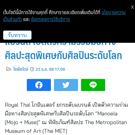
X
เว็บไซต์นี้มีการใช้งานคุกกี้ ศึกษารายละเอียดเพิ่มเติมได้ที่
นโยบายความ
เป็นส่วนตัว
และ
ข้อตกลงการใช้บริการ
Royal Thai โกอินเตอร์ ยกระดับ
แบรนด์ เปิดตัวความร่วมมือทาง
รับทราบ
ศิลปะสุดพิเศษกับศิลปินระดับโลก
ไลฟ์สไตล์
25 ธ.ค. 68 17:06
Royal Thai โกอินเตอร์ ยกระดับแบรนด์ เปิดตัวความร่วม
มือทางศิลปะสุดพิเศษกับศิลปินระดับโลก “Manoela
(Mojo + Muse)” ณ พิพิธภัณฑ์ศิลปะ The Metropolitan
Museum of Art (The MET)