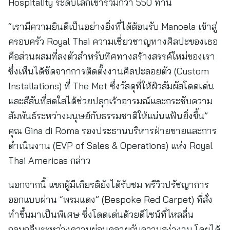
Hospitality ระดับโลกเข้าร่วมกว่า 550 ท่าน
“เรามีความยินดีเป็นอย่างยิ่งที่ได้ต้อนรับ Manoela เข้าสู่
ครอบครัว Royal Thai ความเชี่ยวชาญทางศิลปะของเธอ
คือส่วนผสมที่ลงตัวสำหรับทิศทางสร้างสรรค์ใหม่ของเรา
ซึ่งเห็นได้ชัดจากการติดตั้งงานศิลปะลอยตัว (Custom
Installations) ที่ The Met ซึ่งวัสดุที่ให้ผิวสัมผัสโดดเด่น
และสีสันที่สดใสได้ช่วยปลุกเร้าอารมณ์และกระชับความ
สัมพันธ์ระหว่างมนุษย์กับธรรมชาติให้แน่นแฟ้นยิ่งขึ้น”
คุณ Gina di Roma รองประธานบริหารฝ่ายขายและการ
ดำเนินงาน (EVP of Sales & Operations) แห่ง Royal
Thai Americas กล่าว
นอกจากนี้ แขกผู้มีเกียรติยังได้รับชม พรีวิวปรัชญาการ
ออกแบบผ่าน “พรมแดง” (Bespoke Red Carpet) ที่สั่ง
ทำขึ้นมาเป็นพิเศษ ซึ่งโดดเด่นด้วยดีไซน์ที่ไหลลื่น
กลมกลืนระหว่างความผ่อนคลายกับความสง่างาม โดยได้