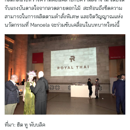
รับแรงบันดาลใจจากลวดลายดอกไม้ สะท้อนถึงขีดความ
สามารถในการผลิตตามคำสั่งพิเศษ และจิตวิญญาณแห่ง
นวัตกรรมที่ Manoela จะร่วมขับเคลื่อนในบทบาทใหม่นี้
ที่มา:
ฮิต ทู พับบลิค