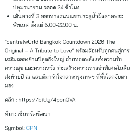
ปทุมวนาราม ตลอด 24 ชั่วโมง
เส้นทางที่ 3 ออกทางถนนแยกประตูน้ำฝั่งศาลพระ
พิฆเนศ ตั้งแต่ 6.00-22.00 น.
“centralwOrld Bangkok Countdown 2026 The
Original – A Tribute to Love” พร้อมต้อนรับทุกคนสู่การ
เฉลิมฉลองข้ามปีสุดยิ่งใหญ่ ถ่ายทอดพลังแห่งความรัก
ความสุข และความหวัง ร่วมสร้างความทรงจำพิเศษในคืน
ส่งท้ายปี ณ แลนด์มาร์กใจกลางกรุงเทพฯ ที่ทั้งโลกจับตา
มอง
คลิก : https://bit.ly/4ponQVA
ที่มา:
เซ็นทรัลพัฒนา
Symbol:
CPN