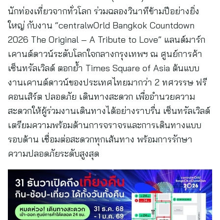
นักท่องเที่ยวจากทั่วโลก ร่วมฉลองวินาทีข้ามปีอย่างยิ่ง
ใหญ่ กับงาน “centralwOrld Bangkok Countdown
2026 The Original – A Tribute to Love” แลนด์มาร์ก
เคานต์ดาวน์ระดับโลกใจกลางกรุงเทพฯ ณ ศูนย์การค้า
เซ็นทรัลเวิลด์ ตอกย้ำ Times Square of Asia ต้นแบบ
งานเคานต์ดาวน์ของประเทศไทยมากว่า 2 ทศวรรษ ฟรี
คอนเสิร์ต ปลอดภัย เดินทางสะดวก เพื่ออำนวยความ
สะดวกให้ผู้ร่วมงานเดินทางได้อย่างราบรื่น เซ็นทรัลเวิลด์
เตรียมความพร้อมด้านการจราจรและการเดินทางแบบ
รอบด้าน เชื่อมต่อสะดวกทุกเส้นทาง พร้อมการรักษา
ความปลอดภัยระดับสูงสุด