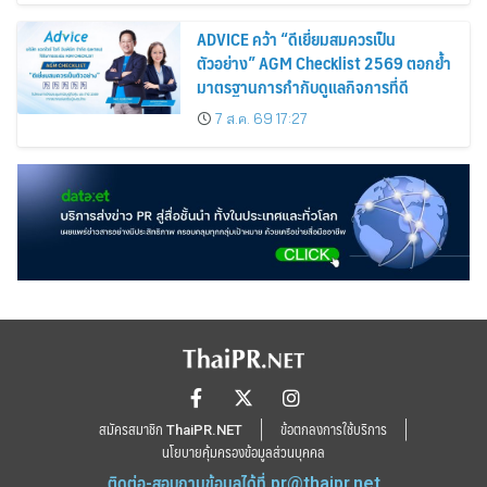
ADVICE คว้า “ดีเยี่ยมสมควรเป็น
ตัวอย่าง” AGM Checklist 2569 ตอกย้ำ
มาตรฐานการกำกับดูแลกิจการที่ดี
7 ส.ค. 69 17:27
สมัครสมาชิก ThaiPR.NET
ข้อตกลงการใช้บริการ
นโยบายคุ้มครองข้อมูลส่วนบุคคล
ติดต่อ-สอบถามข้อมูลได้ที่
pr@thaipr.net