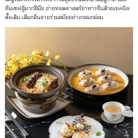
ทีมเชฟผู้มากฝีมือ ถ่ายทอดศาสตร์อาหารจีนด้วยเทคนิค
ดั้งเดิม เติมกลิ่นอายร่วมสมัยอย่างกลมกล่อม