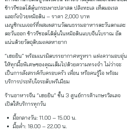
ข้าวรีซอตโต้ตุ๋นกระเพาะปลาสด ปลิงทะเล เห็ดมอเรล
และกังป๋วยหม้อดิน – ราคา 2,000 บาท
เมนูซิกเนเจอร์ที่ผสมผสานวัฒนธรรมอาหารตะวันตกและ
ตะวันออก ข้าวรีซอตโต้ตุ๋นในหม้อดินแบบจีนโบราณ อัด
แน่นด้วยวัตถุดิบมงคลหายาก
“เฮยยิน” พร้อมเนรมิตบรรยากาศหรูหรา แฝงความอบอุ่น
ให้ทุกมื้อพิเศษของคุณเต็มไปด้วยความทรงจำ ไม่ว่าจะ
เป็นการสังสรรค์กับครอบครัว เพื่อน หรือคนรู้ใจ พร้อม
บริการประทับใจระดับพรีเมียม
ร้านอาหารจีน “เฮยยิน” ชั้น 3 ศูนย์การค้าเกษรวิลเลจ
เปิดให้บริการทุกวัน
มื้อกลางวัน: 11.00 – 15.00 น.
มื้อค่ำ: 18.00 – 22.00 น.