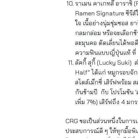
ราเมน คาเกทสึ อาราชิ 
Ramen Signature ซีรีส์ใ
ใจ เนื้อย่างนุ่มชุ่มซอส ย
กลมกล่อม หรือจะเลือกข้า
ละมุนคอ ตัดเลี่ยนได้พอ
ความฟินแบบญี่ปุ่นแท้ ท
ลัคกี้ สุกี้ (Lucky Suk
Half” ได้แก่ หมูกรอบจัก
สไตล์เม็กซี่ เสิร์ฟพร้อ
กันข้ามปี กับ โปรโมชัน ‘
เพิ่ม 7%) เสิร์ฟถึง 4 มกรา
CRG ขอเป็นส่วนหนึ่งในการ
ประสบการณ์ดี ๆ ให้ทุกมื้อพ