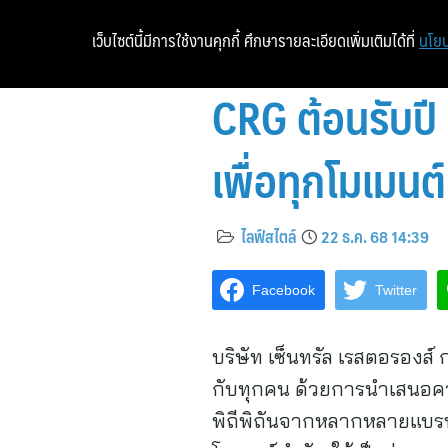
เว็บไซต์นี้มีการใช้งานคุกกี้ ศึกษารายละเอียดเพิ่มเติมได้ที่
นโยบ
CRG ต้อนรับปี
เพื่อทุกโมเมนต์
ไลฟ์สไตล์
22 ธ.ค. 68 14:39
Facebook
Twitter
บริษัท เซ็นทรัล เรสตอรองส์
กับทุกคน ด้วยการนำเสนอความ
พิถีพิถันจากหลากหลายแบรนด์