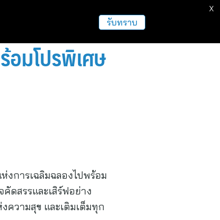
X
ธุรกิจ
ฝากข่าวประชาสัมพันธ์
อื่นๆ
รับทราบ
ร้อมโปรพิเศษ
าลแห่งการเฉลิมฉลองไปพร้อม
จคัดสรรและเสิร์ฟอย่าง
่งความสุข และเติมเต็มทุก