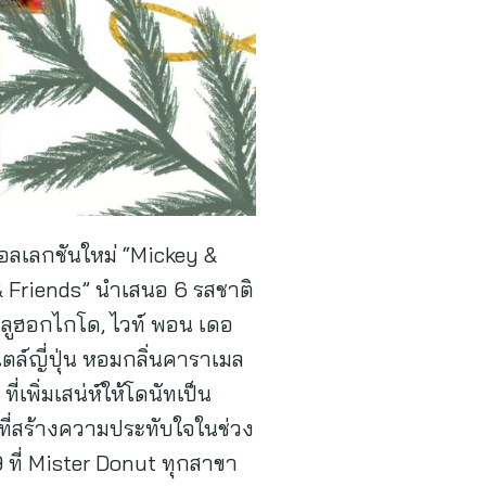
อลเลกชันใหม่ “Mickey &
 Friends” นำเสนอ 6 รสชาติ
 บลูฮอกไกโด, ไวท์ พอน เดอ
ูสไตล์ญี่ปุ่น หอมกลิ่นคาราเมล
เพิ่มเสน่ห์ให้โดนัทเป็น
ที่สร้างความประทับใจในช่วง
 ที่ Mister Donut ทุกสาขา