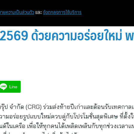
หน้าแรก
ท่องเที่ยว
ไอที
เศรษฐกิจ/การเงิน
ายความเป็นส่วนตัว
และ
ข้อตกลงการใช้บริการ
 2569 ด้วยความอร่อยใหม่ พ
Line
 กรุ๊ป จำกัด (CRG) ร่วมส่งท้ายปีเก่าและต้อนรับเทศก
อร่อยรูปแบบใหม่ควบคู่กับโปรโมชั่นสุดพิเศษ ที่ตั้งใ
ในเครือ เพื่อให้ทุกคนได้เพลิดเพลินกับทุกช่วงเวลาแห