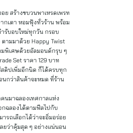
อมจอย สร้างขบวนพาเหรดเพรท
ากเตา หอมฟุ้งทั่วร้าน พร้อม
นตำรับอบใหม่ทุกวัน กรอบ
se ตามมาด้วย Happy Twist
ามพิเศษด้วยอัลมอนด์กรุบ ๆ
Parade Set ราคา 129 บาท
ีสดิปเพิ่มอีกนิด ก็ได้ครบทุก
จนกว่าสินค้าจะหมด ที่ร้าน
ทุกคนมาฉลองเทศกาลแห่ง
ลือกฉลองได้ตามฟีลไปกับ
รถเลือกได้ว่าจะอิ่มอร่อย
ลยว่าคุ้มสุด ๆ อย่างแน่นอน