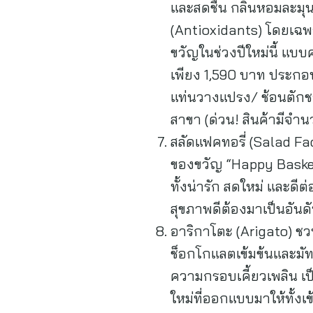
และสดชื่น กลิ่นหอมละมุ
(Antioxidants) โดยเฉพ
ขวัญในช่วงปีใหม่นี้ แ
เพียง 1,590 บาท ประกอ
แท่นวางแปรง/ ช้อนตักชา/ 
สาขา (ด่วน! สินค้ามีจำ
สลัดแฟคทอรี่ (Salad Fac
ของขวัญ “Happy Basket
ทั้งน่ารัก สดใหม่ และดี
สุขภาพดีต้องมาเป็นอันดั
อาริกาโตะ (Arigato) 
ช็อกโกแลตเข้มข้นและมัท
ความกรอบเคี้ยวเพลิน เป็
ใหม่ที่ออกแบบมาให้ทั้ง