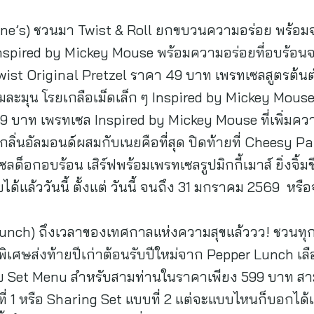
Anne’s) ชวนมา Twist & Roll ยกขบวนความอร่อย พร้
่ Inspired by Mickey Mouse พร้อมความอร่อยที่อบร้อนจ
y Twist Original Pretzel ราคา 49 บาท เพรทเซลสูตรต้
มละมุน โรยเกลือเม็ดเล็ก ๆ Inspired by Mickey Mou
 บาท เพรทเซล Inspired by Mickey Mouse ที่เพิ่มคว
นกลิ่นอัลมอนด์ผสมกับเนยคือที่สุด ปิดท้ายที่ Cheesy 
ซลด็อกอบร้อน เสิร์ฟพร้อมเพรทเซลรูปมิกกี้เมาส์ ยิ่งจิ้มช
้แล้ววันนี้ ตั้งแต่ วันนี้ จนถึง 31 มกราคม 2569 หรือ
r Lunch) ถึงเวลาของเทศกาลแห่งความสุขแล้ววว! ชวน
ดพิเศษส่งท้ายปีเก่าต้อนรับปีใหม่จาก Pepper Lunch เ
ับ Set Menu สำหรับสามท่านในราคาเพียง 599 บาท สามา
่ 1 หรือ Sharing Set แบบที่ 2 แต่จะแบบไหนก็บอกได้เ