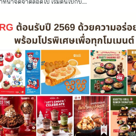
าที่น่าจดจำตลอดไป เริ่มต้นไปกับ….