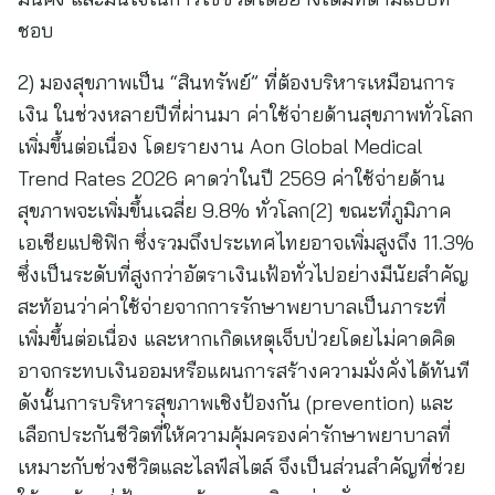
ชอบ
2) มองสุขภาพเป็น “สินทรัพย์” ที่ต้องบริหารเหมือนการ
เงิน ในช่วงหลายปีที่ผ่านมา ค่าใช้จ่ายด้านสุขภาพทั่วโลก
เพิ่มขึ้นต่อเนื่อง โดยรายงาน Aon Global Medical
Trend Rates 2026 คาดว่าในปี 2569 ค่าใช้จ่ายด้าน
สุขภาพจะเพิ่มขึ้นเฉลี่ย 9.8% ทั่วโลก[2] ขณะที่ภูมิภาค
เอเชียแปซิฟิก ซึ่งรวมถึงประเทศไทยอาจเพิ่มสูงถึง 11.3%
ซึ่งเป็นระดับที่สูงกว่าอัตราเงินเฟ้อทั่วไปอย่างมีนัยสำคัญ
สะท้อนว่าค่าใช้จ่ายจากการรักษาพยาบาลเป็นภาระที่
เพิ่มขึ้นต่อเนื่อง และหากเกิดเหตุเจ็บป่วยโดยไม่คาดคิด
อาจกระทบเงินออมหรือแผนการสร้างความมั่งคั่งได้ทันที
ดังนั้นการบริหารสุขภาพเชิงป้องกัน (prevention) และ
เลือกประกันชีวิตที่ให้ความคุ้มครองค่ารักษาพยาบาลที่
เหมาะกับช่วงชีวิตและไลฟ์สไตล์ จึงเป็นส่วนสำคัญที่ช่วย