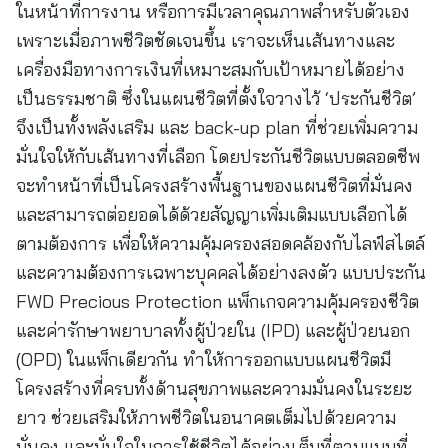
ในหน้าที่การงาน หรือการมีเวลาคุณภาพสำหรับตัวเอง
เพราะเมื่อภาพชีวิตชัดเจนขึ้น เราจะเห็นเส้นทางและ
เครื่องมือทางการเงินที่เหมาะสมกับเป้าหมายได้อย่าง
เป็นธรรมชาติ ซึ่งในแผนชีวิตที่ตั้งใจวางไว้ ‘ประกันชีวิต’
จึงเป็นทั้งพลังเสริม และ back-up plan ที่ช่วยเพิ่มความ
มั่นใจให้กับเส้นทางที่เลือก โดยประกันชีวิตแบบตลอดชีพ
จะทำหน้าที่เป็นโครงสร้างพื้นฐานของแผนชีวิตที่มั่นคง
และสามารถต่อยอดได้ด้วยสัญญาเพิ่มเติมแบบเลือกได้
ตามต้องการ เพื่อให้ความคุ้มครองสอดคล้องกับไลฟ์สไตล์
และความต้องการเฉพาะบุคคลได้อย่างลงตัว แบบประกัน
FWD Precious Protection แพ็กเกจความคุ้มครองชีวิต
และค่ารักษาพยาบาลทั้งผู้ป่วยใน (IPD) และผู้ป่วยนอก
(OPD) ในแพ็กเดียวกัน ทำให้การออกแบบแผนชีวิตมี
โครงสร้างที่ครบทั้งด้านสุขภาพและความมั่นคงในระยะ
ยาว ช่วยเสริมให้ภาพชีวิตในอนาคตเต็มไปด้วยความ
มั่นคง และมั่นใจในการใช้ชีวิตได้อย่างเต็มที่ตามแบบที่