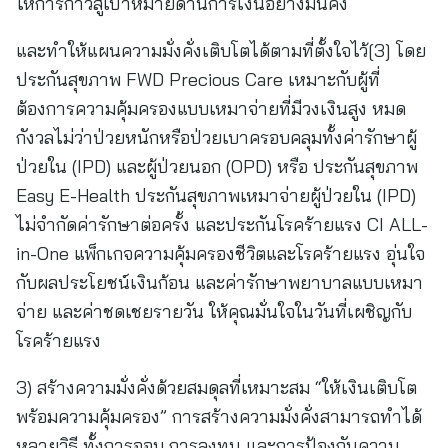
ให้การก้าวสู่เป้าหมายด้านการเงินอย่างมั่นคง
และทำให้แผนความมั่งคั่งเติบโตได้ตามที่ตั้งใจไว้[3] โดย
ประกันสุขภาพ FWD Precious Care เหมาะกับผู้ที่
ต้องการความคุ้มครองแบบเหมาจ่ายที่มีวงเงินสูง หมด
กังวลไม่ว่าป่วยหนักหรือป่วยเบาครอบคลุมทั้งค่ารักษาผู้
ป่วยใน (IPD) และผู้ป่วยนอก (OPD) หรือ ประกันสุขภาพ
Easy E-Health ประกันสุขภาพเหมาจ่ายผู้ป่วยใน (IPD)
ไม่จำกัดค่ารักษาต่อครั้ง และประกันโรคร้ายแรง CI ALL-
in-One แพ็กเกจความคุ้มครองชีวิตและโรคร้ายแรง อุ่นใจ
กับผลประโยชน์เงินก้อน และค่ารักษาพยาบาลแบบเหมา
จ่าย และค่าชดเชยรายวัน ให้คุณมั่นใจในวันที่เผชิญกับ
โรคร้ายแรง
3) สร้างความมั่งคั่งด้วยสมดุลที่เหมาะสม “ให้เงินเติบโต
พร้อมความคุ้มครอง” การสร้างความมั่งคั่งสามารถทำได้
หลายวิธี ทั้งการออม การลงทุน และการป้องกันความ