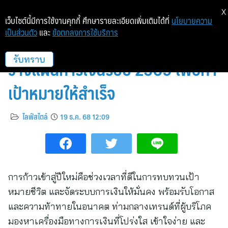
X
เว็บไซต์นี้มีการใช้งานคุกกี้ ศึกษารายละเอียดเพิ่มเติมได้ที่
นโยบายความ
เป็นส่วนตัว
และ
ข้อตกลงการใช้บริการ
FWD ประกันชีวิต เปิด 5 How-To
วางแผนการเงินรับปี 2569 เพื่อทำ
รับทราบ
เป้าหมายให้สำเร็จ
ไลฟ์สไตล์
19 ธ.ค. 68 12:09
การก้าวเข้าสู่ปีใหม่คือช่วงเวลาที่ดีในการทบทวนเป้า
หมายชีวิต และจัดระบบการเงินให้มั่นคง พร้อมรับโอกาส
และความท้าทายในอนาคต ท่ามกลางเทรนด์ที่ผู้บริโภค
มองหาเครื่องมือทางการเงินที่โปร่งใส เข้าใจง่าย และ