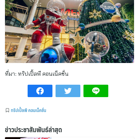
ที่มา:
ทริปเปิ้ลพี คอนเน็คชั่น
ทริปเปิ้ลพี คอนเน็คชั่น
ข่าวประชาสัมพันธ์ล่าสุด