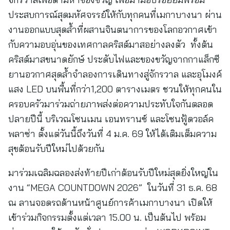
ประสบการณ์สุดมหัศจรรย์ให้กับทุกคนที่เมกาบางนา ผ่าน
งานออกแบบสุดล้ำที่ผสานจินตนาการของโลกอวกาศเข้า
กับความอบอุ่นของเทศกาลคริสต์มาสอย่างลงตัว ทั้งต้น
คริสต์มาสขนาดยักษ์ ประดับไฟและของขวัญจากกาแล็กซี
ยานอวกาศสุดล้ำจำลองการเดินทางสู่จักรวาล และอุโมงค์
แสง LED บนพื้นที่กว่า1,200 ตารางเมตร ชวนให้ทุกคนใน
ครอบครัวมาร่วมถ่ายภาพส่งต่อความประทับใจกันตลอด
ปลายปีนี้ บริเวณโซนเมน เอนทรานซ์ และโซนฟู้ดวอล์ค
พลาซ่า ตั้งแต่วันนี้ถึงวันที่ 4 ม.ค. 69 ให้ได้เติมเต็มความ
สุขต้อนรับปีใหม่ไปด้วยกัน
มาร่วมเฉลิมฉลองส่งท้ายปีเก่าต้อนรับปีใหม่สุดยิ่งใหญ่ใน
งาน “MEGA COUNTDOWN 2026” ในวันที่ 31 ธ.ค. 68
ณ ลานจอดรถด้านหน้าศูนย์การค้าเมกาบางนา เปิดให้
เข้าร่วมกิจกรรมตั้งแต่เวลา 15.00 น. เป็นต้นไป พร้อม