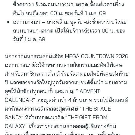
ชั่วคราว บริเวณถนนบางนา-ตราด ตั้งแต่เวลาเที่ยง
คืนไปจนถึงเวลา 00 น. ของวันที่ 1 ม.ค. 69
เมกาบางนา – บางพลี ณ จุดรับ -ส่งชั่วคราว บริเวณ
ถนนบางนา-ตราด เปิดให้บริการถึงเวลา 00 น. ของ
วันที่ 1 ม.ค. 69
นอกจากมหกรรมคอนเสิร์ต MEGA COUNTDOWN 2026
เมกาบางนายังมีอีกหลากหลายกิจกรรมและสิทธิพิเศษ
สำหรับสมาชิกเมกาสไมล์ รีวอร์ดส มอบสิทธิพิเศษส่งท้าย
ปี แจกของรางวัลใหญ่ทุกวันจากแบรนด์ชั้นนำ มอบความ
สุขให้นักช้อปทุกคน กับแคมเปญ “ ADVENT
CALENDAR” รวมมูลค่ากว่า 4 ล้านบาท รวมไปถึงแลนด์
มาร์กแห่งการเฉลิมฉลองสุดพิเศษ “THE SPACE
SANTA” ที่ถ่ายทอดแนวคิด “THE GIFT FROM
GALAXY” เรื่องราวของซานตาคลอสผู้เดินทางข้าม
จักรวาลเพื่อตามหาของขวัญ เพื่อมามอบรอยยิ้มพร้อม