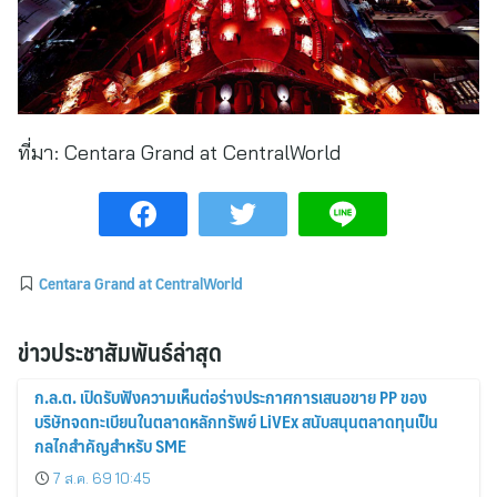
ที่มา:
Centara Grand at CentralWorld
Centara Grand at CentralWorld
ข่าวประชาสัมพันธ์ล่าสุด
ก.ล.ต. เปิดรับฟังความเห็นต่อร่างประกาศการเสนอขาย PP ของ
บริษัทจดทะเบียนในตลาดหลักทรัพย์ LiVEx สนับสนุนตลาดทุนเป็น
กลไกสำคัญสำหรับ SME
7 ส.ค. 69 10:45