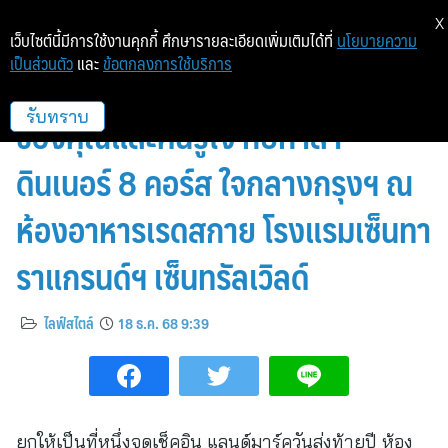
X
เว็บไซต์นี้มีการใช้งานคุกกี้ ศึกษารายละเอียดเพิ่มเติมได้ที่
นโยบายความ
เป็นส่วนตัว
และ
ข้อตกลงการใช้บริการ
แลนด์มาร์ควันส่งท้ายปีเก่าสุดหรู
ของคุณและคนรู้ใจ กับกาล่า
รับทราบ
ดินเนอร์ 8 คอร์ส ใจกลางกรุงฯ ณ
ห้องอาหารเรดสกาย โรงแรมเซ็นทา
ราแกรนด์ฯ เซ็นทรัลเวิลด์
ไลฟ์สไตล์
18 ธ.ค. 68 9:39
ยกให้เป็นที่หนึ่งจุดเช็คอิน แลนด์มาร์ควันส่งท้ายปี ห้อง