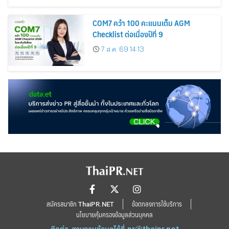
COM7 คว้า 100 คะแนนเต็ม AGM
Checklist ต่อเนื่องปีที่ 9
7 ส.ค. 69 14:13
สมัครสมาชิก ThaiPR.NET
ข้อตกลงการใช้บริการ
นโยบายคุ้มครองข้อมูลส่วนบุคคล