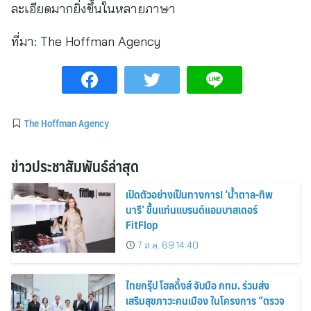
ละเอียดมากยิ่งขึ้นในหลายภาษา
ที่มา:
The Hoffman Agency
The Hoffman Agency
ข่าวประชาสัมพันธ์ล่าสุด
เปิดตัวอย่างเป็นทางการ! ‘น้ำตาล-ทิพ
นารี’ ขึ้นแท่นแบรนด์แอมบาสเดอร์
FitFlop
7 ส.ค. 69 14:40
ไทยกรุ๊ป โฮลดิ้งส์ จับมือ กทม. ร่วมส่ง
เสริมสุขภาวะคนเมือง ในโครงการ “ตรวจ