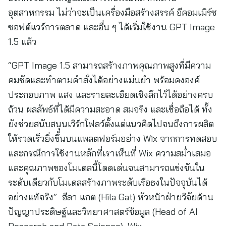
อุตสาหกรรม ไม่ว่าจะเป็นเครื่องมือสร้างสรรค์ อีคอมเมิร์ซ
ซอฟต์แวร์การตลาด และอื่น ๆ ได้เริ่มใช้งาน GPT Image
1.5 แล้ว
“GPT Image 1.5 สามารถสร้างภาพคุณภาพสูงที่มีความ
คมชัดและทำตามคำสั่งได้อย่างแม่นยำ พร้อมคงองค์
ประกอบภาพ แสง และรายละเอียดเชิงลึกไว้ได้อย่างครบ
ถ้วน ผลลัพธ์ที่ได้มีความสะอาด สมจริง และเชื่อถือได้ ทั้ง
ยังช่วยสนับสนุนเวิร์กโฟลว์ตั้งแต่แนวคิดไปจนถึงการผลิต
ให้รวดเร็วยิ่งขึ้นบนแพลตฟอร์มอย่าง Wix จากการทดสอบ
และกรณีการใช้งานหลักที่เราเห็นที่ Wix ความสม่ำเสมอ
และคุณภาพของโมเดลนี้โดดเด่นจนสามารถแข่งขันใน
ระดับเดียวกับโมเดลสร้างภาพระดับเรือธงในปัจจุบันได้
อย่างแท้จริง” ฮีลา แกต (Hila Gat) หัวหน้าฝ่ายวิจัยด้าน
ปัญญาประดิษฐ์และวิทยาศาสตร์ข้อมูล (Head of AI