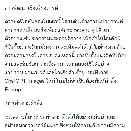
การพัฒนาเชิงสร้างสรรค์
ความครีเอทีฟของโมเดลนี้ โดดเด่นเรื่องการแปลงภาพที่
สามารถเปลี่ยนหรือเพิ่มองค์ประกอบต่าง ๆ ได้ ยก
ตัวอย่างเช่น ข้อความและการจัดวาง เพื่อทำให้ไอเดียมี
ชีวิตขึ้นมา พร้อมยังคงรายละเอียดสำคัญไว้อย่างครบถ้วน
ความสามารถในการแปลงเหล่านี้ รองรับทั้งแนวคิดที่เรียบ
ง่ายและซับซ้อน รวมถึงสามารถทดลองใช้ได้อย่าง
ง่ายดาย ผ่านสไตล์และไอเดียสำเร็จรูปบนฟีเจอร์
ChatGPT Images ใหม่ โดยไม่จำเป็นต้องพิมพ์คำสั่ง
Prompt
การทำตามคำสั่ง
โมเดลรุ่นนี้สามารถทำตามคำสั่งได้อย่างแม่นยำและ
สม่ำเสมอกว่าเวอร์ชันแรก ซึ่งช่วยให้การแก้ไขภาพมีความ