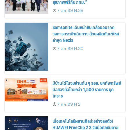
สุขภาพฟรีกับ กทม.”
7 ส.ค. 69 14:38
Samsonite เดินหน้าขับเคลื่อนอนาคต
วงการกระเป๋าเดินทาง ด้วยผลิตภัณฑ์ใหม่
ล่าสุด Nexis
7 ส.ค. 69 14:30
มีบ้านได้ในงบล้านต้น ๆ ธอส. ยกทัพทรัพย์
มือสองทั่วไทยกว่า 1,500 รายการ บุก
โคราช
7 ส.ค. 69 14:21
เมื่อเทคโนโลยีผสานศิลปะอย่างลงตัว!
HUAWEI FreeClip 2 S จับมือศิลปินลาย