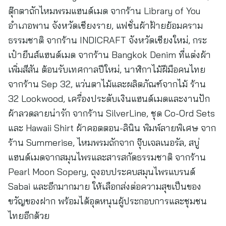
ตุ๊กตาถักไหมพรมแฮนด์เมด จากร้าน Library of You
อำเภอพาน จังหวัดเชียงราย, แฟชั่นผ้าฝ้ายย้อมคราม
ธรรมชาติ จากร้าน INDICRAFT จังหวัดเชียงใหม่, กระ
เป๋ายีนส์แฮนด์เมด จากร้าน Bangkok Denim ที่แต่งผ้า
เพิ่มสีสัน ต้อนรับเทศกาลปีใหม่, นาฬิกาไม้ฝีมือคนไทย
จากร้าน Sep 32, แว่นตาไม้และผลิตภัณฑ์จากไม้ ร้าน
32 Lookwood, เครื่องประดับเงินแฮนด์เมดและงานปัก
ผ้าลวดลายน่ารัก จากร้าน SilverLine, ชุด Co-Ord Sets
และ Hawaii Shirt ผ้าคอตตอน-ลินิน พิมพ์ลายพิเศษ จาก
ร้าน Summerise, ไหมพรมถักจาก จุ๊บเจลเนอรัล, สบู่
แฮนด์เมดจากสมุนไพรและสารสกัดธรรมชาติ จากร้าน
Pearl Moon Sopery, ถุงอบประคบสมุนไพรแบรนด์
Sabai และอีกมากมาย ให้เลือกส่งต่อความสุขเป็นของ
ขวัญของฝาก พร้อมได้อุดหนุนผู้ประกอบการและชุมชน
ไทยอีกด้วย