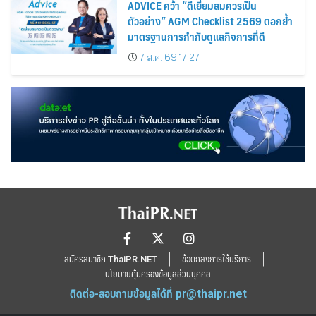
ADVICE คว้า “ดีเยี่ยมสมควรเป็น
ตัวอย่าง” AGM Checklist 2569 ตอกย้ำ
มาตรฐานการกำกับดูแลกิจการที่ดี
7 ส.ค. 69 17:27
สมัครสมาชิก ThaiPR.NET
ข้อตกลงการใช้บริการ
นโยบายคุ้มครองข้อมูลส่วนบุคคล
ติดต่อ-สอบถามข้อมูลได้ที่
pr@thaipr.net