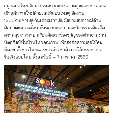
สนุกแบบไทย ต้อนรับเทศกาลแห่งความสุขและการฉลอง
เข้าสู่ศักราชใหม่ด้วยเสน่ห์แบบไทยๆ จัดงาน
“SOOKSIAM สุขกันเถอะเรา” สัมผัสประสบการณ์ด้าน
ศิลปวัฒนธรรมไทยอันหลากหลาย และกิจกรรมเติมเต็ม
ความสุขมากมาย พร้อมคัดสรรของขวัญของฝากจากงาน
หัตถศิลป์พื้นบ้านไทยคุณภาพ เพื่อส่งต่อความสุขให้คน
พิเศษ ทั้งชาวไทยและชาวต่างชาติ ภายใต้บรรยากาศ
รื่นเริงแบบไทย ตั้งแต่วันนี้ – 7 มกราคม 2569