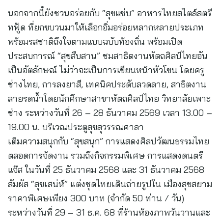
นอกจากนี้ยังชวนอร่อยกับ “สุขแซ่บ” อาหารไทยสไตล์สตรี
ทฟู้ด ที่ยกขบวนมาให้เลือกอิ่มอร่อยหลากหลายประเภท
พร้อมรสชาติถึงใจตามแบบฉบับท้องถิ่น พร้อมเปิด
ประสบการณ์ “สุขสืบสาน” ชมสาธิตงานหัตถศิลป์ไทยอัน
เป็นอัตลักษณ์ ไม่ว่าจะเป็นการเขียนหน้าหัวโขน โดยครู
ช่างไทย, การลงยาสี, เทคนิคประดับลวดลาย, สาธิตงาน
ลายรดน้ำโดยนักศึกษาสาขาหัตถศิลป์ไทย วิทยาลัยเพาะ
ช่าง ระหว่างวันที่ 26 – 28 ธันวาคม 2569 เวลา 13.00 –
19.00 น. บริเวณประตูสุขสุวรรณศาลา
เติมความสนุกกับ “สุขสนุก” การแสดงศิลปวัฒนธรรมไทย
ตลอดการจัดงาน รวมถึงกิจกรรมพิเศษ การแสดงดนตรี
แจ๊ส ในวันที่ 25 ธันวาคม 2568 และ 31 ธันวาคม 2568
สัมผัส “สุขเสน่ห์” แต่งชุดไทยเดินถ่ายรูปใน เมืองสุขสยาม
ราคาพิเศษเพียง 300 บาท (จำกัด 50 ท่าน / วัน)
ระหว่างวันที่ 29 – 31 ธ.ค. 68 ที่ร้านห้องภาพวันวานและ