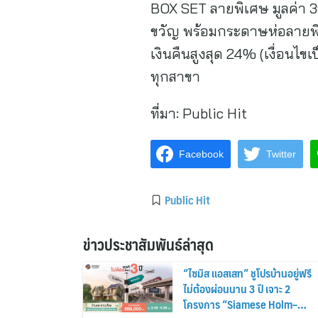
BOX SET ลายพิเศษ มูลค่า 390
ขวัญ พร้อมกระดาษห่อลายพิเ
เงินคืนสูงสุด 24% (เงื่อนไข
ทุกสาขา
ที่มา:
Public Hit
Facebook
Twitter
Public Hit
ข่าวประชาสัมพันธ์ล่าสุด
“ไซมิส แอสเสท” ชูโปรบ้านอยู่ฟรี
ไม่ต้องผ่อนนาน 3 ปี เจาะ 2
โครงการ “Siamese Holm–