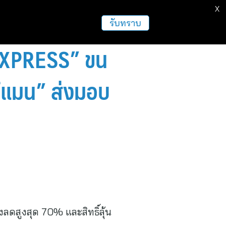
X
รับทราบ
EXPRESS” ขน
ว์แมน” ส่งมอบ
ลดสูงสุด 70% และสิทธิ์ลุ้น