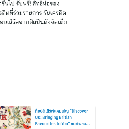
นไป รับฟรี! สิทธิ์ห่อของ
ิตที่ร่วมรายการ รับเครดิต
อนเสิร์ตจากศิลปินดังจัดเต็ม
ท็อปส์ เสิร์ฟแคมเปญ “Discover
UK: Bringing British
Favourites to You” ขนทัพของ