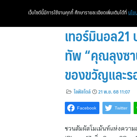
เว็บไซต์นี้มีการใช้งานคุกกี้ ศึกษารายละเอียดเพิ่มเติมได้ที่
นโยบ
เทอร์มินอล2
ทัพ “คุณลุงซา
ของขวัญและรอ
ไลฟ์สไตล์
21 พ.ย. 68 11:07
Facebook
Twitter
ชวนสัมผัสโมเม้นท์แห่งความสุ