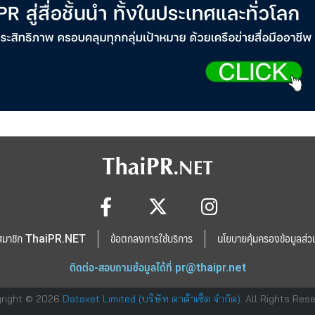
สมาชิก ThaiPR.NET
ข้อตกลงการใช้บริการ
นโยบายคุ้มครองข้อมูลส่ว
ติดต่อ-สอบถามข้อมูลได้ที่
pr@thaipr.net
right © 2026
Dataxet Limited (บริษัท ดาต้าเซ็ต จำกัด)
. All Rights Res