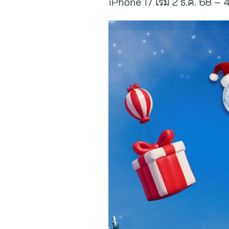
iPhone 17 เริ่ม 2 ธ.ค. 68 – 