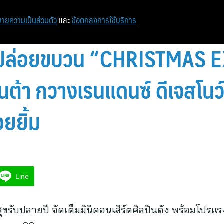
ายความเป็นส่วนตัว
และ
ข้อตกลงการใช้บริการ
1 ปล่อยขบวน “CHRISTMAS 
นต้า กวางเรนแดนซ์ ดีเจสโน
ยยิ้ม
Line
ขรับปลายปี จัดเต็มมินิคอนเสิร์ตศิลปินดัง พร้อมโปรแรง