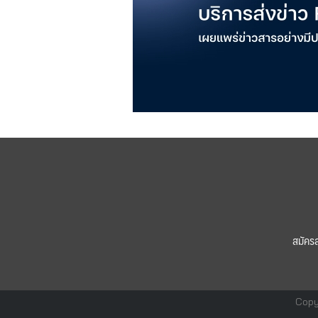
สมัคร
Copy