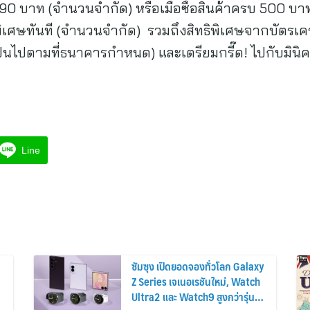
 บาท (จำนวนจำกัด) หรือเมื่อซื้อสินค้าครบ 500 บาทขึ้
ศษทันที (จำนวนจำกัด) รวมถึงสิทธิพิเศษจากบัตรเครด
เป็นไปตามที่ธนาคารกำหนด) และเตรียมกรี๊ด! ไปกับมินิค
Line
ซัมซุง เปิดยอดจองทั่วโลก Galaxy
Z Series เจเนอเรชันใหม่, Watch
Ultra2 และ Watch9 สูงกว่ารุ่น