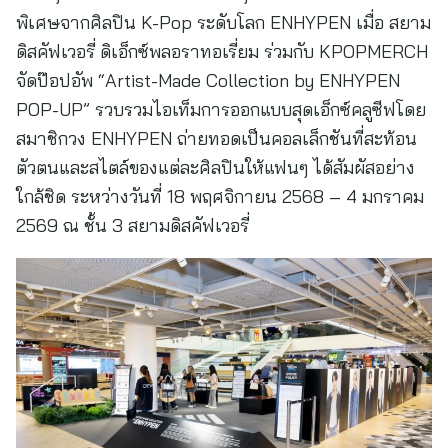
พิเศษจากศิลปิน K-Pop ระดับโลก ENHYPEN เมื่อ สยาม
ดิสคัฟเวอรี่ ดิเอ็กซ์พลอราทอเรี่ยม ร่วมกับ KPOPMERCH
จัดป๊อปอัพ “Artist-Made Collection by ENHYPEN
POP-UP” รวบรวมไอเท็มการออกแบบสุดเอ็กซ์คลูซีฟโดย
สมาชิกวง ENHYPEN ถ่ายทอดเป็นคอลเล็กชันที่สะท้อน
ตัวตนและสไตล์ของแต่ละศิลปินให้แฟนๆ ได้สัมผัสอย่าง
ใกล้ชิด ระหว่างวันที่ 18 พฤศจิกายน 2568 – 4 มกราคม
2569 ณ ชั้น 3 สยามดิสคัฟเวอรี่