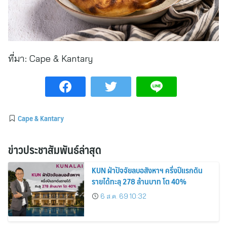
ที่มา:
Cape & Kantary
Cape & Kantary
ข่าวประชาสัมพันธ์ล่าสุด
KUN ฝ่าปัจจัยลบอสังหาฯ ครึ่งปีแรกดัน
รายได้ทะลุ 278 ล้านบาท โต 40%
6 ส.ค. 69 10:32