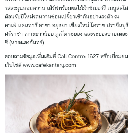
รสละมุนหอมหวาน เสิร์ฟพร้อมผลไม้มิกซ์เบอร์รี เมนูสดใส
ต้อนรับปีใหม่รสหวานซ่อนเปรี้ยวเข้ากันอย่างลงตัว ณ
คาเฟ่ แคนทารี สาขา อยุธยา เชียงใหม่ โคราช ปราจีนบุรี
ศรีราชา เกาะยาวน้อย ภูเก็ต ระยอง และระยองบายเดอะ
ซี (หาดแสงจันทร์)
สอบถามข้อมูลเพิ่มเติมที่ Call Centre: 1627 หรือเยี่ยมชม
เว็บไซต์ www.cafekantary.com