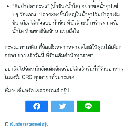
“​ต้มยำปลากะพง” (น้ำข้น/น้ำใส) อยากซดน้ำซุปแซ่
บๆ ต้องลอง! ปลากะพงชิ้นใหญ่ในน้ำซุปต้มยำสุดเข้ม
ข้น เลือกได้ทั้งแบบ น้ำข้น ที่นัวด้วยน้ำพริกเผา หรือ
น้ำใส ที่รสชาติจัดจ้าน แซ่บถึงใจ
กะพง…พาเพลิน ที่จัดเต็มหลากหลายสไตล์ให้คุณได้เลือก
อร่อย ขายแล้ววันนี้ ที่ร้านส้มตำนัวทุกสาขา
อย่าลืมไปจัดหนักจัดเต็มอิ่มอร่อยได้แล้ววันนี้ที่ร้านอาหาร
ในเครือ CRG ทุกสาขาทั่วประเทศ
ที่มา:
เซ็นทรัล เรสตอรองส์ กรุ๊ป
เซ็นทรัล เรสตอรองส์ กรุ๊ป