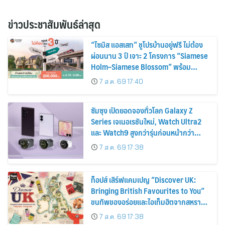
ข่าวประชาสัมพันธ์ล่าสุด
“ไซมิส แอสเสท” ชูโปรบ้านอยู่ฟรี ไม่ต้อง
ผ่อนนาน 3 ปี เจาะ 2 โครงการ “Siamese
Holm–Siamese Blossom” พร้อม
ส่วนลดและสิทธิพิเศษถึง 31 สิงหาคม
7 ส.ค. 69 17:40
2569
ซัมซุง เปิดยอดจองทั่วโลก Galaxy Z
Series เจเนอเรชันใหม่, Watch Ultra2
และ Watch9 สูงกว่ารุ่นก่อนหน้ากว่า
30%
7 ส.ค. 69 17:38
ท็อปส์ เสิร์ฟแคมเปญ “Discover UK:
Bringing British Favourites to You”
ขนทัพของอร่อยและไอเท็มฮิตจากสหราช
อาณาจักร ส่งตรงถึงมือตั้งแต่วันนี้ – 18
7 ส.ค. 69 17:38
สิงหาคมนี้