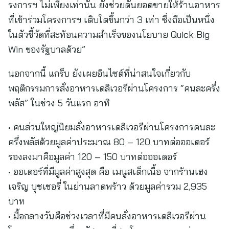
รงการฯ ไม่เพียงเท่านั้น ยังช่วยดันยอดขายให้ร้านอาหาร
ที่เข้าร่วมโครงการฯ เติบโตขึ้นกว่า 3 เท่า ซึ่งถือเป็นหนึ่ง
ในตัวชี้วัดที่สะท้อนความสำเร็จของนโยบาย Quick Big
Win ของรัฐบาลด้วย”
นอกจากนี้ แกร็บ ยังเผยอินไซต์ที่น่าสนใจเกี่ยวกับ
พฤติกรรมการสั่งอาหารเดลิเวอรีผ่านโครงการ “คนละครึ่ง
พลัส” ในช่วง 5 วันแรก อาทิ
• คนส่วนใหญ่นิยมสั่งอาหารเดลิเวอรีผ่านโครงการคนละ
ครึ่งพลัสด้วยมูลค่าประมาณ 80 – 120 บาทต่อออเดอร์
รองลงมาคือมูลค่า 120 – 150 บาทต่อออเดอร์
• ออเดอร์ที่มีมูลค่าสูงสุด คือ เมนูสเต็กเนื้อ จากร้านเฮง
เจริญ บุชเชอรี่ ในย่านลาดพร้าว ด้วยมูลค่ารวม 2,935
บาท
• มื้อกลางวันคือช่วงเวลาที่มีคนสั่งอาหารเดลิเวอรีผ่าน