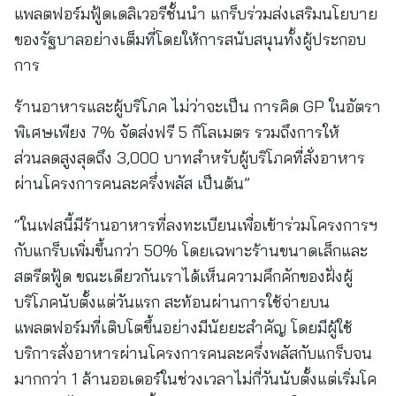
แพลตฟอร์มฟู้ดเดลิเวอรีชั้นนำ แกร็บร่วมส่งเสริมนโยบาย
ของรัฐบาลอย่างเต็มที่โดยให้การสนับสนุนทั้งผู้ประกอบ
การ
ร้านอาหารและผู้บริโภค ไม่ว่าจะเป็น การคิด GP ในอัตรา
พิเศษเพียง 7% จัดส่งฟรี 5 กิโลเมตร รวมถึงการให้
ส่วนลดสูงสุดถึง 3,000 บาทสำหรับผู้บริโภคที่สั่งอาหาร
ผ่านโครงการคนละครึ่งพลัส เป็นต้น”
“ในเฟสนี้มีร้านอาหารที่ลงทะเบียนเพื่อเข้าร่วมโครงการฯ
กับแกร็บเพิ่มขึ้นกว่า 50% โดยเฉพาะร้านขนาดเล็กและ
สตรีตฟู้ด ขณะเดียวกันเราได้เห็นความคึกคักของฝั่งผู้
บริโภคนับตั้งแต่วันแรก สะท้อนผ่านการใช้จ่ายบน
แพลตฟอร์มที่เติบโตขึ้นอย่างมีนัยยะสำคัญ โดยมีผู้ใช้
บริการสั่งอาหารผ่านโครงการคนละครึ่งพลัสกับแกร็บจน
มากกว่า 1 ล้านออเดอร์ในช่วงเวลาไม่กี่วันนับตั้งแต่เริ่มโค