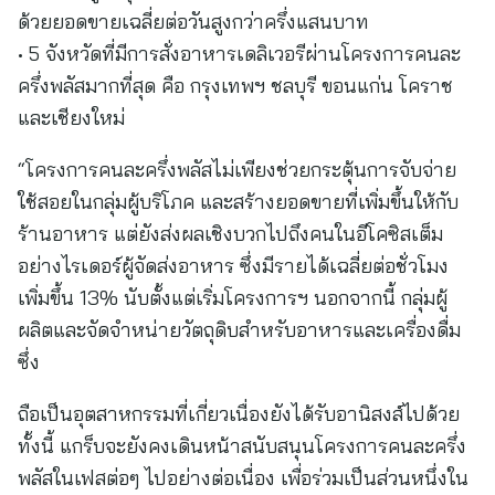
ด้วยยอดขายเฉลี่ยต่อวันสูงกว่าครึ่งแสนบาท
• 5 จังหวัดที่มีการสั่งอาหารเดลิเวอรีผ่านโครงการคนละ
ครึ่งพลัสมากที่สุด คือ กรุงเทพฯ ชลบุรี ขอนแก่น โคราช
และเชียงใหม่
“โครงการคนละครึ่งพลัสไม่เพียงช่วยกระตุ้นการจับจ่าย
ใช้สอยในกลุ่มผู้บริโภค และสร้างยอดขายที่เพิ่มขึ้นให้กับ
ร้านอาหาร แต่ยังส่งผลเชิงบวกไปถึงคนในอีโคซิสเต็ม
อย่างไรเดอร์ผู้จัดส่งอาหาร ซึ่งมีรายได้เฉลี่ยต่อชั่วโมง
เพิ่มขึ้น 13% นับตั้งแต่เริ่มโครงการฯ นอกจากนี้ กลุ่มผู้
ผลิตและจัดจำหน่ายวัตถุดิบสำหรับอาหารและเครื่องดื่ม
ซึ่ง
ถือเป็นอุตสาหกรรมที่เกี่ยวเนื่องยังได้รับอานิสงส์ไปด้วย
ทั้งนี้ แกร็บจะยังคงเดินหน้าสนับสนุนโครงการคนละครึ่ง
พลัสในเฟสต่อๆ ไปอย่างต่อเนื่อง เพื่อร่วมเป็นส่วนหนึ่งใน