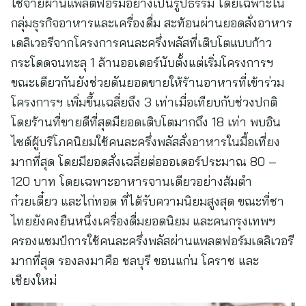
ใช้จ่ายผ่านแพลตฟอร์มอย่างเป็นรูปธรรม โดยเฉพาะใน
กลุ่มธุรกิจอาหารและเครื่องดื่ม สะท้อนผ่านยอดสั่งอาหาร
เดลิเวอรีจากโครงการคนละครึ่งพลัสที่เติบโตแบบก้าว
กระโดดจนทะลุ 1 ล้านออเดอร์นับตั้งแต่เริ่มโครงการฯ
ขณะเดียวกันยังช่วยดันยอดขายให้ร้านอาหารที่เข้าร่วม
โครงการฯ เพิ่มขึ้นเฉลี่ยถึง 3 เท่าเมื่อเทียบกับช่วงปกติ
โดยร้านที่ขายดีที่สุดมียอดเติบโตมากถึง 18 เท่า พบอิน
ไซต์ผู้บริโภคนิยมใช้คนละครึ่งพลัสสั่งอาหารในมื้อเที่ยง
มากที่สุด โดยมียอดสั่งเฉลี่ยต่อออเดอร์ประมาณ 80 –
120 บาท โดยเฉพาะอาหารจานเดียวอย่างส้มตำ
ก๋วยเตี๋ยว และไก่ทอด ที่ได้รับความนิยมสูงสุด ขณะที่ชา
ไทยยังคงยืนหนึ่งเครื่องดื่มยอดนิยม และคนกรุงเทพฯ
ครองแชมป์การใช้คนละครึ่งพลัสผ่านแพลตฟอร์มเดลิเวอรี
มากที่สุด รองลงมาคือ ชลบุรี ขอนแก่น โคราช และ
เชียงใหม่