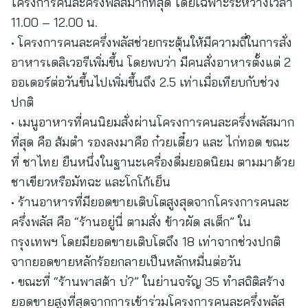
โครงการคนละครึ่งพลัสมากที่สุด โดยเฉพาะระหว่างเวลา
11.00 – 12.00 น.
• โครงการคนละครึ่งพลัสช่วยกระตุ้นให้มีความถี่ในการสั่ง
อาหารเดลิเวอรีเพิ่มขึ้น โดยพบว่า มีคนสั่งอาหารตั้งแต่ 2
ออเดอร์ต่อวันขึ้นไปเพิ่มขึ้นถึง 2.5 เท่าเมื่อเทียบกับช่วง
ปกติ
• เมนูอาหารที่คนนิยมสั่งผ่านโครงการคนละครึ่งพลัสมาก
ที่สุด คือ ส้มตำ รองลงมาคือ ก๋วยเตี๋ยว และ ไก่ทอด ขณะ
ที่ ชาไทย ยืนหนึ่งในฐานะเครื่องดื่มยอดนิยม ตามมาด้วย
ชาเขียวหรือมัทฉะ และโกโก้เย็น
• ร้านอาหารที่มียอดขายเติบโตสูงสุดจากโครงการคนละ
ครึ่งพลัส คือ “ร้านอยู่นี่ ตามสั่ง ข้าวผัด สเต็ก” ใน
กรุงเทพฯ โดยมียอดขายเติบโตถึง 18 เท่าจากช่วงปกติ
จากยอดขายหลักร้อยกลายเป็นหลักหมื่นต่อวัน
• ขณะที่ “ร้านพาสต้า บ่?” ในย่านจรัญ 35 ทำสถิติสร้าง
ยอดขายสูงที่สุดจากการเข้าร่วมโครงการคนละครึ่งพลัส