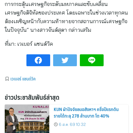
การกระตุ้นเศรษฐกิจระดับมหภาคและขับเคลื่อน
เศรษฐกิจดิจิทัลของประเทศ โดยเฉพาะในช่วงเวลาทุกคน
ต้องเผชิญหน้ากับความท้าทายจากสถานการณ์เศรษฐกิจ
ในปัจจุบัน” นางสาวจันต์สุดา กล่าวเสริม
ที่มา:
เวเบอร์ แชนด์วิค
เวเบอร์ แชนด์วิค
ข่าวประชาสัมพันธ์ล่าสุด
KUN ฝ่าปัจจัยลบอสังหาฯ ครึ่งปีแรกดัน
รายได้ทะลุ 278 ล้านบาท โต 40%
6 ส.ค. 69 10:32