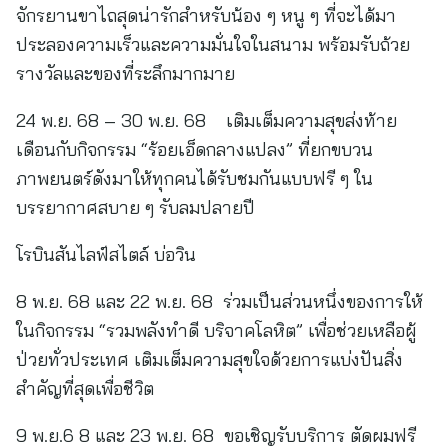
จักรยานขาไถสุดน่ารักสำหรับน้อง ๆ หนู ๆ ที่จะได้มา
ประลองความเร็วและความมั่นใจในสนาม พร้อมรับถ้วย
รางวัลและของที่ระลึกมากมาย
24 พ.ย. 68 – 30 พ.ย. 68 เติมเต็มความสุขส่งท้าย
เดือนกับกิจกรรม “ร้อยเอ็ดกลางแปลง” ที่ยกขบวน
ภาพยนตร์ดังมาให้ทุกคนได้รับชมกันแบบฟรี ๆ ใน
บรรยากาศสบาย ๆ รับลมปลายปี
โรบินสันไลฟ์สไตล์ บ่อวิน
8 พ.ย. 68 และ 22 พ.ย. 68 ร่วมเป็นส่วนหนึ่งของการให้
ในกิจกรรม “รวมพลังทำดี บริจาคโลหิต” เพื่อช่วยเหลือผู้
ป่วยทั่วประเทศ เติมเต็มความสุขใจด้วยการแบ่งปันสิ่ง
สำคัญที่สุดเพื่อชีวิต
9 พ.ย.6 8 และ 23 พ.ย. 68 ขอเชิญรับบริการ ตัดผมฟรี