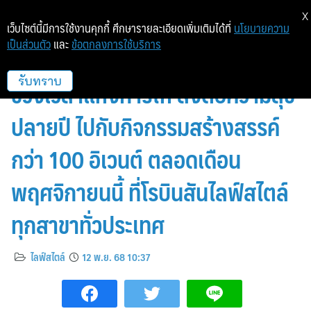
X
เว็บไซต์นี้มีการใช้งานคุกกี้ ศึกษารายละเอียดเพิ่มเติมได้ที่
นโยบายความ
เป็นส่วนตัว
และ
ข้อตกลงการใช้บริการ
โรบินสันไลฟ์สไตล์ ชวนร่วมแบ่งปัน
ช่วงเวลาแห่งการให้ ส่งต่อความสุข
รับทราบ
ปลายปี ไปกับกิจกรรมสร้างสรรค์
กว่า 100 อิเวนต์ ตลอดเดือน
พฤศจิกายนนี้ ที่โรบินสันไลฟ์สไตล์
ทุกสาขาทั่วประเทศ
ไลฟ์สไตล์
12 พ.ย. 68 10:37