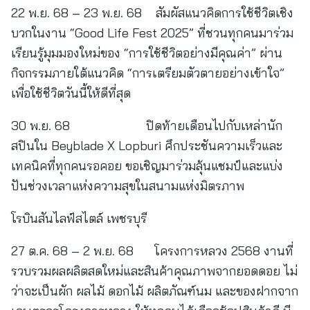
22 พ.ย. 68 – 23 พ.ย. 68 สัมผัสแนวคิดการใช้ชีวิตเชิง
บวกในงาน “Good Life Fest 2025” ที่ชวนทุกคนมาร่วม
เรียนรู้มุมมองใหม่ของ “การใช้ชีวิตอย่างมีคุณค่า” ผ่าน
กิจกรรมภายใต้แนวคิด “การเตรียมตัวตายอย่างเข้าใจ”
เพื่อใช้ชีวิตวันนี้ให้ดีที่สุด
30 พ.ย. 68 ปิดท้ายเดือนไปกับเหล่านัก
สปินใน Beyblade X Lopburi ศึกประชันความเร็วและ
เทคนิคที่ทุกคนรอคอย ขอเชิญมาร่วมลุ้นแชมป์และแบ่ง
ปันช่วงเวลาแห่งความสุขในสนามแห่งมิตรภาพ
โรบินสันไลฟ์สไตล์ เพชรบุรี
27 ต.ค. 68 – 2 พ.ย. 68 โครงการหลวง 2568 งานที่
รวบรวมผลผลิตสดใหม่และสินค้าคุณภาพจากยอดดอย ไม่
ว่าจะเป็นผัก ผลไม้ ดอกไม้ ผลิตภัณฑ์นม และของฝากจาก