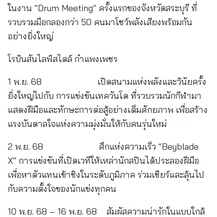
ในงาน “Drum Meeting” ครั้งแรกของจังหวัดสระบุรี ที่
รวบรวมมือกลองกว่า 50 คนมาโชว์พลังเสียงพร้อมกัน
อย่างยิ่งใหญ่
โรบินสันไลฟ์สไตล์ กำแพงเพชร
1 พ.ย. 68 เปิดสนามแห่งพลังและวินัยครั้ง
ยิ่งใหญ่ไปกับ การแข่งขันเทควันโด ที่รวบรวมนักกีฬามา
แสดงฝีมือและทักษะการต่อสู้อย่างเต็มศักยภาพ เพื่อสร้าง
แรงบันดาลใจแห่งความมุ่งมั่นให้กับคนรุ่นใหม่
2 พ.ย. 68 ศึกแห่งความเร็ว “Beyblade
X” การแข่งขันที่เปิดเวทีให้เหล่านักสปินได้ประลองฝีมือ
เพื่อหาตัวแทนเข้าชิงในระดับภูมิภาค ร่วมเชียร์และลุ้นไป
กับความตั้งใจของนักแข่งทุกคน
10 พ.ย. 68 – 16 พ.ย. 68 สัมผัสความน่ารักในแบบใกล้