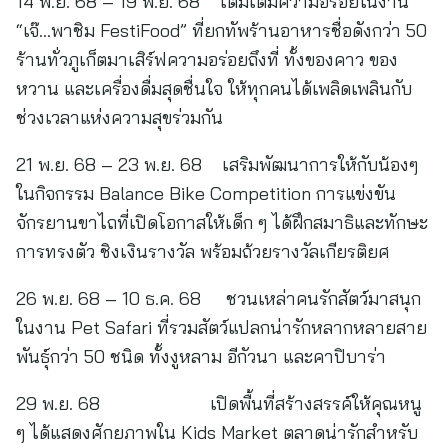
14 พ.ย. 68 – 19 พ.ย. 68 เติมเต็มความอร่อยในงาน
“เจ๊…พาชิม FestiFood” ที่ยกทัพร้านอาหารชื่อดังกว่า 50
ร้านทั่วภูเก็ตมาเสิร์ฟความอร่อยถึงที่ ทั้งของคาว ของ
หวาน และเครื่องดื่มสุดชื่นใจ ให้ทุกคนได้เพลิดเพลินกับ
ช่วงเวลาแห่งความสุขร่วมกัน
21 พ.ย. 68 – 23 พ.ย. 68 เสริมพัฒนาการให้กับน้องๆ
ในกิจกรรม Balance Bike Competition การแข่งขัน
จักรยานขาไถที่เปิดโอกาสให้เด็ก ๆ ได้ฝึกสมาธิและทักษะ
การทรงตัว ชิงเงินรางวัล พร้อมถ้วยรางวัลเกียรติยศ
26 พ.ย. 68 – 10 ธ.ค. 68 ชวนเหล่าคนรักสัตว์มาสนุก
ในงาน Pet Safari ที่รวมสัตว์แปลกน่ารักหลากหลายสาย
พันธุ์กว่า 50 ชนิด ทั้งงูหลาม อีกัวนา และคาปิบาร่า
29 พ.ย. 68 เปิดพื้นที่สร้างสรรค์ให้คุณหนู
ๆ ได้แสดงศักยภาพใน Kids Market ตลาดน่ารักสำหรับ