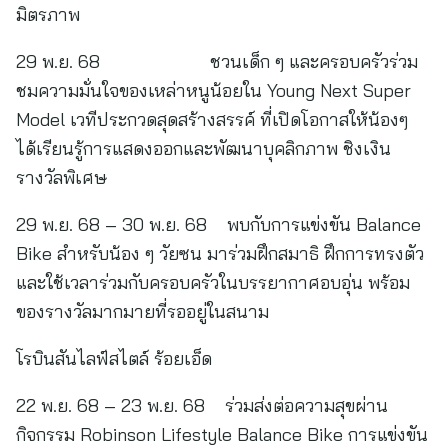
มิตรภาพ
29 พ.ย. 68 ชวนเด็ก ๆ และครอบครัวร่วม
ชมความมั่นใจของเหล่าหนูน้อยใน Young Next Super
Model เวทีประกวดสุดสร้างสรรค์ ที่เปิดโอกาสให้น้องๆ
ได้เรียนรู้การแสดงออกและพัฒนาบุคลิกภาพ ชิงเงิน
รางวัลพิเศษ
29 พ.ย. 68 – 30 พ.ย. 68 พบกับการแข่งขัน Balance
Bike สำหรับน้อง ๆ วัยซน มาร่วมฝึกสมาธิ ฝึกการทรงตัว
และใช้เวลาร่วมกับครอบครัวในบรรยากาศอบอุ่น พร้อม
ของรางวัลมากมายที่รออยู่ในสนาม
โรบินสันไลฟ์สไตล์ ร้อยเอ็ด
22 พ.ย. 68 – 23 พ.ย. 68 ร่วมส่งต่อความสุขผ่าน
กิจกรรม Robinson Lifestyle Balance Bike การแข่งขัน