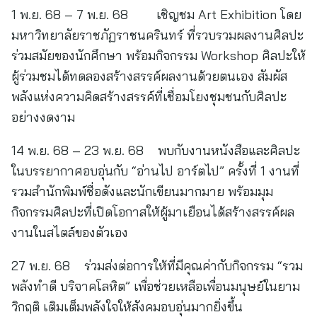
1 พ.ย. 68 – 7 พ.ย. 68 เชิญชม Art Exhibition โดย
มหาวิทยาลัยราชภัฏราชนครินทร์ ที่รวบรวมผลงานศิลปะ
ร่วมสมัยของนักศึกษา พร้อมกิจกรรม Workshop ศิลปะให้
ผู้ร่วมชมได้ทดลองสร้างสรรค์ผลงานด้วยตนเอง สัมผัส
พลังแห่งความคิดสร้างสรรค์ที่เชื่อมโยงชุมชนกับศิลปะ
อย่างงดงาม
14 พ.ย. 68 – 23 พ.ย. 68 พบกับงานหนังสือและศิลปะ
ในบรรยากาศอบอุ่นกับ “อ่านไป อาร์ตไป” ครั้งที่ 1 งานที่
รวมสำนักพิมพ์ชื่อดังและนักเขียนมากมาย พร้อมมุม
กิจกรรมศิลปะที่เปิดโอกาสให้ผู้มาเยือนได้สร้างสรรค์ผล
งานในสไตล์ของตัวเอง
27 พ.ย. 68 ร่วมส่งต่อการให้ที่มีคุณค่ากับกิจกรรม “รวม
พลังทำดี บริจาคโลหิต” เพื่อช่วยเหลือเพื่อนมนุษย์ในยาม
วิกฤติ เติมเต็มพลังใจให้สังคมอบอุ่นมากยิ่งขึ้น