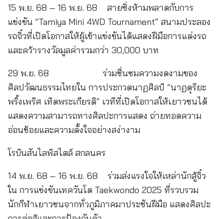
15 พ.ย. 68 – 16 พ.ย. 68 สายซิ่งห้ามพลาดกับการ
แข่งขัน “Tamiya Mini 4WD Tournament” สนามประลอง
รถจิ๋วที่เปิดโอกาสให้ผู้เข้าแข่งขันได้แสดงฝีมือการแต่งรถ
และคว้ารางวัลมูลค่ารวมกว่า 30,000 บาท
29 พ.ย. 68 ร่วมชื่นชมความงดงามของ
ศิลปวัฒนธรรมไทยใน การประกวดนาฏศิลป์ “นาฏดุริยะ
พริ้งเพริศ เทิดพระเกียรติ” เวทีที่เปิดโอกาสให้เยาวชนได้
แสดงความสามารถทางศิลปะการแสดง ถ่ายทอดความ
อ่อนช้อยและความตั้งใจอย่างสง่างาม
โรบินสันไลฟ์สไตล์ สกลนคร
14 พ.ย. 68 – 16 พ.ย. 68 ร่วมส่งแรงใจให้เหล่านักสู้จิ๋ว
ใน การแข่งขันเทควันโด Taekwondo 2025 ที่รวบรวม
นักกีฬาเยาวชนจากทั่วภูมิภาคมาประชันฝีมือ แสดงศิลปะ
การต่อสู้และการป้องกันตัว