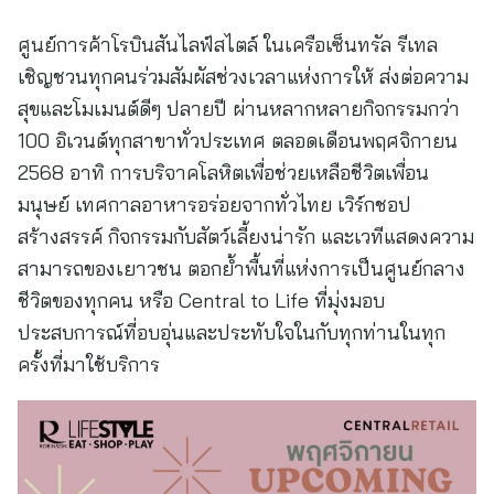
ศูนย์การค้าโรบินสันไลฟ์สไตล์ ในเครือเซ็นทรัล รีเทล
เชิญชวนทุกคนร่วมสัมผัสช่วงเวลาแห่งการให้ ส่งต่อความ
สุขและโมเมนต์ดีๆ ปลายปี ผ่านหลากหลายกิจกรรมกว่า
100 อิเวนต์ทุกสาขาทั่วประเทศ ตลอดเดือนพฤศจิกายน
2568 อาทิ การบริจาคโลหิตเพื่อช่วยเหลือชีวิตเพื่อน
มนุษย์ เทศกาลอาหารอร่อยจากทั่วไทย เวิร์กชอป
สร้างสรรค์ กิจกรรมกับสัตว์เลี้ยงน่ารัก และเวทีแสดงความ
สามารถของเยาวชน ตอกย้ำพื้นที่แห่งการเป็นศูนย์กลาง
ชีวิตของทุกคน หรือ Central to Life ที่มุ่งมอบ
ประสบการณ์ที่อบอุ่นและประทับใจในกับทุกท่านในทุก
ครั้งที่มาใช้บริการ