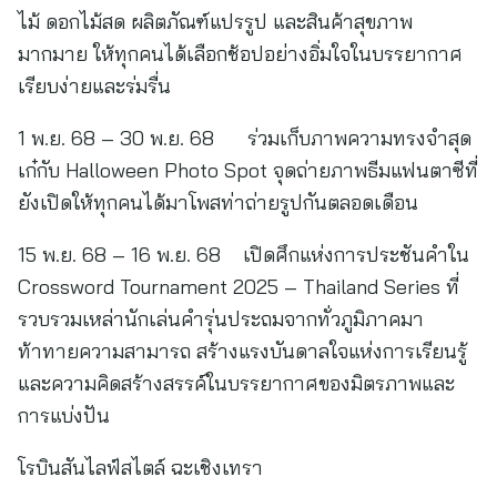
ไม้ ดอกไม้สด ผลิตภัณฑ์แปรรูป และสินค้าสุขภาพ
มากมาย ให้ทุกคนได้เลือกช้อปอย่างอิ่มใจในบรรยากาศ
เรียบง่ายและร่มรื่น
1 พ.ย. 68 – 30 พ.ย. 68 ร่วมเก็บภาพความทรงจำสุด
เก๋กับ Halloween Photo Spot จุดถ่ายภาพธีมแฟนตาซีที่
ยังเปิดให้ทุกคนได้มาโพสท่าถ่ายรูปกันตลอดเดือน
15 พ.ย. 68 – 16 พ.ย. 68 เปิดศึกแห่งการประชันคำใน
Crossword Tournament 2025 – Thailand Series ที่
รวบรวมเหล่านักเล่นคำรุ่นประถมจากทั่วภูมิภาคมา
ท้าทายความสามารถ สร้างแรงบันดาลใจแห่งการเรียนรู้
และความคิดสร้างสรรค์ในบรรยากาศของมิตรภาพและ
การแบ่งปัน
โรบินสันไลฟ์สไตล์ ฉะเชิงเทรา