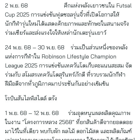
2 พ.ย. 68 ศึกแห่งพลังเยาวชนใน Futsal
Cup 2025 การแข่งขันฟุตซอลรุ่นจิ๋วที่เปิดโอกาสให้
นักกีฬารุ่นใหม่ได้แสดงศักยภาพและทักษะในสนามจริง
ร่วมเชียร์และส่งแรงใจให้เหล่านักเตะรุ่นเยาว์
24 พ.ย. 68 – 30 พ.ย. 68 ร่วมเป็นส่วนหนึ่งของพลัง
แห่งการกีฬาใน Robinson Lifestyle Champion
League 2025 การแข่งขันเทควันโดเก็บคะแนนสะสม จัด
ร่วมกับ สโมสรเทควันโดสุรินทร์ภักดี ที่รวบรวมนักกีฬา
ฝีมือดีจากทั่วภูมิภาคมาประชันกันอย่างเข้มข้น
โรบินสันไลฟ์สไตล์ ตรัง
1 พ.ย. 68 – 12 พ.ย. 68 ร่วมอุดหนุนผลผลิตคุณภาพ
ในงาน “โครงการหลวง 2568” ที่ยกสินค้าดีจากยอดดอย
มาไว้ในที่เดียว พบกับผัก ผลไม้ ดอกไม้สด และผลิตภัณฑ์