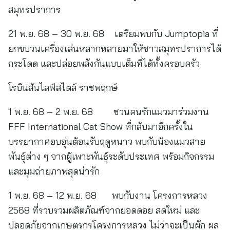
สมุทรปราการ
21 พ.ย. 68 – 30 พ.ย. 68 เตรียมพบกับ Jumptopia ที่
ยกขบวนเครื่องเล่นหลากหลายมาให้ชาวสมุทรปราการได้
กระโดด และปล่อยพลังกันแบบเต็มที่ได้ทั้งครอบครัว
โรบินสันไลฟ์สไตล์ ราชพฤกษ์
1 พ.ย. 68 – 2 พ.ย. 68 ชวนคนรักแมวมาร่วมงาน
FFF International Cat Show ที่กลับมาอีกครั้งใน
บรรยากาศอบอุ่นต้อนรับฤดูหนาว พบกับน้องแมวสาย
พันธุ์ต่าง ๆ จากผู้เพาะพันธุ์ระดับประเทศ พร้อมกิจกรรม
และมุมถ่ายภาพสุดน่ารัก
1 พ.ย. 68 – 12 พ.ย. 68 พบกับงาน โครงการหลวง
2568 ที่รวบรวมผลิตภัณฑ์จากยอดดอย สดใหม่ และ
ปลอดภัยจากเกษตรกรโครงการหลวง ไม่ว่าจะเป็นผัก ผล