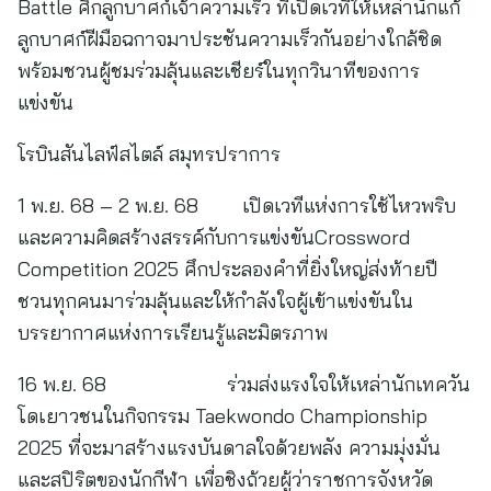
Battle ศึกลูกบาศก์เจ้าความเร็ว ที่เปิดเวทีให้เหล่านักแก้
ลูกบาศก์ฝีมือฉกาจมาประชันความเร็วกันอย่างใกล้ชิด
พร้อมชวนผู้ชมร่วมลุ้นและเชียร์ในทุกวินาทีของการ
แข่งขัน
โรบินสันไลฟ์สไตล์ สมุทรปราการ
1 พ.ย. 68 – 2 พ.ย. 68 เปิดเวทีแห่งการใช้ไหวพริบ
และความคิดสร้างสรรค์กับการแข่งขันCrossword
Competition 2025 ศึกประลองคำที่ยิ่งใหญ่ส่งท้ายปี
ชวนทุกคนมาร่วมลุ้นและให้กำลังใจผู้เข้าแข่งขันใน
บรรยากาศแห่งการเรียนรู้และมิตรภาพ
16 พ.ย. 68 ร่วมส่งแรงใจให้เหล่านักเทควัน
โดเยาวชนในกิจกรรม Taekwondo Championship
2025 ที่จะมาสร้างแรงบันดาลใจด้วยพลัง ความมุ่งมั่น
และสปิริตของนักกีฬา เพื่อชิงถ้วยผู้ว่าราชการจังหวัด