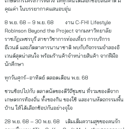
เกษตรกรโครงการหลวง ให้ทุกคนได้เลือกช้อปสินค้าดี มี
คุณค่า ในบรรยากาศแสนอบอุ่น
8 พ.ย. 68 – 9 พ.ย. 68 งาน C-FHI Lifestyle
Robinson Beyond the Project จากมหาวิทยาลัย
ราชภัฏเพชรบุรี สาขาวิชาการท่องเที่ยว การบริการ
อีเวนต์ และภัตตาคารนานาชาติ พบกับกิจกรรมจำลองอิ
เวนต์สุดน่าสนใจ พร้อมร้านค้าจำหน่ายสินค้า จากฝีมือ
นักศึกษา
ทุกวันศุกร์–อาทิตย์ ตลอดเดือน พ.ย. 68
ชวนช้อปไปกับ ตลาดนัดของดีวิถีชุมชน ที่รวมของดีจาก
เกษตรกรท้องถิ่น ทั้งของกิน ของใช้ และงานหัตถกรรมพื้น
บ้าน ให้ได้เลือกช้อปกันอย่างจุใจ
28 พ.ย. 68 – 30 พ.ย. 68 เติมเต็มความสุขของคนรัก