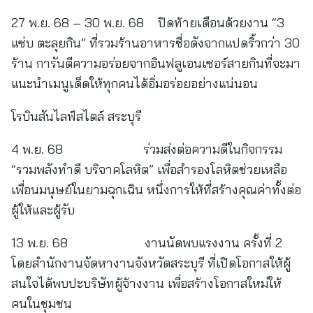
27 พ.ย. 68 – 30 พ.ย. 68 ปิดท้ายเดือนด้วยงาน “3
แซ่บ ตะลุยกิน” ที่รวมร้านอาหารชื่อดังจากแปดริ้วกว่า 30
ร้าน การันตีความอร่อยจากอินฟลูเอนเซอร์สายกินที่จะมา
แนะนำเมนูเด็ดให้ทุกคนได้อิ่มอร่อยอย่างแน่นอน
โรบินสันไลฟ์สไตล์ สระบุรี
4 พ.ย. 68 ร่วมส่งต่อความดีในกิจกรรม
“รวมพลังทำดี บริจาคโลหิต” เพื่อสำรองโลหิตช่วยเหลือ
เพื่อนมนุษย์ในยามฉุกเฉิน หนึ่งการให้ที่สร้างคุณค่าทั้งต่อ
ผู้ให้และผู้รับ
13 พ.ย. 68 งานนัดพบแรงงาน ครั้งที่ 2
โดยสำนักงานจัดหางานจังหวัดสระบุรี ที่เปิดโอกาสให้ผู้
สนใจได้พบปะบริษัทผู้จ้างงาน เพื่อสร้างโอกาสใหม่ให้
คนในชุมชน