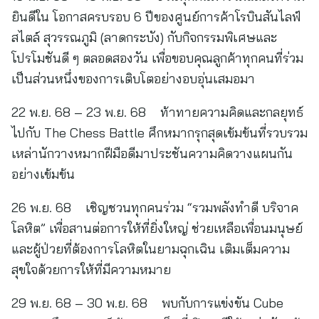
ยินดีใน โอกาสครบรอบ 6 ปีของศูนย์การค้าโรบินสันไลฟ์
สไตล์ สุวรรณภูมิ (ลาดกระบัง) กับกิจกรรมพิเศษและ
โปรโมชันดี ๆ ตลอดสองวัน เพื่อขอบคุณลูกค้าทุกคนที่ร่วม
เป็นส่วนหนึ่งของการเติบโตอย่างอบอุ่นเสมอมา
22 พ.ย. 68 – 23 พ.ย. 68 ท้าทายความคิดและกลยุทธ์
ไปกับ The Chess Battle ศึกหมากรุกสุดเข้มข้นที่รวบรวม
เหล่านักวางหมากฝีมือดีมาประชันความคิดวางแผนกัน
อย่างเข้มข้น
26 พ.ย. 68 เชิญชวนทุกคนร่วม “รวมพลังทำดี บริจาค
โลหิต” เพื่อสานต่อการให้ที่ยิ่งใหญ่ ช่วยเหลือเพื่อนมนุษย์
และผู้ป่วยที่ต้องการโลหิตในยามฉุกเฉิน เติมเต็มความ
สุขใจด้วยการให้ที่มีความหมาย
29 พ.ย. 68 – 30 พ.ย. 68 พบกับการแข่งขัน Cube