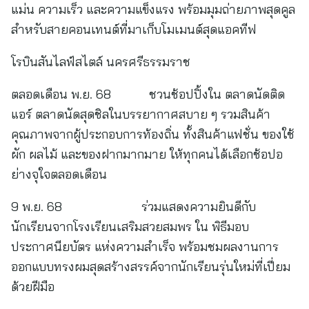
แม่น ความเร็ว และความแข็งแรง พร้อมมุมถ่ายภาพสุดคูล
สำหรับสายคอนเทนต์ที่มาเก็บโมเมนต์สุดแอคทีฟ
โรบินสันไลฟ์สไตล์ นครศรีธรรมราช
ตลอดเดือน พ.ย. 68 ชวนช้อปปิ้งใน ตลาดนัดติด
แอร์ ตลาดนัดสุดชิลในบรรยากาศสบาย ๆ รวมสินค้า
คุณภาพจากผู้ประกอบการท้องถิ่น ทั้งสินค้าแฟชั่น ของใช้
ผัก ผลไม้ และของฝากมากมาย ให้ทุกคนได้เลือกช้อปอ
ย่างจุใจตลอดเดือน
9 พ.ย. 68 ร่วมแสดงความยินดีกับ
นักเรียนจากโรงเรียนเสริมสวยสมพร ใน พิธีมอบ
ประกาศนียบัตร แห่งความสำเร็จ พร้อมชมผลงานการ
ออกแบบทรงผมสุดสร้างสรรค์จากนักเรียนรุ่นใหม่ที่เปี่ยม
ด้วยฝีมือ