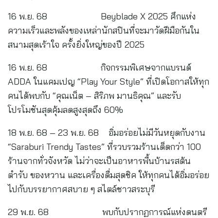
16 พ.ย. 68 Beyblade X 2025 ศึกแห่ง
ความเร็วและพลังของเหล่านักสปินที่จะมาวัดฝีมือกันใน
สนามสุดเร้าใจ ครั้งยิ่งใหญ่ของปี 2025
16 พ.ย. 68 กิจกรรมพิเศษจากแบรนด์
ADDA ในแคมเปญ “Play Your Style” ที่เปิดโอกาสให้ทุก
คนได้พบกับ “คุณเน็ต – สิริภพ มานธิคุณ” และรับ
โปรโมชันสุดคุ้มลดสูงสุดถึง 60%
18 พ.ย. 68 – 23 พ.ย. 68 อิ่มอร่อยไม่มีวันหยุดกับงาน
“Saraburi Trendy Tastes” ที่รวบรวมร้านเด็ดกว่า 100
ร้านจากทั่วจังหวัด ไม่ว่าจะเป็นอาหารพื้นบ้านรสต้น
ตำรับ ของหวาน และเครื่องดื่มสุดชิค ให้ทุกคนได้อิ่มอร่อย
ไปกับบรรยากาศสบาย ๆ สไตล์ชาวสระบุรี
29 พ.ย. 68 พบกับปรากฏการณ์แห่งดนตรี