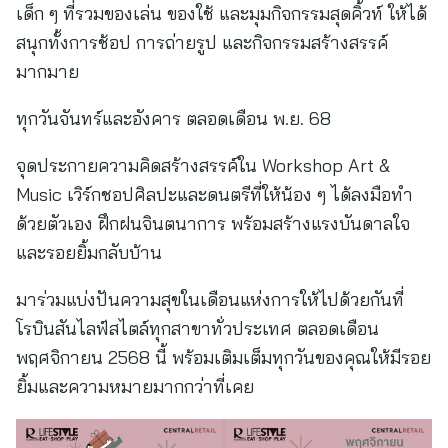
เด็ก ๆ ที่รวมของเล่น ของใช้ และมุมกิจกรรมสุดคิ้วท์ ให้ได้
สนุกทั้งการช้อป การถ่ายรูป และกิจกรรมสร้างสรรค์
มากมาย
ทุกวันจันทร์และอังคาร ตลอดเดือน พ.ย. 68
จุดประกายความคิดสร้างสรรค์ใน Workshop Art &
Music เวิร์กชอปศิลปะและดนตรีที่ให้น้อง ๆ ได้ลงมือทำ
ด้วยตัวเอง ฝึกฝนจินตนาการ พร้อมสร้างแรงบันดาลใจ
และรอยยิ้มกลับบ้าน
มาร่วมแบ่งปันความสุขในเดือนแห่งการให้ไปด้วยกันที่
โรบินสันไลฟ์สไตล์ทุกสาขาทั่วประเทศ ตลอดเดือน
พฤศจิกายน 2568 นี้ พร้อมเติมเต็มทุกวันของคุณให้มีรอย
ยิ้มและความหมายมากกว่าที่เคย