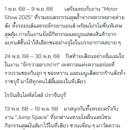
1 พ.ย. 68 – 9 พ.ย. 68 เตรียมพบกับงาน “Motor
Show 2025” ที่รวมยนตรกรรมสุดล้ำจากหลากหลายค่าย
ดัง ทั้งรถยนต์และรถจักรยานยนต์ พร้อมโปรโมชั่นพิเศษ
สุดคุ้ม ภายในงานยังมีกิจกรรมและบูธแสดงสินค้าจาก
แบรนด์ชั้นนำให้เลือกชมอย่างจุใจในบรรยากาศสบาย ๆ
24 พ.ย. 68 – 30 พ.ย. 68 ปิดท้ายเดือนอย่างอิ่มเอมใจ
ในงาน “จักรวาลลาภปาก” เทศกาลแห่งความอร่อยที่
รวบรวมของกินจุก ๆ ของหวาน และเมนูเด็ดจากร้านดังทั่ว
ราชบุรี มาให้ทุกคนได้ลิ้มลองในที่เดียว
โรบินสันไลฟ์สไตล์ ปราจีนบุรี
13 พ.ย. 68 – 19 พ.ย. 68 มาสนุกกันทั้งครอบครัวกับ
งาน “Jump Space” ที่ยกด่านแทรมโพลีนและโซน
กิจกรรมสุดมันส์มาไว้ในที่เดียว ชวนเพื่อน ๆ มาวัดความ