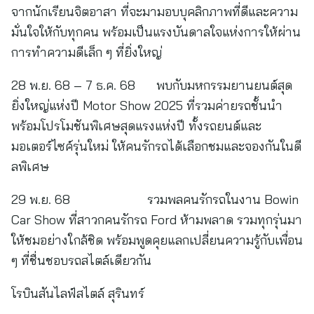
จากนักเรียนจิตอาสา ที่จะมามอบบุคลิกภาพที่ดีและความ
มั่นใจให้กับทุกคน พร้อมเป็นแรงบันดาลใจแห่งการให้ผ่าน
การทำความดีเล็ก ๆ ที่ยิ่งใหญ่
28 พ.ย. 68 – 7 ธ.ค. 68 พบกับมหกรรมยานยนต์สุด
ยิ่งใหญ่แห่งปี Motor Show 2025 ที่รวมค่ายรถชั้นนำ
พร้อมโปรโมชันพิเศษสุดแรงแห่งปี ทั้งรถยนต์และ
มอเตอร์ไซค์รุ่นใหม่ ให้คนรักรถได้เลือกชมและจองกันในดี
ลพิเศษ
29 พ.ย. 68 รวมพลคนรักรถในงาน Bowin
Car Show ที่สาวกคนรักรถ Ford ห้ามพลาด รวมทุกรุ่นมา
ให้ชมอย่างใกล้ชิด พร้อมพูดคุยแลกเปลี่ยนความรู้กับเพื่อน
ๆ ที่ชื่นชอบรถสไตล์เดียวกัน
โรบินสันไลฟ์สไตล์ สุรินทร์