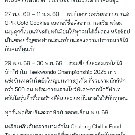
27 พ.ย. 68 – 11 ธ.ค. 68 พบกับความอร่อยจากแบรนด์
GPR Gold Cookies เบเกอรี่ชื่อดังจากมาเลเซีย พร้อม
เมนูคุกกี้เนยแท้ระดับพรีเมียมให้ทุกคนได้ลิ้มลอง หรือช้อป
เป็นของขวัญของฝากแสนอร่อยแสดงความปรารถนาดีให้
กับคนที่คุณรัก
29 พ.ย. 68 – 30 พ.ย. 68 ร่วมเชียร์และส่งแรงใจให้
นักกีฬาใน Taekwondo Championship 2025 การ
แข่งขันเทควันโดยิ่งใหญ่บนเกาะภูเก็ต ที่รวบรวมนักกีฬา
กว่า 500 คน พร้อมการแสดงโชว์พิเศษจากนักกีฬาเท
ควันโดรุ่นจิ๋วที่มาสร้างสีสันและแรงบันดาลใจให้กับทุกคน
ทุกวันพฤหัสบดีและอาทิตย์ ตลอดเดือน พ.ย. 68
เพลิดเพลินกับตลาดยามค่ำใน Chalong Chill x Food