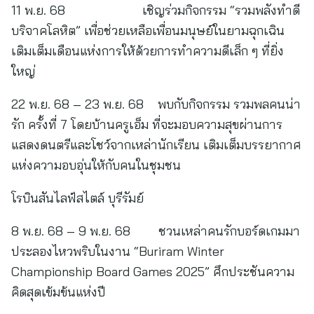
11 พ.ย. 68 เชิญร่วมกิจกรรม “รวมพลังทำดี
บริจาคโลหิต” เพื่อช่วยเหลือเพื่อนมนุษย์ในยามฉุกเฉิน
เติมเต็มเดือนแห่งการให้ด้วยการทำความดีเล็ก ๆ ที่ยิ่ง
ใหญ่
22 พ.ย. 68 – 23 พ.ย. 68 พบกับกิจกรรม รวมพลคนน่า
รัก ครั้งที่ 7 โดยบ้านครูเอ็ม ที่จะมอบความสุขผ่านการ
แสดงดนตรีและโชว์จากเหล่านักเรียน เติมเต็มบรรยากาศ
แห่งความอบอุ่นให้กับคนในชุมชน
โรบินสันไลฟ์สไตล์ บุรีรัมย์
8 พ.ย. 68 – 9 พ.ย. 68 ชวนเหล่าคนรักบอร์ดเกมมา
ประลองไหวพริบในงาน “Buriram Winter
Championship Board Games 2025” ศึกประชันความ
คิดสุดเข้มข้นแห่งปี