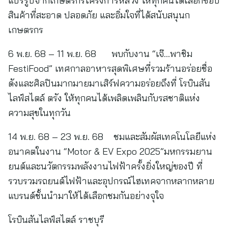
แปรรูปจากเกษตรกรโครงการหลวง ให้ทุกคนได้เลือกช้อป
สินค้าที่สะอาด ปลอดภัย และอิ่มใจที่ได้สนับสนุนก
เกษตรกร
6 พ.ย. 68 – 11 พ.ย. 68 พบกับงาน “เจ๊…พาชิม
FestiFood” เทศกาลอาหารสุดพิเศษที่รวมร้านอร่อยชื่อ
ดังและศิลปินมากมายมาเสิร์ฟความอร่อยถึงที่ โรบินสัน
ไลฟ์สไตล์ ตรัง ให้ทุกคนได้เพลิดเพลินกับรสชาติแห่ง
ความสุขในทุกวัน
14 พ.ย. 68 – 23 พ.ย. 68 ชมและสัมผัสเทคโนโลยีแห่ง
อนาคตในงาน “Motor & EV Expo 2025”มหกรรมยาน
ยนต์และนวัตกรรมพลังงานไฟฟ้าครั้งยิ่งใหญ่ของปี ที่
รวบรวมรถยนต์ไฟฟ้าและอุปกรณ์ไฮเทคจากหลากหลาย
แบรนด์ชั้นนำมาให้ได้เลือกชมกันอย่างจุใจ
โรบินสันไลฟ์สไตล์ ราชบุรี