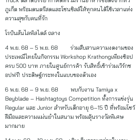
Truck ตลาดบรรยากาศดีที่รวมร้านอาหารชื่อดังจากทั่ว
ภูเก็ต พร้อมดนตรีสดและโซนชิลล์ให้ทุกคนได้ใช้เวลาแห่ง
ความสุขกับคนที่รัก
โรบินสันไลฟ์สไตล์ ถลาง
4 พ.ย. 68 – 5 พ.ย. 68 ร่วมสืบสานความงดงามของ
ประเพณีไทยในกิจกรรม Workshop Krathongเพียงช้อป
ครบ 500 บาท ภายในศูนย์การค้า รับสิทธิ์เข้าร่วมเวิร์กช
อปฟรี! ประดิษฐ์กระทงในแบบของตัวเอง
6 พ.ย. 68 – 9 พ.ย. 68 พบกับงาน Tamiya x
Beyblade – Hashtagtoys Competition ทั้งการแข่งรุ่น
Regular และ Junior สำหรับเด็กอายุ 6–15 ปี ที่พร้อมโชว์
ฝีมือและความแม่นยำในสนาม พร้อมลุ้นรางวัลพิเศษ
มากมาย