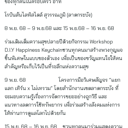
ของทุกคนในครอบครัว อาทิ
โรบินสันไลฟ์สไตล์ สุวรรณภูมิ (ลาดกระบัง)
8 พ.ย. 68 – 9 พ.ย.68 และ 15 พ.ย.68 – 16 พ.ย. 68
ร่วมเติมเต็มความสุขปลายปีด้วยกิจกรรม Workshop
D.I.Y Happiness Keychainชวนทุกคนมาสร้างพวงกุญแจ
ชิ้นพิเศษในแบบของตัวเอง เพื่อเป็นของขวัญแทนใจให้คน
สำคัญหรือเก็บไว้เป็นที่ระลึกแห่งความสุข
9 พ.ย. 68 โครงการมือวิเศษสัญจร “แยก
แลก เทิร์น x ไม่เทรวม” โดยสำนักงานเขตลาดกระบัง ที่
จะมอบความรู้เรื่องการจัดการขยะอย่างถูกวิธี และ
แนวทางลดการใช้ทรัพยากร เพื่อร่วมสร้างสังคมแห่งการ
ให้ผ่านการดูแลโลกไปด้วยกัน
15 พ.ย. 68 – 16 พ.ย. 68 ชวนทุกคนมาร่วมแสดงความ