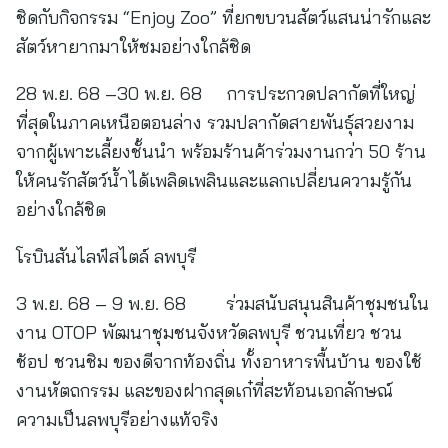
ชิดกับกิจกรรม “Enjoy Zoo” ที่ยกขบวนสัตว์แสนน่ารักและ
สัตว์หายากมาให้ชมอย่างใกล้ชิด
28 พ.ย. 68 –30 พ.ย. 68 การประกวดปลากัดที่ใหญ่
ที่สุดในภาคเหนือตอนล่าง รวมปลากัดสายพันธุ์สวยงาม
จากผู้เพาะเลี้ยงชั้นนำ พร้อมร้านค้าร่วมงานกว่า 50 ร้าน
ให้คนรักสัตว์น้ำได้เพลิดเพลินและแลกเปลี่ยนความรู้กัน
อย่างใกล้ชิด
โรบินสันไลฟ์สไตล์ ลพบุรี
3 พ.ย. 68 – 9 พ.ย. 68 ร่วมสนับสนุนสินค้าชุมชนใน
งาน OTOP พัฒนาชุมชนจังหวัดลพบุรี ชวนเที่ยว ชวน
ช้อป ชวนชิม ของดีจากท้องถิ่น ทั้งอาหารพื้นบ้าน ของใช้
งานหัตถกรรม และของฝากสุดเก๋ที่สะท้อนเอกลักษณ์
ความเป็นลพบุรีอย่างแท้จริง