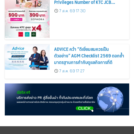
Privileges Number of KTC JCB
Cardmembers Spending on
7 ส.ค. 69 17:30
Cosmetics Rises 26%
ADVICE คว้า “ดีเยี่ยมสมควรเป็น
ตัวอย่าง” AGM Checklist 2569 ตอกย้ำ
มาตรฐานการกำกับดูแลกิจการที่ดี
7 ส.ค. 69 17:27