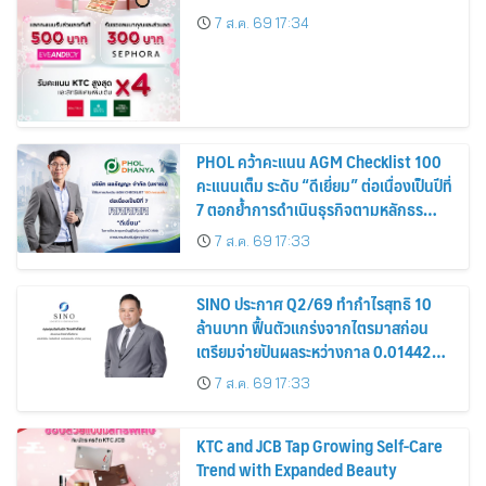
7 ส.ค. 69 17:34
PHOL คว้าคะแนน AGM Checklist 100
คะแนนเต็ม ระดับ “ดีเยี่ยม” ต่อเนื่องเป็นปีที่
7 ตอกย้ำการดำเนินธุรกิจตามหลักธร
รมาภิบาล โปร่งใส สร้างความเชื่อมั่นผู้ถือ
7 ส.ค. 69 17:33
หุ้น
SINO ประกาศ Q2/69 ทำกำไรสุทธิ 10
ล้านบาท ฟื้นตัวแกร่งจากไตรมาสก่อน
เตรียมจ่ายปันผลระหว่างกาล 0.014423
บาทต่อหุ้น ครึ่งปีหลังมุ่งเติบโตต่อเนื่อง
7 ส.ค. 69 17:33
KTC and JCB Tap Growing Self-Care
Trend with Expanded Beauty