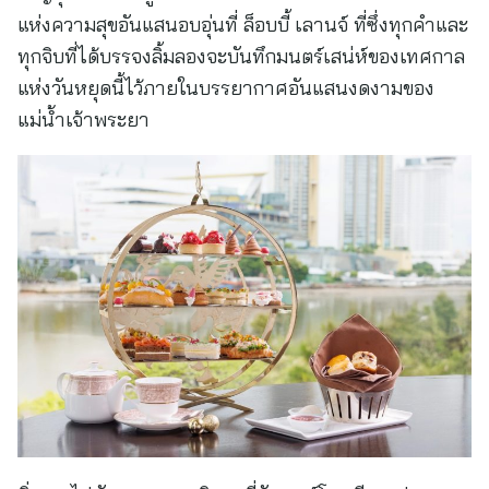
แห่งความสุขอันแสนอบอุ่นที่ ล็อบบี้ เลานจ์ ที่ซึ่งทุกคำและ
ทุกจิบที่ได้บรรจงลิ้มลองจะบันทึกมนตร์เสน่ห์ของเทศกาล
แห่งวันหยุดนี้ไว้ภายในบรรยากาศอันแสนงดงามของ
แม่น้ำเจ้าพระยา