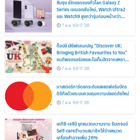
ซัมซุง เปิดยอดจองทั่วโลก Galaxy Z
Series เจเนอเรชันใหม่, Watch Ultra2
และ Watch9 สูงกว่ารุ่นก่อนหน้ากว่า
30%
7 ส.ค. 69 17:38
ท็อปส์ เสิร์ฟแคมเปญ “Discover UK:
Bringing British Favourites to You”
ขนทัพของอร่อยและไอเท็มฮิตจากสหราช
อาณาจักร ส่งตรงถึงมือตั้งแต่วันนี้ – 18
7 ส.ค. 69 17:38
สิงหาคมนี้
มาสเตอร์การ์ดยกระดับแพลตฟอร์มบัตร
ดิจิทัลด้วยระบบควบคุมความปลอดภัยใหม่
7 ส.ค. 69 17:36
เคทีซี–เจซีบี รุกหมวดความงาม รับเทรนด์
Self-careจำนวนสมาชิกใช้จ่ายหมวด
เครื่องสำอางเพิ่ม 26%