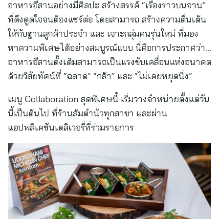
อาหารอีสานอย่างมีศิลปะ สร้างสรรค์ “เรื่องราวบนจาน”
ที่ดึงดูดใจจนต้องแชร์ต่อ โดยสามารถ สร้างความตื่นเต้น
ให้กับฐานลูกค้าประจำ และ เจาะกลุ่มคนรุ่นใหม่ ที่มอง
หาความพิเศษได้อย่างสมบูรณ์แบบ นี่คือการประกาศว่า…
อาหารอีสานดั้งเดิมสามารถเป็นแรงขับเคลื่อนแห่งอนาคต
ด้วยวิสัยทัศน์ที่ “ฉลาด” “กล้า” และ “ไม่เคยหยุดนิ่ง”
เมนู Collaboration สุดพิเศษนี้ เริ่มวางจำหน่ายตั้งแต่วัน
นี้เป็นต้นไป ที่ร้านส้มตำนัวทุกสาขา และผ่าน
แอปพลิเคชันเดลิเวอรี่ที่ร่วมรายการ