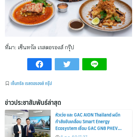
ที่มา:
เซ็นทรัล เรสตอรองส์ กรุ๊ป
เซ็นทรัล เรสตอรองส์ กรุ๊ป
ข่าวประชาสัมพันธ์ล่าสุด
หัวเว่ย และ GAC AION Thailand ผนึก
กำลังขับเคลื่อน Smart Energy
Ecosystem เชื่อม GAC GN8 PHEV
รถยนต์ MPV ระดับพรีเมียม เข้ากับ