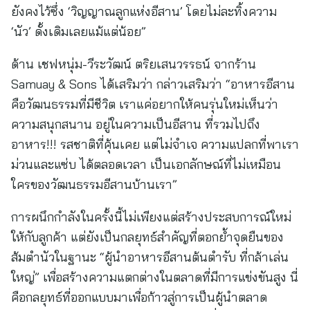
ยังคงไว้ซึ่ง ‘วิญญาณลูกแห่งอีสาน’ โดยไม่ละทิ้งความ
‘นัว’ ดั้งเดิมเลยแม้แต่น้อย”
ด้าน เชฟหนุ่ม-วีระวัฒน์ ตริยเสนวรรธน์ จากร้าน
Samuay & Sons ได้เสริมว่า กล่าวเสริมว่า “อาหารอีสาน
คือวัฒนธรรมที่มีชีวิต เราแค่อยากให้คนรุ่นใหม่เห็นว่า
ความสนุกสนาน อยู่ในความเป็นอีสาน ที่รวมไปถึง
อาหาร!!! รสชาติที่คุ้นเคย แต่ไม่จำเจ ความแปลกที่พาเรา
ม่วนและแซ่บ ได้ตลอดเวลา เป็นเอกลักษณ์ที่ไม่เหมือน
ใครของวัฒนธรรมอีสานบ้านเรา”
การผนึกกำลังในครั้งนี้ไม่เพียงแต่สร้างประสบการณ์ใหม่
ให้กับลูกค้า แต่ยังเป็นกลยุทธ์สำคัญที่ตอกย้ำจุดยืนของ
ส้มตำนัวในฐานะ “ผู้นำอาหารอีสานต้นตำรับ ที่กล้าเล่น
ใหญ่” เพื่อสร้างความแตกต่างในตลาดที่มีการแข่งขันสูง นี่
คือกลยุทธ์ที่ออกแบบมาเพื่อก้าวสู่การเป็นผู้นำตลาด