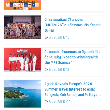
จักรวาลสะเทือน! 77 สาวงาม
“MUT2026” ตบเท้ารายงานตัวเข้ากองฯ
วันแรก
6 ส.ค. 69 17:13
ดีเคเอสเอช เจ้าของแบรนด์ ฮีรูดอยด์ เปิด
ตัวแคมเปญ “Road to Winning with
the MPS Science”
6 ส.ค. 69 17:12
Agoda Reveals Europe’s 2026
Summer Travel Interest to Asia:
Bangkok, Koh Samui, and Pattaya
Among the Top Cities
6 ส.ค. 69 17:02