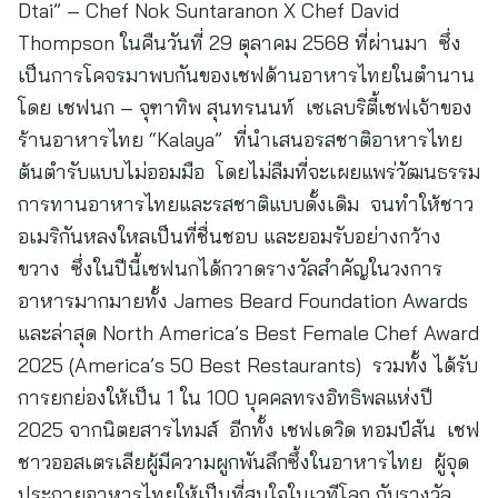
Dtai” – Chef Nok Suntaranon X Chef David
Thompson ในคืนวันที่ 29 ตุลาคม 2568 ที่ผ่านมา ซึ่ง
เป็นการโคจรมาพบกันของเชฟด้านอาหารไทยในตำนาน
โดย เชฟนก – จุฑาทิพ สุนทรนนท์ เซเลบริตี้เชฟเจ้าของ
ร้านอาหารไทย “Kalaya” ที่นำเสนอรสชาติอาหารไทย
ต้นตำรับแบบไม่ออมมือ โดยไม่ลืมที่จะเผยแพร่วัฒนธรรม
การทานอาหารไทยและรสชาติแบบดั้งเดิม จนทำให้ชาว
อเมริกันหลงใหลเป็นที่ชื่นชอบ และยอมรับอย่างกว้าง
ขวาง ซึ่งในปีนี้เชฟนกได้กวาดรางวัลสำคัญในวงการ
อาหารมากมายทั้ง James Beard Foundation Awards
และล่าสุด North America’s Best Female Chef Award
2025 (America’s 50 Best Restaurants) รวมทั้ง ได้รับ
การยกย่องให้เป็น 1 ใน 100 บุคคลทรงอิทธิพลแห่งปี
2025 จากนิตยสารไทมส์ อีกทั้ง เชฟเดวิด ทอมป์สัน เชฟ
ชาวออสเตรเลียผู้มีความผูกพันลึกซึ้งในอาหารไทย ผู้จุด
ประกายอาหารไทยให้เป็นที่สนใจในเวทีโลก กับรางวัล