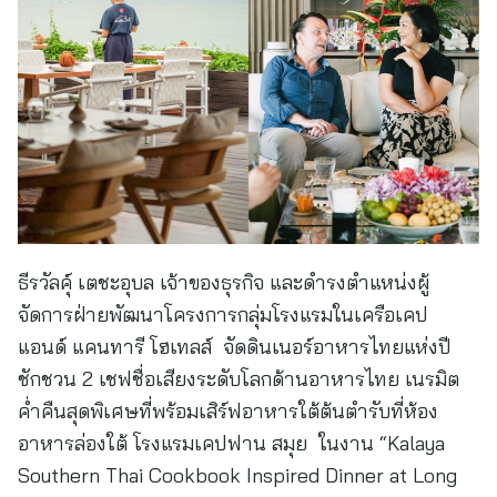
ธีรวัลคุ์ เตชะอุบล เจ้าของธุรกิจ และดำรงตำแหน่งผู้
จัดการฝ่ายพัฒนาโครงการกลุ่มโรงแรมในเครือเคป
แอนด์ แคนทารี โฮเทลส์ จัดดินเนอร์อาหารไทยแห่งปี
ชักชวน 2 เชฟชื่อเสียงระดับโลกด้านอาหารไทย เนรมิต
ค่ำคืนสุดพิเศษที่พร้อมเสิร์ฟอาหารใต้ต้นตำรับที่ห้อง
อาหารล่องใต้ โรงแรมเคปฟาน สมุย ในงาน “Kalaya
Southern Thai Cookbook Inspired Dinner at Long