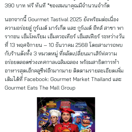
390 บาท ฟรี ทันที *ของสมนาคุณมีจำนวนจำกัด
นอกจากนี้ Gourmet Tastival 2025 ยังพร้อมต่อเนื่อง
ความอร่อยสู่ กูร์เมต์ มาร์เก็ต และ กูร์เมต์ อีทส์ สาขา พา
รากอน เอ็มโพเรียม เอ็มควอเทียร์ เอ็มสเฟียร์ ระหว่างวัน
ที่ 13 พฤศจิกายน – 10 ธันวาคม 2568 โดยสามารถพบ
กับร้านดังทั้ง 3 หมวดหมู่ ที่ผลัดเปลี่ยนมาเสิร์ฟความ
อร่อยตลอดช่วงเทศกาลเฉลิมฉลอง พร้อมสาธิตการทำ
อาหารสุดเอ็กคลูซีฟอีกมากมาย ติดตามรายละเอียดเพิ่ม
เติมได้ที่ Facebook: Gourmet Market Thailand และ
Gourmet Eats The Mall Group