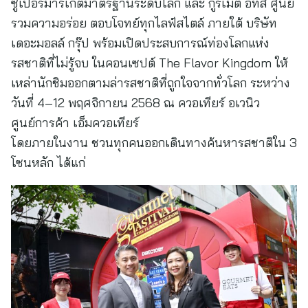
ซูเปอร์มาร์เก็ตมาตรฐานระดับโลก และ กูร์เมต์ อีทส์ ศูนย์
รวมความอร่อย ตอบโจทย์ทุกไลฟ์สไตล์ ภายใต้ บริษัท
เดอะมอลล์ กรุ๊ป พร้อมเปิดประสบการณ์ท่องโลกแห่ง
รสชาติที่ไม่รู้จบ ในคอนเซปต์ The Flavor Kingdom ให้
เหล่านักชิมออกตามล่ารสชาติที่ถูกใจจากทั่วโลก ระหว่าง
วันที่ 4–12 พฤศจิกายน 2568 ณ ควอเทียร์ อเวนิว
ศูนย์การค้า เอ็มควอเทียร์
โดยภายในงาน ชวนทุกคนออกเดินทางค้นหารสชาติใน 3
โซนหลัก ได้แก่