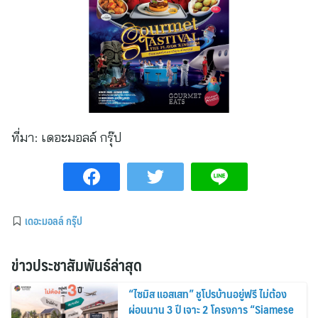
ที่มา:
เดอะมอลล์ กรุ๊ป
เดอะมอลล์ กรุ๊ป
ข่าวประชาสัมพันธ์ล่าสุด
“ไซมิส แอสเสท” ชูโปรบ้านอยู่ฟรี ไม่ต้อง
ผ่อนนาน 3 ปี เจาะ 2 โครงการ “Siamese