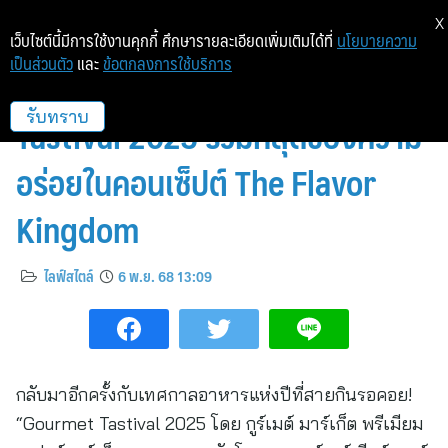
X
เว็บไซต์นี้มีการใช้งานคุกกี้ ศึกษารายละเอียดเพิ่มเติมได้ที่
นโยบายความ
เป็นส่วนตัว
และ
ข้อตกลงการใช้บริการ
เทศกาลอาหารแห่งปี! Gourmet
Tastival 2025 รวมที่สุดของความ
รับทราบ
อร่อยในคอนเซ็ปต์ The Flavor
Kingdom
ไลฟ์สไตล์
6 พ.ย. 68 13:09
กลับมาอีกครั้งกับเทศกาลอาหารแห่งปีที่สายกินรอคอย!
“Gourmet Tastival 2025 โดย กูร์เมต์ มาร์เก็ต พรีเมียม