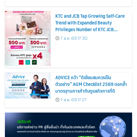
KTC and JCB Tap Growing Self-Care
Trend with Expanded Beauty
Privileges Number of KTC JCB
Cardmembers Spending on
7 ส.ค. 69 17:30
Cosmetics Rises 26%
ADVICE คว้า “ดีเยี่ยมสมควรเป็น
ตัวอย่าง” AGM Checklist 2569 ตอกย้ำ
มาตรฐานการกำกับดูแลกิจการที่ดี
7 ส.ค. 69 17:27