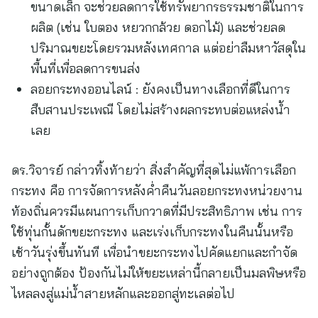
ขนาดเล็ก จะช่วยลดการใช้ทรัพยากรธรรมชาติในการ
ผลิต (เช่น ใบตอง หยวกกล้วย ดอกไม้) และช่วยลด
ปริมาณขยะโดยรวมหลังเทศกาล แต่อย่าลืมหาวัสดุใน
พื้นที่เพื่อลดการขนส่ง
ลอยกระทงออนไลน์ : ยังคงเป็นทางเลือกที่ดีในการ
สืบสานประเพณี โดยไม่สร้างผลกระทบต่อแหล่งน้ำ
เลย
ดร.วิจารย์ กล่าวทิ้งท้ายว่า สิ่งสำคัญที่สุดไม่แพ้การเลือก
กระทง คือ การจัดการหลังค่ำคืนวันลอยกระทงหน่วยงาน
ท้องถิ่นควรมีแผนการเก็บกวาดที่มีประสิทธิภาพ เช่น การ
ใช้ทุ่นกั้นดักขยะกระทง และเร่งเก็บกระทงในคืนนั้นหรือ
เช้าวันรุ่งขึ้นทันที เพื่อนำขยะกระทงไปคัดแยกและกำจัด
อย่างถูกต้อง ป้องกันไม่ให้ขยะเหล่านี้กลายเป็นมลพิษหรือ
ไหลลงสู่แม่น้ำสายหลักและออกสู่ทะเลต่อไป