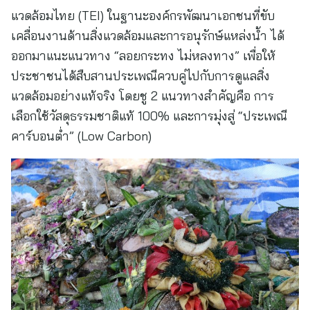
แวดล้อมไทย (TEI) ในฐานะองค์กรพัฒนาเอกชนที่ขับ
เคลื่อนงานด้านสิ่งแวดล้อมและการอนุรักษ์แหล่งน้ำ ได้
ออกมาแนะแนวทาง “ลอยกระทง ไม่หลงทาง” เพื่อให้
ประชาชนได้สืบสานประเพณีควบคู่ไปกับการดูแลสิ่ง
แวดล้อมอย่างแท้จริง โดยชู 2 แนวทางสำคัญคือ การ
เลือกใช้วัสดุธรรมชาติแท้ 100% และการมุ่งสู่ “ประเพณี
คาร์บอนต่ำ” (Low Carbon)