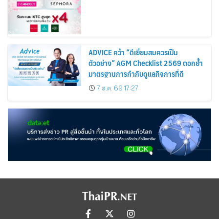
ADVICE คว้า “ดีเยี่ยมสมควรเป็น
ตัวอย่าง” AGM Checklist 2569 ตอกย้ำ
มาตรฐานการกำกับดูแลกิจการที่ดี
7 ส.ค. 69 17:27