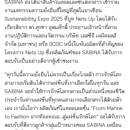
SABINA ยังได้นำสินค้าในคอลเลคชั่นดังกล่าว เข้าร่วม
งานมหกรรมความยั่งยืนที่ใหญ่ที่สุดในอาเซียน
Sustainability Expo 2025 ที่บูท Nets Up โดยได้รับ
เกียรติจาก ดร.สุรชา อุดมศักดิ์ ประธานเจ้าหน้าที่สาย
งานปฏิบัติการและนวัตกรรม บริษัท เอสซีจี เคมิคอลส์
จำกัด (มหาชน) หรือ SCGC หนึ่งในพันธมิตรที่สำคัญของ
โครงการ Nets Up ซึ่งผลิตภัณฑ์ของ SABINA ได้รับการ
ตอบรับเป็นอย่างดีจากผู้เข้าชมงาน
“ทุกวันนี้ความยั่งยืนไม่ควรเป็นเรื่องไกลตัว การรักษ์โลก
สามารถเริ่มต้นได้จากแฟชั่นที่เราเลือกใส่ในทุกวัน และ
SABINA จะทำให้การรักษ์โลกกลายเป็นส่วนหนึ่งของชีวิต
ประจำวันผ่านแฟชั่นที่ทุกคนสามารถเลือกสรรได้ด้วยตัว
เอง เรามั่นใจว่า ผลิตภัณฑ์ในคอลเลคชั่น “From Marine
to Fashion จากท้องทะเล…สู่แฟชั่นรักษ์โลก” จะได้รับการ
ตอบรับที่ดีจากลูกค้ากลุ่มเป้าหมายของ SABINA เหมือน