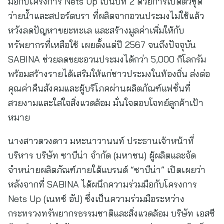
มือกับโครงการ Nets Up เป็นปีที่ 2 ด้วยการเปิดตัวชุด
ว่ายน้ำและสปอร์ตบรา ที่ผลิตจากอวนประมงไม่ใช้แล้ว
หวังลดปัญหาขยะทะเล และสร้างมูลค่าเพิ่มให้กับ
ทรัพยากรที่เหลือใช้ เผยตั้งแต่ปี 2567 จนถึงปัจจุบัน
SABINA ช่วยลดขยะอวนประมงได้กว่า 5,000 กิโลกรัม
พร้อมสร้างรายได้เสริมให้แก่ชาวประมงในท้องถิ่น ส่งต่อ
คุณค่าคืนสังคมและผู้บริโภคผ่านผลิตภัณฑ์แฟชั่นที่
สวยงามและใส่ใจสิ่งแวดล้อม มั่นใจตอบโจทย์ลูกค้าเป้า
หมาย
นางสาวดวงดาว มหะนาวานนท์ ประธานเจ้าหน้าที่
บริหาร บริษัท ซาบีน่า จำกัด (มหาชน) ผู้ผลิตและจัด
จำหน่ายผลิตภัณฑ์ภายใต้แบรนด์ “ซาบีน่า” เปิดเผยว่า
หลังจากที่ SABINA ได้ผนึกความร่วมมือกับโครงการ
Nets Up (เนทซ์ อัป) ซึ่งเป็นความร่วมมือระหว่าง
กระทรวงทรัพยากรธรรมชาติและสิ่งแวดล้อม บริษัท เอสซี