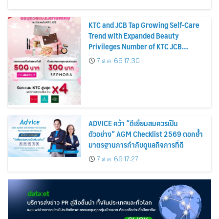
KTC and JCB Tap Growing Self-Care
Trend with Expanded Beauty
Privileges Number of KTC JCB
Cardmembers Spending on
7 ส.ค. 69 17:30
Cosmetics Rises 26%
ADVICE คว้า “ดีเยี่ยมสมควรเป็น
ตัวอย่าง” AGM Checklist 2569 ตอกย้ำ
มาตรฐานการกำกับดูแลกิจการที่ดี
7 ส.ค. 69 17:27