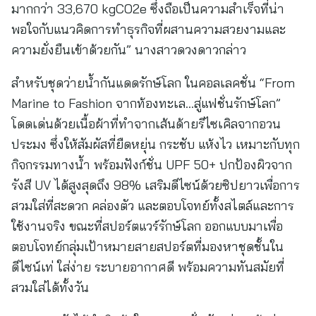
มากกว่า 33,670 kgCO2e ซึ่งถือเป็นความสำเร็จที่น่า
พอใจกับแนวคิดการทำธุรกิจที่ผสานความสวยงามและ
ความยั่งยืนเข้าด้วยกัน” นางสาวดวงดาวกล่าว
สำหรับชุดว่ายน้ำกันแดดรักษ์โลก ในคอลเลคชั่น “From
Marine to Fashion จากท้องทะเล…สู่แฟชั่นรักษ์โลก”
โดดเด่นด้วยเนื้อผ้าที่ทำจากเส้นด้ายรีไซเคิลจากอวน
ประมง ซึ่งให้สัมผัสที่ยืดหยุ่น กระชับ แห้งไว เหมาะกับทุก
กิจกรรมทางน้ำ พร้อมฟังก์ชั่น UPF 50+ ปกป้องผิวจาก
รังสี UV ได้สูงสุดถึง 98% เสริมดีไซน์ด้วยซิปยาวเพื่อการ
สวมใส่ที่สะดวก คล่องตัว และตอบโจทย์ทั้งสไตล์และการ
ใช้งานจริง ขณะที่สปอร์ตแวร์รักษ์โลก ออกแบบมาเพื่อ
ตอบโจทย์กลุ่มเป้าหมายสายสปอร์ตที่มองหาชุดชั้นใน
ดีไซน์เท่ ใส่ง่าย ระบายอากาศดี พร้อมความทันสมัยที่
สวมใส่ได้ทั้งวัน