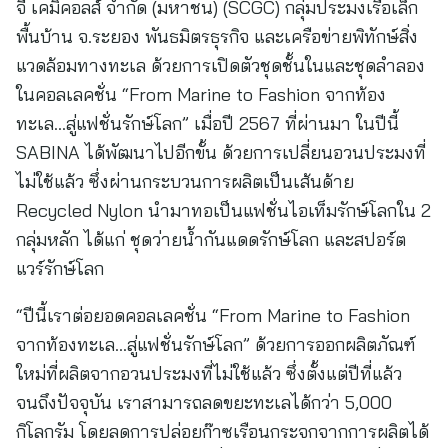
จี เคมิคอลส์ จำกัด (มหาชน) (SCGC) กลุ่มประมงเรือเล็ก
พื้นบ้าน จ.ระยอง พันธมิตรธุรกิจ และเครือข่ายพิทักษ์สิ่ง
แวดล้อมทางทะเล ด้วยการเปิดตัวชุดชั้นในและชุดลำลอง
ในคอลเลคชั่น “From Marine to Fashion จากท้อง
ทะเล…สู่แฟชั่นรักษ์โลก” เมื่อปี 2567 ที่ผ่านมา ในปีนี้
SABINA ได้พัฒนาไปอีกขั้น ด้วยการเปลี่ยนอวนประมงที่
ไม่ใช้แล้ว ซึ่งผ่านกระบวนการผลิตเป็นเส้นด้าย
Recycled Nylon นำมาทอเป็นแฟชั่นไอเท็มรักษ์โลกใน 2
กลุ่มหลัก ได้แก่ ชุดว่ายน้ำกันแดดรักษ์โลก และสปอร์ต
แวร์รักษ์โลก
“ปีนี้เราต่อยอดคอลเลคชั่น “From Marine to Fashion
จากท้องทะเล…สู่แฟชั่นรักษ์โลก” ด้วยการออกผลิตภัณฑ์
ใหม่ที่ผลิตจากอวนประมงที่ไม่ใช้แล้ว ซึ่งตั้งแต่ปีที่แล้ว
จนถึงปัจจุบัน เราสามารถลดขยะทะเลได้กว่า 5,000
กิโลกรัม โดยลดการปล่อยก๊าซเรือนกระจกจากการผลิตได้