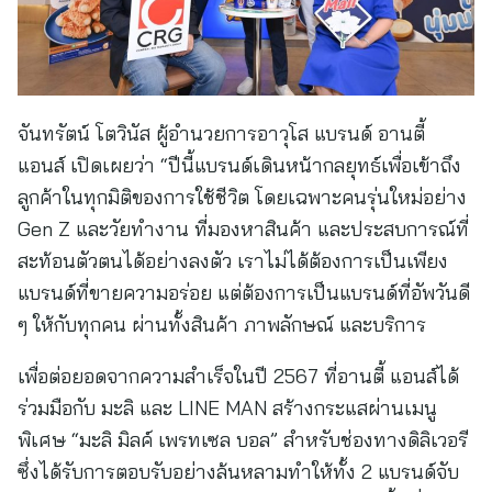
จันทรัตน์ โตวินัส ผู้อำนวยการอาวุโส แบรนด์ อานตี้
แอนส์ เปิดเผยว่า “ปีนี้แบรนด์เดินหน้ากลยุทธ์เพื่อเข้าถึง
ลูกค้าในทุกมิติของการใช้ชีวิต โดยเฉพาะคนรุ่นใหม่อย่าง
Gen Z และวัยทำงาน ที่มองหาสินค้า และประสบการณ์ที่
สะท้อนตัวตนได้อย่างลงตัว เราไม่ได้ต้องการเป็นเพียง
แบรนด์ที่ขายความอร่อย แต่ต้องการเป็นแบรนด์ที่อัพวันดี
ๆ ให้กับทุกคน ผ่านทั้งสินค้า ภาพลักษณ์ และบริการ
เพื่อต่อยอดจากความสำเร็จในปี 2567 ที่อานตี้ แอนส์ได้
ร่วมมือกับ มะลิ และ LINE MAN สร้างกระแสผ่านเมนู
พิเศษ “มะลิ มิลค์ เพรทเซล บอล” สำหรับช่องทางดิลิเวอรี
ซึ่งได้รับการตอบรับอย่างล้นหลามทำให้ทั้ง 2 แบรนด์จับ