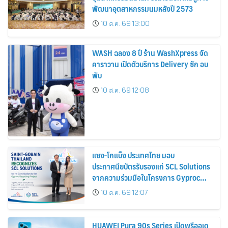
พัฒนาอุตสาหกรรมนมหลังปี 2573
10 ส.ค. 69 13:00
WASH ฉลอง 8 ปี ร้าน WashXpress จัด
คาราวาน เปิดตัวบริการ Delivery ซัก อบ
พับ
10 ส.ค. 69 12:08
แซง-โกแบ็ง ประเทศไทย มอบ
ประกาศนียบัตรรับรองแก่ SCL Solutions
จากความร่วมมือในโครงการ Gyproc
Recycling
10 ส.ค. 69 12:07
HUAWEI Pura 90s Series เปิดพรีออเด