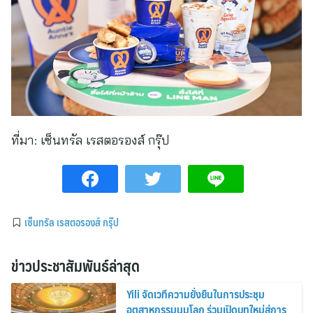
ที่มา:
เซ็นทรัล เรสตอรองส์ กรุ๊ป
เซ็นทรัล เรสตอรองส์ กรุ๊ป
ข่าวประชาสัมพันธ์ล่าสุด
Yili จัดเวทีความยั่งยืนในการประชุม
อุตสาหกรรมนมโลก ร่วมเปิดบทใหม่สู่การ