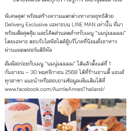
พิเศษสุด! พร้อมสร้างความแตกต่างทางกลยุทธ์ด้วย
Delivery Exclusive เฉพาะบน LINE MAN เท่านั้น ที่มา
พร้อมดีลสุดคุ้ม และโค้ดส่วนลดสำหรับเมนู “นมนุ่มมมมม”
โดยเฉพาะ ตอบรับไลฟ์สไตล์ผู้บริโภคที่นิยมสั่งอาหาร
ผ่านแพลตฟอร์มดิจิทัล
สัมผัสอร่อยกับเมนู “นมนุ่มมมมม” ได้แล้วตั้งแต่ที่ 1
กันยายน – 30 พฤศจิกายน 2568 ได้ที่ร้านอานตี้ แอนส์
ทุกสาขา แนะนำหรือสอบถามข้อมูลเพิ่มเติมได้ที่
www.facebook.com/AuntieAnnesThailand/