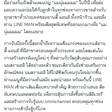
มือร่วมกันเปิดตัวแคมเปญ “นมนุ่มมมมม” ในปีนี้ เพื่อส่ง
มอบความอร่อยให้กับลูกค้าในทุกช่องทางการขายสำหรับ
ทุกสาขาทั่วประเทศของอานตี้ แอนส์ ทั้งหน้าร้าน และสั่ง
ผ่าน LINE MAN พร้อมดีลสุดพิเศษที่ออกแบบมาเพื่อ “นม
นุ่มมมมม” โดยเฉพาะ
การจับมือครั้งนี้ตอกย้ำถึงความแข็งแกร่งของแบรนด์อาน
ตี้ แอนส์ ที่มีสาขาครอบคลุมทั่วประเทศ และโดดเด่นใน
การสร้างสรรค์เมนูใหม่ ๆ ที่ผสานกับวัตถุดิบคุณภาพอย่าง
นมตรามะลิ ได้อย่างลงตัว ขณะเดียวกันยังช่วยเสริมภาพ
ลักษณ์ของ นมตรามะลิ ให้ใกล้ชิดกับคนรุ่นใหม่มากขึ้น
ผ่านเมนูที่มีความทันสมัย และน่าลอง พร้อมกันนี้ LINE
MAN เข้ามาเติมเต็มบทบาทสำคัญ ด้วยการนำเสนอ ดีล
พิเศษบนแพลตฟอร์ม เพื่อกระตุ้นการสั่งซื้อผ่านดิลิเวอรี
และสร้างการรับรู้แบบ omnichannel ครอบคลุมทุกช่อง
ทางการเข้าถึงผู้บริโภค